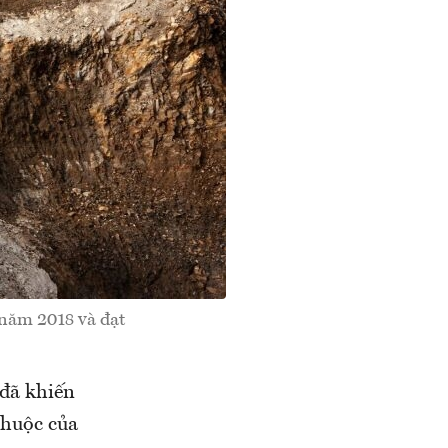
năm 2018 và đạt
 đã khiến
thuộc của