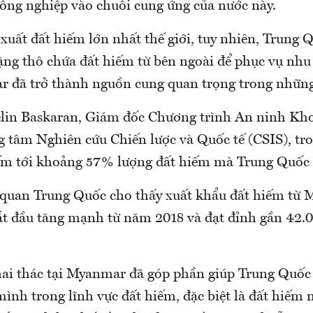
ông nghiệp vào chuỗi cung ứng của nước này.
xuất đất hiếm lớn nhất thế giới, tuy nhiên, Trung 
ng thô chứa đất hiếm từ bên ngoài để phục vụ nhu
 đã trở thành nguồn cung quan trọng trong nhữn
elin Baskaran, Giám đốc Chương trình An ninh Kh
ng tâm Nghiên cứu Chiến lược và Quốc tế (CSIS), t
m tới khoảng 57% lượng đất hiếm mà Trung Quốc
i quan Trung Quốc cho thấy xuất khẩu đất hiếm từ
t đầu tăng mạnh từ năm 2018 và đạt đỉnh gần 42.0
ai thác tại Myanmar đã góp phần giúp Trung Quốc 
mình trong lĩnh vực đất hiếm, đặc biệt là đất hiếm 