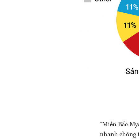
“Miền Bắc Mya
nhanh chóng t