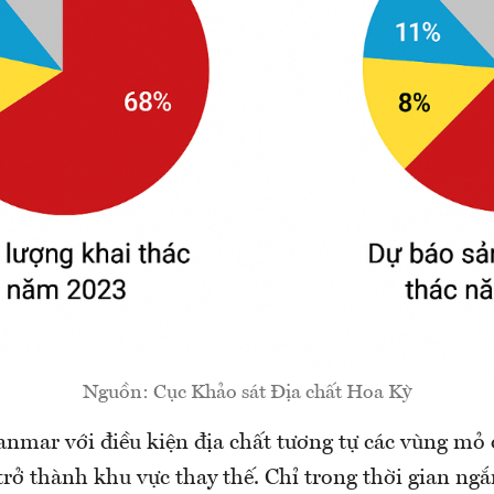
Nguồn: Cục Khảo sát Địa chất Hoa Kỳ
nmar với điều kiện địa chất tương tự các vùng mỏ
rở thành khu vực thay thế. Chỉ trong thời gian ngắ