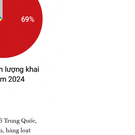
 ở Trung Quốc,
n, hàng loạt