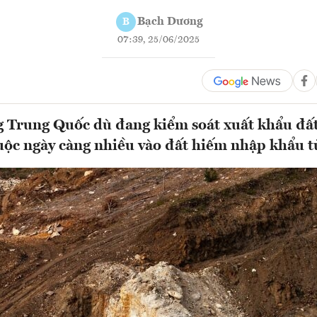
Bạch Dương
B
07:39, 25/06/2025
ng Trung Quốc dù đang kiểm soát xuất khẩu đấ
uộc ngày càng nhiều vào đất hiếm nhập khẩu