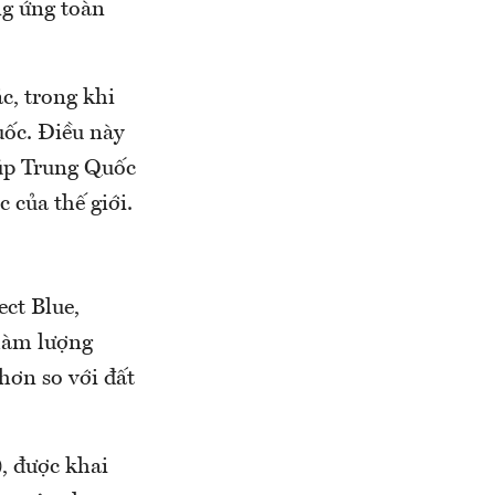
ng ứng toàn
, trong khi
uốc. Điều này
iúp Trung Quốc
c của thế giới.
ct Blue,
 hàm lượng
hơn so với đất
, được khai