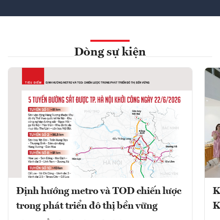
Dòng sự kiện
Định hướng metro và TOD chiến lược
K
trong phát triển đô thị bền vững
K