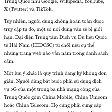
Trung Quốc như Google, Wikipedia, YouTube,
X (Twitter) và TikTok.
Tuy nhiên, người dùng không hoàn toàn được
truy cập tự do, một số nội dung vẫn sẽ bị giới
hạn. Đại diện Trung tâm Dịch vụ Dữ liệu Quốc
tế Hải Nam (HIDCSC) từ chối nêu cụ thể
những trang web nào vẫn nằm trong danh sách
cấm.
Một lưu ý khác là quy trình đăng ký không đơn
giản. Người dùng bắt buộc phải sử dụng dịch
vụ 5G của một trong ba nhà mạng công của
Trung Quốc gồm China Mobile, China Unicom
hoặc China Telecom. Họ cũng phải cung cấp