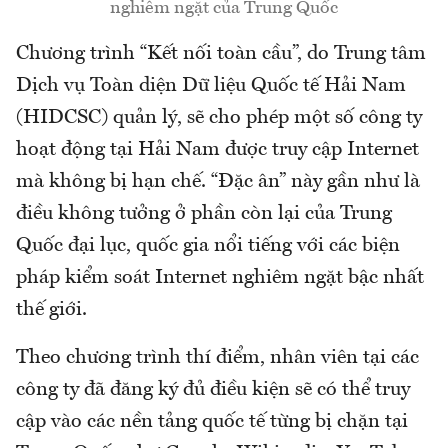
nghiêm ngặt của Trung Quốc
Chương trình “Kết nối toàn cầu”, do Trung tâm
Dịch vụ Toàn diện Dữ liệu Quốc tế Hải Nam
(HIDCSC) quản lý, sẽ cho phép một số công ty
hoạt động tại Hải Nam được truy cập Internet
mà không bị hạn chế. “Đặc ân” này gần như là
điều không tưởng ở phần còn lại của Trung
Quốc đại lục, quốc gia nổi tiếng với các biện
pháp kiểm soát Internet nghiêm ngặt bậc nhất
thế giới.
Theo chương trình thí điểm, nhân viên tại các
công ty đã đăng ký đủ điều kiện sẽ có thể truy
cập vào các nền tảng quốc tế từng bị chặn tại