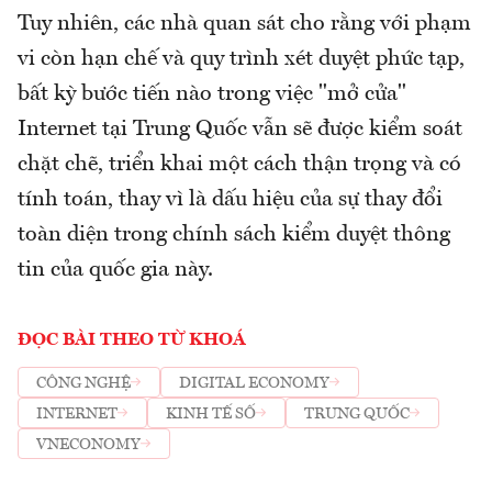
Tuy nhiên, các nhà quan sát cho rằng với phạm
vi còn hạn chế và quy trình xét duyệt phức tạp,
bất kỳ bước tiến nào trong việc "mở cửa"
Internet tại Trung Quốc vẫn sẽ được kiểm soát
chặt chẽ, triển khai một cách thận trọng và có
tính toán, thay vì là dấu hiệu của sự thay đổi
toàn diện trong chính sách kiểm duyệt thông
tin của quốc gia này.
ĐỌC BÀI THEO TỪ KHOÁ
CÔNG NGHỆ
DIGITAL ECONOMY
INTERNET
KINH TẾ SỐ
TRUNG QUỐC
VNECONOMY