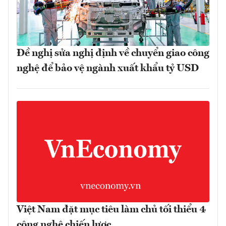
Đề nghị sửa nghị định về chuyển giao công
nghệ để bảo vệ ngành xuất khẩu tỷ USD
Việt Nam đặt mục tiêu làm chủ tối thiểu 4
công nghệ chiến lược