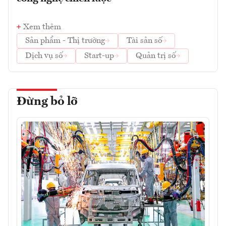
Xem thêm
Sản phẩm - Thị trường
Tài sản số
Dịch vụ số
Start-up
Quản trị số
Đừng bỏ lỡ