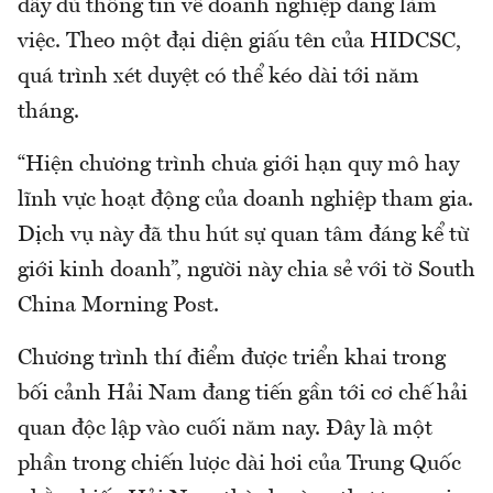
đầy đủ thông tin về doanh nghiệp đang làm
việc. Theo một đại diện giấu tên của HIDCSC,
quá trình xét duyệt có thể kéo dài tới năm
tháng.
“Hiện chương trình chưa giới hạn quy mô hay
lĩnh vực hoạt động của doanh nghiệp tham gia.
Dịch vụ này đã thu hút sự quan tâm đáng kể từ
giới kinh doanh”, người này chia sẻ với tờ South
China Morning Post.
Chương trình thí điểm được triển khai trong
bối cảnh Hải Nam đang tiến gần tới cơ chế hải
quan độc lập vào cuối năm nay. Đây là một
phần trong chiến lược dài hơi của Trung Quốc