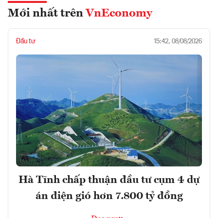
Mới nhất trên
VnEconomy
Đầu tư
15:42, 08/08/2026
Hà Tĩnh chấp thuận đầu tư cụm 4 dự
án điện gió hơn 7.800 tỷ đồng