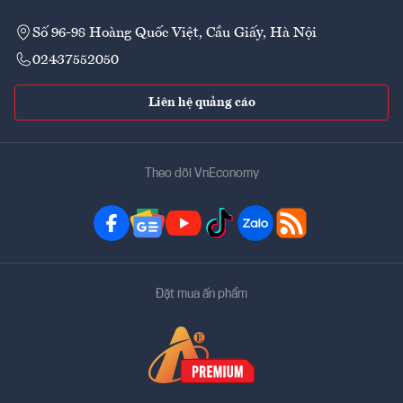
Số 96-98 Hoàng Quốc Việt, Cầu Giấy, Hà Nội
02437552050
Liên hệ quảng cáo
Theo dõi VnEconomy
Đặt mua ấn phẩm