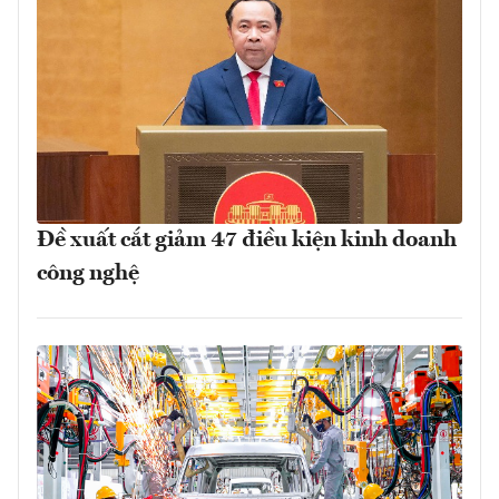
Đề xuất cắt giảm 47 điều kiện kinh doanh
công nghệ