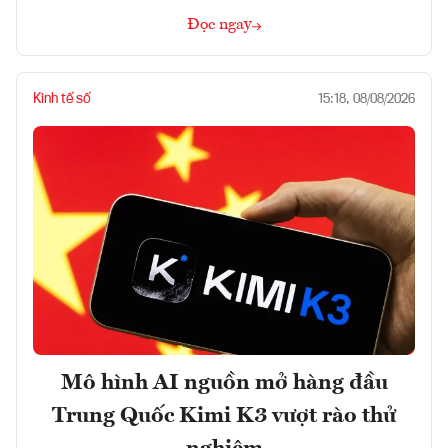
Đọc ngay
Kinh tế số
15:18, 08/08/2026
Mô hình AI nguồn mở hàng đầu
Trung Quốc Kimi K3 vượt rào thử