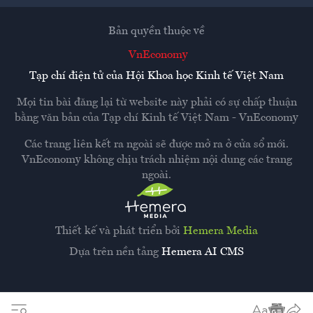
Bản quyền thuộc về
VnEconomy
Tạp chí điện tử của Hội Khoa học Kinh tế Việt Nam
Mọi tin bài đăng lại từ website này phải có sự chấp thuận
bằng văn bản của
Tạp chí Kinh tế Việt Nam - VnEconomy
Các trang liên kết ra ngoài sẽ được mở ra ở cửa sổ mới.
VnEconomy không chịu trách nhiệm nội dung các trang
ngoài.
Thiết kế và phát triển bởi
Hemera Media
Dựa trên nền tảng
Hemera AI CMS