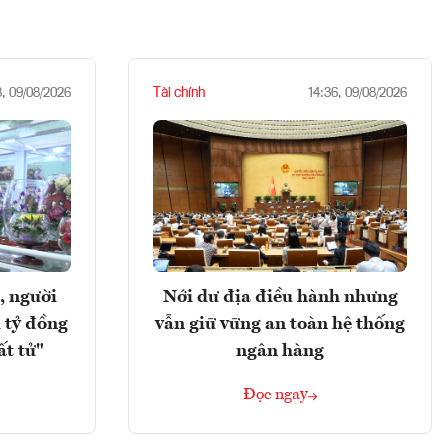
Tài chính
8, 09/08/2026
14:36, 09/08/2026
, người
Nới dư địa điều hành nhưng
 tỷ đồng
vẫn giữ vững an toàn hệ thống
ất tử"
ngân hàng
Đọc ngay