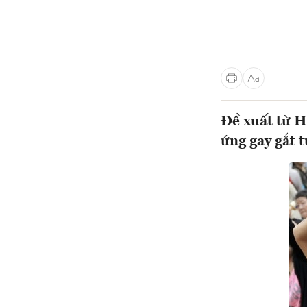
Đề xuất từ H
ứng gay gắt t