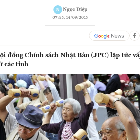
Ngọc Diệp
N
07:35, 14/09/2015
ội đồng Chính sách Nhật Bản (JPC) lập tức v
ừ các tỉnh