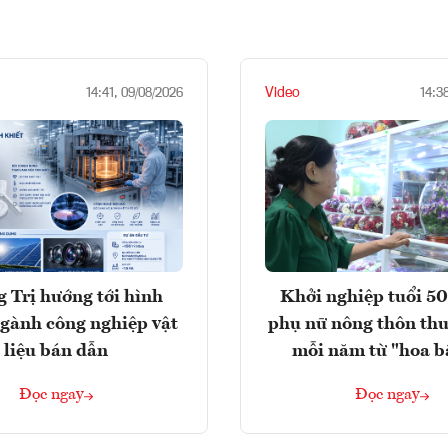
Video
14:41, 09/08/2026
14:3
 Trị hướng tới hình
Khởi nghiệp tuổi 50
gành công nghiệp vật
phụ nữ nông thôn thu
liệu bán dẫn
mỗi năm từ "hoa b
Đọc ngay
Đọc ngay