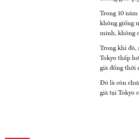
Trong 10 năm t
không giống n
mình, không c
Trong khi đó,
Tokyo thấp hơ
già đồng thời 
Đó là còn chư
già tại Tokyo 