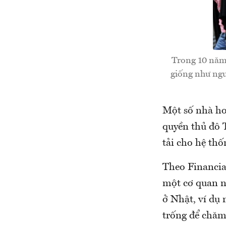
Trong 10 năm 
giống như ngư
Một số nhà ho
quyền thủ đô T
tải cho hệ thốn
Theo Financia
một cơ quan n
ở Nhật, ví dụ
trống để chăm 