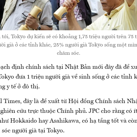
tới, Tokyo dự kiến sẽ có khoảng 1,75 triệu người trên 75 
ời già ở các tỉnh khác, 25% người già Tokyo sống một mìn
chăm sóc.
ạch định chính sách tại Nhật Bản mới đây đã đề xu
okyo đưa 1 triệu người già về sinh sống ở các tỉnh 
g y tế ở đô thị.
l Times, đây là đề xuất từ Hội đồng Chính sách Nh
ghiên cứu trực thuộc Chính phủ. JPC cho rằng có ít
 như Hokkaido hay Asahikawa, có hạ tầng tốt và cò
sóc người già tại Tokyo.