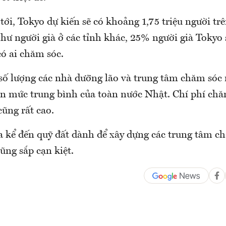
ới, Tokyo dự kiến sẽ có khoảng 1,75 triệu người trê
hư người già ở các tỉnh khác, 25% người già Tokyo
ó ai chăm sóc.
 số lượng các nhà dưỡng lão và trung tâm chăm sóc 
n mức trung bình của toàn nước Nhật. Chí phí chă
cũng rất cao.
a kể đến quỹ đất dành để xây dựng các trung tâm c
cũng sắp cạn kiệt.