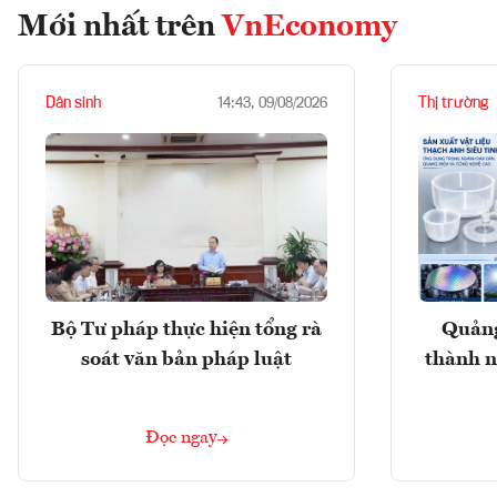
Mới nhất trên
VnEconomy
Dân sinh
Thị trường
14:43, 09/08/2026
Bộ Tư pháp thực hiện tổng rà
Quảng
soát văn bản pháp luật
thành n
Đọc ngay