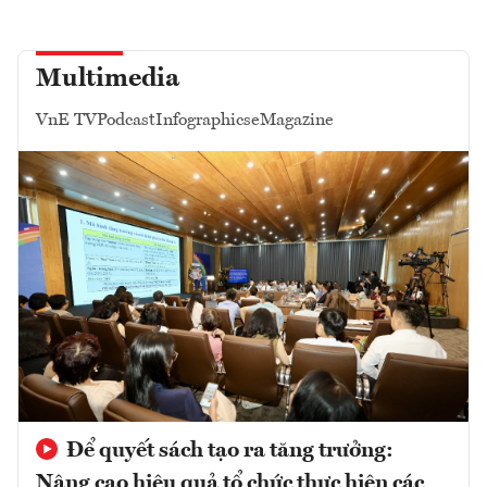
Multimedia
VnE TV
Podcast
Infographics
eMagazine
Để quyết sách tạo ra tăng trưởng:
Nâng cao hiệu quả tổ chức thực hiện các