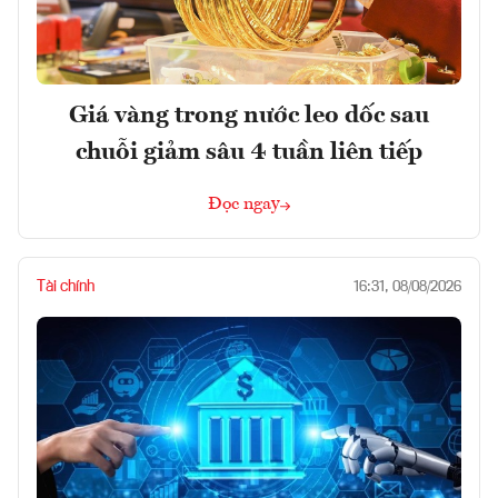
Giá vàng trong nước leo dốc sau
chuỗi giảm sâu 4 tuần liên tiếp
Đọc ngay
Tài chính
16:31, 08/08/2026