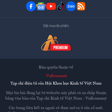
Đặt mua ấn phẩm
Bản quyền thuộc về
VnEconomy
Tạp chí điện tử của Hội Khoa học Kinh tế Việt Nam
Mọi tin bài đăng lại từ website này phải có sự chấp thuận
bằng văn bản của
Tạp chí Kinh tế Việt Nam - VnEconomy
Các trang liên kết ra ngoài sẽ được mở ra ở cửa sổ mới.