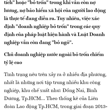
tích" hoặc "bỏ trốn" trong khi vẫn còn nợ
lương, nợ bảo hiểm xã hội của người lao động
là thực tế đang diễn ra. Tuy nhiên, việc xác
định "doanh nghiệp bỏ trốn" trong các quy
định của pháp luật hiện hành và Luật Doanh
nghiệp vẫn còn đang "bỏ ngỏ".
Chủ doanh nghiệp nước ngoài bỏ trốn chiếm
tỷ lệ cao
Tình trạng nêu trên xảy ra ở nhiều địa phương,
nhất là những nơi tập trung nhiều khu công
nghiệp, khu chế xuất như: Đồng Nai, Bình
Dương, Tp.HCM… Theo thống kê của Liên
đoàn Lao động Tp.HCM, trong giai đoạn 2013-