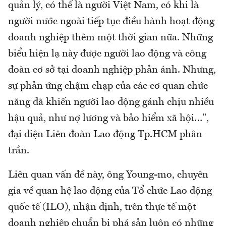
quản lý, có thể là người Việt Nam, có khi là
người nước ngoài tiếp tục điều hành hoạt động
doanh nghiệp thêm một thời gian nữa. Những
biểu hiện lạ này được người lao động và công
đoàn cơ sở tại doanh nghiệp phản ánh. Nhưng,
sự phản ứng chậm chạp của các cơ quan chức
năng đã khiến người lao động gánh chịu nhiều
hậu quả, như nợ lương và bảo hiểm xã hội…",
đại diện Liên đoàn Lao động Tp.HCM phân
trần.
Liên quan vấn đề này, ông Young-mo, chuyên
gia về quan hệ lao động của Tổ chức Lao động
quốc tế (ILO), nhận định, trên thực tế một
doanh nghiệp chuẩn bị phá sản luôn có những