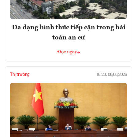
Đa dạng hình thức tiếp cận trong bài
toán an cư
Đọc ngay
Thị trường
18:23, 08/08/2026