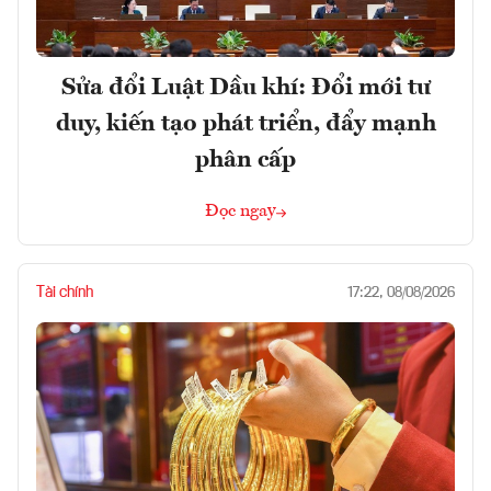
Sửa đổi Luật Dầu khí: Đổi mới tư
duy, kiến tạo phát triển, đẩy mạnh
phân cấp
Đọc ngay
Tài chính
17:22, 08/08/2026