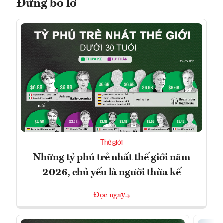
Đừng bỏ lỡ
Thế giới
Những tỷ phú trẻ nhất thế giới năm
2026, chủ yếu là người thừa kế
Đọc ngay