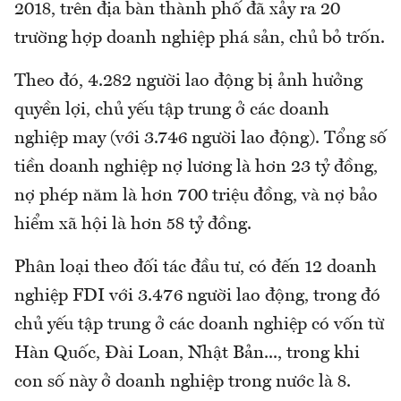
2018, trên địa bàn thành phố đã xảy ra 20
trường hợp doanh nghiệp phá sản, chủ bỏ trốn.
Theo đó, 4.282 người lao động bị ảnh hưởng
quyền lợi, chủ yếu tập trung ở các doanh
nghiệp may (với 3.746 người lao động). Tổng số
tiền doanh nghiệp nợ lương là hơn 23 tỷ đồng,
nợ phép năm là hơn 700 triệu đồng, và nợ bảo
hiểm xã hội là hơn 58 tỷ đồng.
Phân loại theo đối tác đầu tư, có đến 12 doanh
nghiệp FDI với 3.476 người lao động, trong đó
chủ yếu tập trung ở các doanh nghiệp có vốn từ
Hàn Quốc, Đài Loan, Nhật Bản..., trong khi
con số này ở doanh nghiệp trong nước là 8.