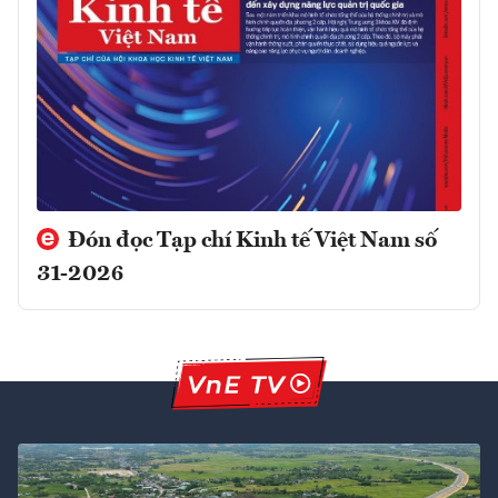
Đón đọc Tạp chí Kinh tế Việt Nam số
31-2026