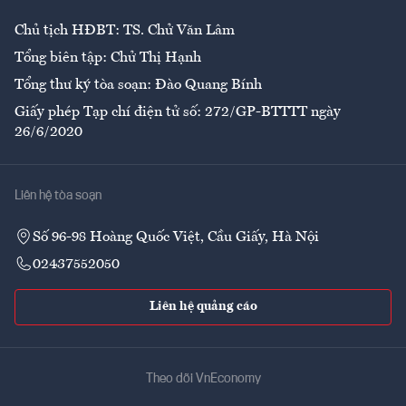
Chủ tịch HĐBT: TS. Chử Văn Lâm
Tổng biên tập: Chử Thị Hạnh
Tổng thư ký tòa soạn: Đào Quang Bính
Giấy phép Tạp chí điện tử số: 272/GP-BTTTT ngày
26/6/2020
Liên hệ tòa soạn
Số 96-98 Hoàng Quốc Việt, Cầu Giấy, Hà Nội
02437552050
Liên hệ quảng cáo
Theo dõi VnEconomy