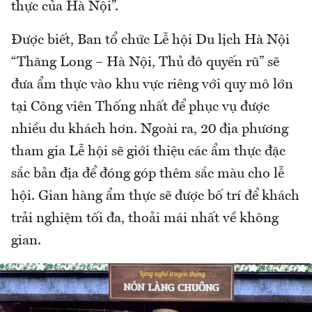
thực của Hà Nội”.
Được biết, Ban tổ chức Lễ hội Du lịch Hà Nội
“Thăng Long – Hà Nội, Thủ đô quyến rũ” sẽ
đưa ẩm thực vào khu vực riêng với quy mô lớn
tại Công viên Thống nhất để phục vụ được
nhiều du khách hơn. Ngoài ra, 20 địa phương
tham gia Lễ hội sẽ giới thiệu các ẩm thực đặc
sắc bản địa để đóng góp thêm sắc màu cho lễ
hội. Gian hàng ẩm thực sẽ được bố trí để khách
trải nghiệm tối đa, thoải mái nhất về không
gian.