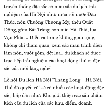
truyền thống đặc sắc có màu sắc du lịch trải
nghiệm của Hà Nội như: múa rối nước Đào
Thúc, nón Chuông Chương Mỹ, thêu Quất
Động, gốm Bát Tràng, sơn mài Hà Thái, lụa
Vạn Phúc… Diễn ra trong không gian rộng,
không chỉ tham quan, xem các màn trình diễn
làm nón, vuốt gốm, dệt lụa…du khách sẽ được
trực tiếp trải nghiệm các hoạt động thú vị đặc
sắc của mỗi làng nghề.
Lễ hội Du lịch Hà Nội “Thăng Long – Hà Nội,
Thủ đô quyến rũ” sẽ có nhiều các hoạt động đặc
sắc, hấp dẫn như: Khu giới thiệu các sản phẩm
kích cầu du lịch của các khu, điểm, doanh