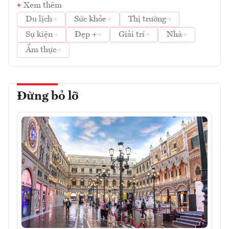
Xem thêm
Du lịch
Sức khỏe
Thị trường
Sự kiện
Đẹp +
Giải trí
Nhà
Ẩm thực
Đừng bỏ lỡ