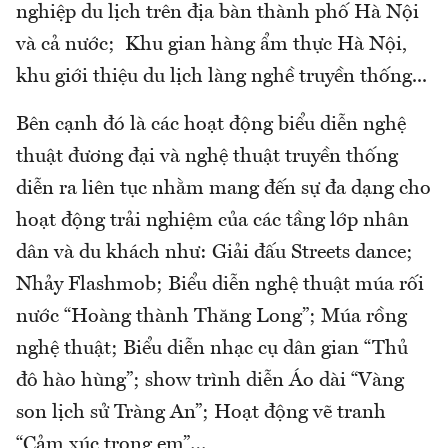
nghiệp du lịch trên địa bàn thành phố Hà Nội
và cả nước; Khu gian hàng ẩm thực Hà Nội,
khu giới thiệu du lịch làng nghề truyền thống...
Bên cạnh đó là các hoạt động biểu diễn nghệ
thuật đương đại và nghệ thuật truyền thống
diễn ra liên tục nhằm mang đến sự đa dạng cho
hoạt động trải nghiệm của các tầng lớp nhân
dân và du khách như: Giải đấu Streets dance;
Nhảy Flashmob; Biểu diễn nghệ thuật múa rối
nước “Hoàng thành Thăng Long”; Múa rồng
nghệ thuật; Biểu diễn nhạc cụ dân gian “Thủ
đô hào hùng”; show trình diễn Áo dài “Vàng
son lịch sử Tràng An”; Hoạt động vẽ tranh
“Cảm xúc trong em”…