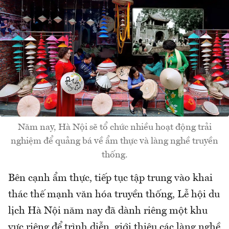
Năm nay, Hà Nội sẽ tổ chức nhiều hoạt động trải
nghiệm để quảng bá về ẩm thực và làng nghề truyền
thống.
Bên cạnh ẩm thực, tiếp tục tập trung vào khai
thác thế mạnh văn hóa truyền thống, Lễ hội du
lịch Hà Nội năm nay đã dành riêng một khu
vực riêng để trình diễn, giới thiệu các làng nghề