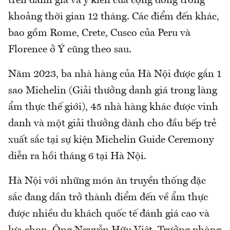
trên đánh giá và ý kiến ​​của cộng đồng trong
khoảng thời gian 12 tháng. Các điểm đến khác,
bao gồm Rome, Crete, Cusco của Peru và
Florence ở Ý cũng theo sau.
Năm 2023, ba nhà hàng của Hà Nội được gắn 1
sao Michelin (Giải thưởng danh giá trong làng
ẩm thực thế giới), 45 nhà hàng khác được vinh
danh và một giải thưởng dành cho đầu bếp trẻ
xuất sắc tại sự kiện Michelin Guide Ceremony
diễn ra hồi tháng 6 tại Hà Nội.
Hà Nội với những món ăn truyền thống đặc
sắc đang dần trở thành điểm đến về ẩm thực
được nhiều du khách quốc tế đánh giá cao và