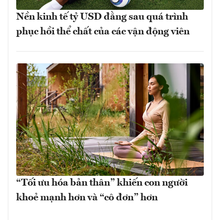
Nền kinh tế tỷ USD đằng sau quá trình
phục hồi thể chất của các vận động viên
“Tối ưu hóa bản thân” khiến con người
khoẻ mạnh hơn và “cô đơn” hơn