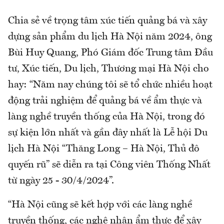
Chia sẻ về trọng tâm xúc tiến quảng bá và xây
dựng sản phẩm du lịch Hà Nội năm 2024, ông
Bùi Huy Quang, Phó Giám đốc Trung tâm Đầu
tư, Xúc tiến, Du lịch, Thương mại Hà Nội cho
hay: “Năm nay chúng tôi sẽ tổ chức nhiều hoạt
động trải nghiệm để quảng bá về ẩm thực và
làng nghề truyền thống của Hà Nội, trong đó
sự kiện lớn nhất và gần đây nhất là Lễ hội Du
lịch Hà Nội “Thăng Long – Hà Nội, Thủ đô
quyến rũ” sẽ diễn ra tại Công viên Thống Nhất
từ ngày 25 - 30/4/2024”.
“Hà Nội cũng sẽ kết hợp với các làng nghề
truyền thống, các nghệ nhân ẩm thực để xây