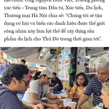
lựa chọn. Ông Nguyễn Hữu Việt, Trưởng phòng
xúc tiến - Trung tâm Đầu tư, Xúc tiến, Du lịch,
Thương mại Hà Nội chia sẻ: “Chúng tôi sẽ tận
dụng cơ hội và biến các danh hiệu được thế giới
công nhận này làm lợi thế để xây dựng sản
phẩm du lịch cho Thủ Đô trong thời gian tới”.