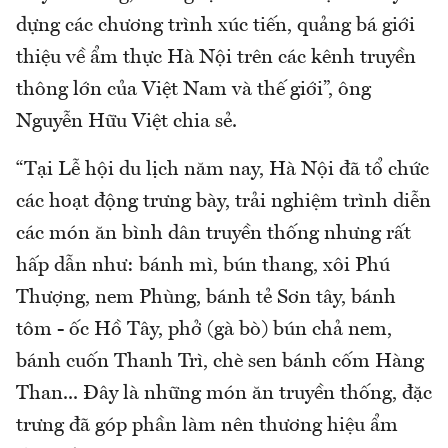
dựng các chương trình xúc tiến, quảng bá giới
thiệu về ẩm thực Hà Nội trên các kênh truyền
thông lớn của Việt Nam và thế giới”, ông
Nguyễn Hữu Việt chia sẻ.
“Tại Lễ hội du lịch năm nay, Hà Nội đã tổ chức
các hoạt động trưng bày, trải nghiệm trình diễn
các món ăn bình dân truyền thống nhưng rất
hấp dẫn như: bánh mì, bún thang, xôi Phú
Thượng, nem Phùng, bánh tẻ Sơn tây, bánh
tôm - ốc Hồ Tây, phở (gà bò) bún chả nem,
bánh cuốn Thanh Trì, chè sen bánh cốm Hàng
Than... Đây là những món ăn truyền thống, đặc
trưng đã góp phần làm nên thương hiệu ẩm