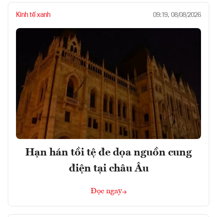
Kinh tế xanh
09:19, 08/08/2026
Hạn hán tồi tệ đe dọa nguồn cung
điện tại châu Âu
Đọc ngay