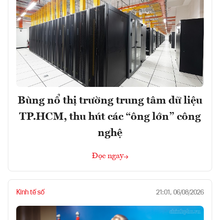
Bùng nổ thị trường trung tâm dữ liệu
TP.HCM, thu hút các “ông lớn” công
nghệ
Đọc ngay
Kinh tế số
21:01, 06/08/2026