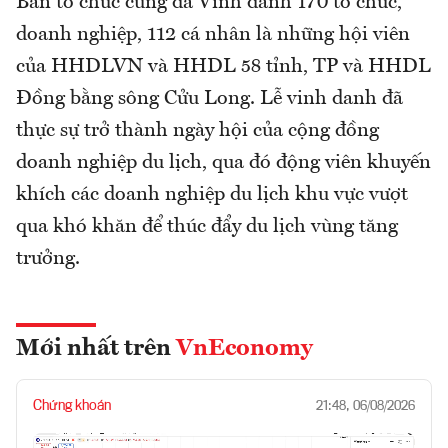
Ban tổ chức cũng đã Vinh danh 170 tổ chức,
doanh nghiệp, 112 cá nhân là những hội viên
của HHDLVN và HHDL 58 tỉnh, TP và HHDL
Đồng bằng sông Cửu Long. Lễ vinh danh đã
thực sự trở thành ngày hội của cộng đồng
doanh nghiệp du lịch, qua đó động viên khuyến
khích các doanh nghiệp du lịch khu vực vượt
qua khó khăn để thúc đẩy du lịch vùng tăng
trưởng.
Mới nhất trên
VnEconomy
Chứng khoán
21:48, 06/08/2026