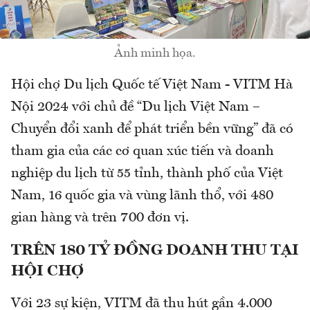
Ảnh minh họa.
Hội chợ Du lịch Quốc tế Việt Nam - VITM Hà
Nội 2024 với chủ đề “Du lịch Việt Nam –
Chuyển đổi xanh để phát triển bền vững” đã có
tham gia của các cơ quan xúc tiến và doanh
nghiệp du lịch từ 55 tỉnh, thành phố của Việt
Nam, 16 quốc gia và vùng lãnh thổ, với 480
gian hàng và trên 700 đơn vị.
TRÊN 180 TỶ ĐỒNG DOANH THU TẠI
HỘI CHỢ
Với 23 sự kiện, VITM đã thu hút gần 4.000