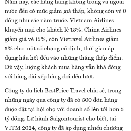
Năm nay, các hãng hàng không trong và ngoài
nước đều có mức giảm giá thấp, không còn vé 0
đồng như các năm trước. Vietnam Airlines
khuyến mại cho khách lẻ 13%. China Airlines
giảm giá vé 15%, còn Vietravel Airlines giảm
5% cho một số chặng cố định, thời gian áp
dụng hầu hết đều vào những tháng thấp điểm.
Dù vậy, lượng khách mua hàng vẫn khá đông
với hàng dài xếp hàng đợi đến lượt.
Công ty du lịch BestPrice Travel chia sẻ, trong
những ngày qua công ty đã có 300 đơn hàng
được đặt tại hội chợ với doanh số lên tới hơn 5
tỷ đồng. Lữ hành Saigontourist cho biết, tại
VITM 2024, công ty đã áp dụng nhiều chương