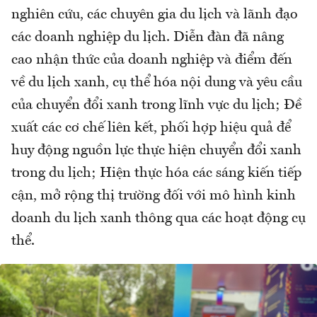
nghiên cứu, các chuyên gia du lịch và lãnh đạo
các doanh nghiệp du lịch. Diễn đàn đã nâng
cao nhận thức của doanh nghiệp và điểm đến
về du lịch xanh, cụ thể hóa nội dung và yêu cầu
của chuyển đổi xanh trong lĩnh vực du lịch; Đề
xuất các cơ chế liên kết, phối hợp hiệu quả để
huy động nguồn lực thực hiện chuyển đổi xanh
trong du lịch; Hiện thực hóa các sáng kiến tiếp
cận, mở rộng thị trường đối với mô hình kinh
doanh du lịch xanh thông qua các hoạt động cụ
thể.