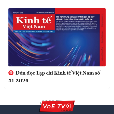
Đón đọc Tạp chí Kinh tế Việt Nam số
31-2026