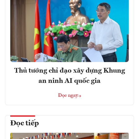
Thủ tướng chỉ đạo xây dựng Khung
an ninh AI quốc gia
Đọc ngay
Đọc tiếp