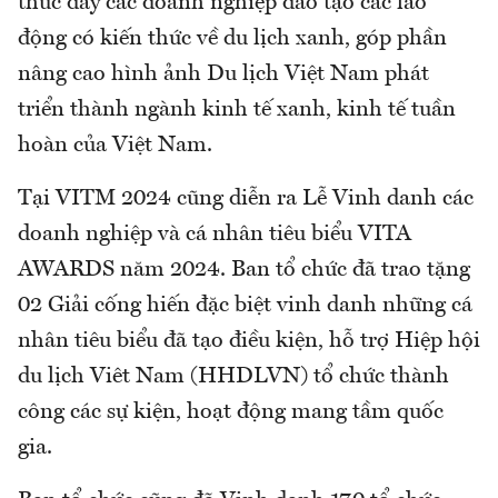
thúc đẩy các doanh nghiệp đào tạo các lao
động có kiến thức về du lịch xanh, góp phần
nâng cao hình ảnh Du lịch Việt Nam phát
triển thành ngành kinh tế xanh, kinh tế tuần
hoàn của Việt Nam.
Tại VITM 2024 cũng diễn ra Lễ Vinh danh các
doanh nghiệp và cá nhân tiêu biểu VITA
AWARDS năm 2024. Ban tổ chức đã trao tặng
02 Giải cống hiến đặc biệt vinh danh những cá
nhân tiêu biểu đã tạo điều kiện, hỗ trợ Hiệp hội
du lịch Viêt Nam (HHDLVN) tổ chức thành
công các sự kiện, hoạt động mang tầm quốc
gia.