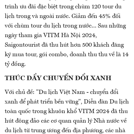
trình ưu đãi đặc biệt trong chùm 120 tour du
lịch trong và ngoài nước. Giảm đến 45% đối
với chùm tour du lịch trong nước… Sau những
ngày tham gia VITM Hà Nội 2024,
Saigontourist đã thu hút hơn 500 khách đăng
ký mua tour, gói combo, doanh thu thu về là 14
tỷ đồng.
THÚC ĐẨY CHUYỂN ĐỔI XANH
Với chủ đề: "Du lịch Việt Nam - chuyển đổi
xanh để phát triển bền vững", Diễn đàn Du lịch
toàn quốc trong khuôn khổ VITM 2024 đã thu
hút đông đảo các cơ quan quản lý Nhà nước về
du lịch từ trung ương đến địa phương, các nhà