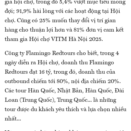
gia hội chợ, trong đó 5,4% vượt mục tiêu mong
đợi; 91,9% hài lòng với các hoạt động tại Hội
chợ. Cũng có 25% muốn thay đổi vị trí gian
hàng cho thuận lợi hơn và 81% đơn vị cam kết
tham gia Hội chợ VITM Hà Nội 2025.
Công ty Flamingo Redtours cho biết, trong 4
ngày diễn ra Hội chợ, doanh thu Flamingo
Redtours đạt 16 tỷ, trong đó, doanh thu của
outbound chiếm tới 80%, nội địa chiếm 20%.
Các tour Hàn Quốc, Nhật Bản, Hàn Quốc, Đài
Loan (Trung Quốc), Trung Quốc... là những
tour được du khách yêu thích và lựa chọn nhiều
nhất...