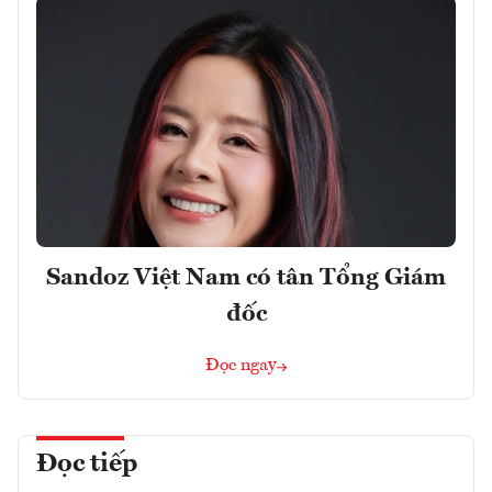
Sandoz Việt Nam có tân Tổng Giám
đốc
Đọc ngay
Đọc tiếp