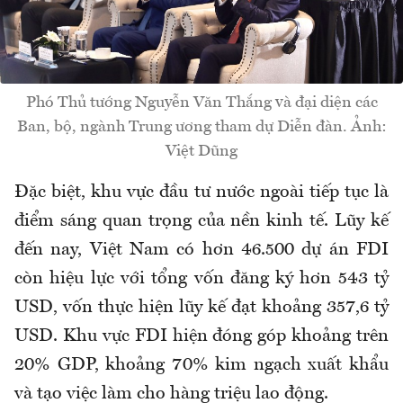
Phó Thủ tướng Nguyễn Văn Thắng và đại diện các
Ban, bộ, ngành Trung ương tham dự Diễn đàn. Ảnh:
Việt Dũng
Đặc biệt, khu vực đầu tư nước ngoài tiếp tục là
điểm sáng quan trọng của nền kinh tế. Lũy kế
đến nay, Việt Nam có hơn 46.500 dự án FDI
còn hiệu lực với tổng vốn đăng ký hơn 543 tỷ
USD, vốn thực hiện lũy kế đạt khoảng 357,6 tỷ
USD. Khu vực FDI hiện đóng góp khoảng trên
20% GDP, khoảng 70% kim ngạch xuất khẩu
và tạo việc làm cho hàng triệu lao động.