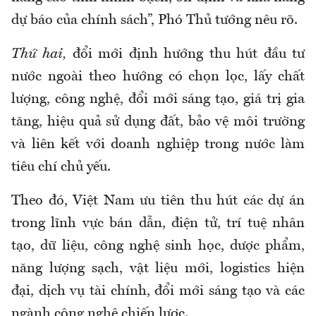
dự báo của chính sách”, Phó Thủ tướng nêu rõ.
Thứ hai,
đổi mới định hướng thu hút đầu tư
nước ngoài theo hướng có chọn lọc, lấy chất
lượng, công nghệ, đổi mới sáng tạo, giá trị gia
tăng, hiệu quả sử dụng đất, bảo vệ môi trường
và liên kết với doanh nghiệp trong nước làm
tiêu chí chủ yếu.
Theo đó, Việt Nam ưu tiên thu hút các dự án
trong lĩnh vực bán dẫn, điện tử, trí tuệ nhân
tạo, dữ liệu, công nghệ sinh học, dược phẩm,
năng lượng sạch, vật liệu mới, logistics hiện
đại, dịch vụ tài chính, đổi mới sáng tạo và các
ngành công nghệ chiến lược.