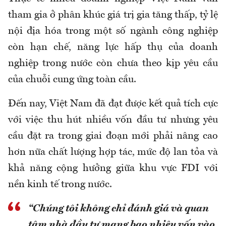
tham gia ở phân khúc giá trị gia tăng thấp, tỷ lệ
nội địa hóa trong một số ngành công nghiệp
còn hạn chế, năng lực hấp thụ của doanh
nghiệp trong nước còn chưa theo kịp yêu cầu
của chuỗi cung ứng toàn cầu.
Đến nay, Việt Nam đã đạt được kết quả tích cực
với việc thu hút nhiều vốn đầu tư nhưng yêu
cầu đặt ra trong giai đoạn mới phải nâng cao
hơn nữa chất lượng hợp tác, mức độ lan tỏa và
khả năng cộng hưởng giữa khu vực FDI với
nền kinh tế trong nước.
“Chúng tôi không chỉ đánh giá và quan
tâm nhà đầu tư mang bao nhiêu vốn vào