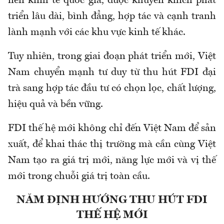
nền kinh tế quốc gia, được khuyến khích phát
triển lâu dài, bình đẳng, hợp tác và cạnh tranh
lành mạnh với các khu vực kinh tế khác.
Tuy nhiên, trong giai đoạn phát triển mới, Việt
Nam chuyển mạnh tư duy từ thu hút FDI đại
trà sang hợp tác đầu tư có chọn lọc, chất lượng,
hiệu quả và bền vững.
FDI thế hệ mới không chỉ đến Việt Nam để sản
xuất, để khai thác thị trường mà cần cùng Việt
Nam tạo ra giá trị mới, năng lực mới và vị thế
mới trong chuỗi giá trị toàn cầu.
NĂM ĐỊNH HƯỚNG THU HÚT FDI
THẾ HỆ MỚI