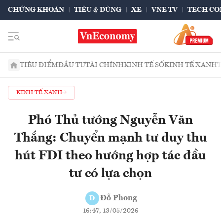
CHỨNG KHOÁN
TIÊU & DÙNG
XE
VNE TV
TECH CO
TIÊU ĐIỂM
ĐẦU TƯ
TÀI CHÍNH
KINH TẾ SỐ
KINH TẾ XANH
KINH TẾ XANH
Phó Thủ tướng Nguyễn Văn
Thắng: Chuyển mạnh tư duy thu
hút FDI theo hướng hợp tác đầu
tư có lựa chọn
Đỗ Phong
Đ
16:47, 13/05/2026