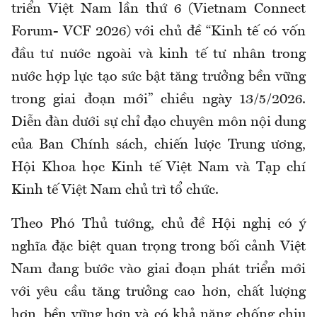
triển Việt Nam lần thứ 6 (Vietnam Connect
Forum- VCF 2026) với chủ đề “Kinh tế có vốn
đầu tư nước ngoài và kinh tế tư nhân trong
nước hợp lực tạo sức bật tăng trưởng bền vững
trong giai đoạn mới” chiều ngày 13/5/2026.
Diễn đàn dưới sự chỉ đạo chuyên môn nội dung
của Ban Chính sách, chiến lược Trung ương,
Hội Khoa học Kinh tế Việt Nam và Tạp chí
Kinh tế Việt Nam chủ trì tổ chức.
Theo Phó Thủ tướng, chủ đề Hội nghị có ý
nghĩa đặc biệt quan trọng trong bối cảnh Việt
Nam đang bước vào giai đoạn phát triển mới
với yêu cầu tăng trưởng cao hơn, chất lượng
hơn, bền vững hơn và có khả năng chống chịu