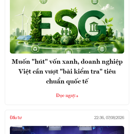
Muốn "hút" vốn xanh, doanh nghiệp
Việt cần vượt "bài kiểm tra" tiêu
chuẩn quốc tế
Đọc ngay
Đầu tư
22:36, 07/08/2026