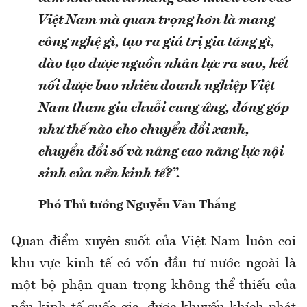
Việt Nam mà quan trọng hơn là mang
công nghệ gì, tạo ra giá trị gia tăng gì,
đào tạo được nguồn nhân lực ra sao, kết
nối được bao nhiêu doanh nghiệp Việt
Nam tham gia chuỗi cung ứng, đóng góp
như thế nào cho chuyển đổi xanh,
chuyển đổi số và nâng cao năng lực nội
sinh của nền kinh tế?”.
Phó Thủ tướng Nguyễn Văn Thắng
Quan điểm xuyên suốt của Việt Nam luôn coi
khu vực kinh tế có vốn đầu tư nước ngoài là
một bộ phận quan trọng không thể thiếu của