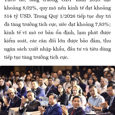
khoảng 8,02%, quy mô nền kinh tế đạt khoảng
514 tỷ USD. Trong Quý 1/2026 tiếp tục duy trì
đà tăng trưởng tích cực, ước đạt khoảng 7,83%;
kinh tế vĩ mô cơ bản ổn định, lạm phát được
kiểm soát, các cân đối lớn được bảo đảm, thu
ngân sách xuất nhập khẩu, đầu tư và tiêu dùng
tiếp tục tăng trưởng tích cực.