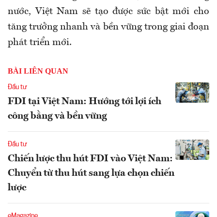
nước, Việt Nam sẽ tạo được sức bật mới cho
tăng trưởng nhanh và bền vững trong giai đoạn
phát triển mới.
BÀI LIÊN QUAN
Đầu tư
FDI tại Việt Nam: Hướng tới lợi ích
công bằng và bền vững
Đầu tư
Chiến lược thu hút FDI vào Việt Nam:
Chuyển từ thu hút sang lựa chọn chiến
lược
eMagazine