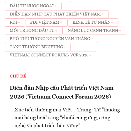
ĐẦU TƯ NƯỚC NGOÀI
DIỄN ĐÀN NHỊP CẦU PHÁT TRIỂN VIỆT NAM
FDI
FDI VIỆT NAM
KINH TẾ TƯ NHÂN
MÔI TRƯỜNG ĐẦU TƯ
NĂNG LỰC CẠNH TRANH
PHÓ THỦ TƯỚNG NGUYỄN VĂN THẮNG
TĂNG TRƯỞNG BỀN VỮNG
VIETNAM CONNECT FORUM- VCF 2026
CHỦ ĐỀ
Diễn đàn Nhịp cầu Phát triển Việt Nam
2026 (Vietnam Connect Forum 2026)
Xúc tiến thương mại Việt – Trung: Từ “thương
mại hàng hoá” sang “chuỗi cung ứng, công
nghệ và phát triển bền vững”