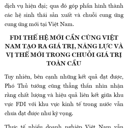
dịch vụ hiện đại; qua đó góp phần hình thành
các hệ sinh thái sản xuất và chuỗi cung ứng
cung ứng mới tại Việt Nam.
FDI THẾ HỆ MỚI CẦN CÙNG VIỆT
NAM TẠO RA GIÁ TRỊ, NĂNG LỰC VÀ
VỊ THẾ MỚI TRONG CHUỖI GIÁ TRỊ
TOÀN CẦU
Tuy nhiên, bên cạnh những kết quả đạt được,
Phó Thủ tướng cũng thẳng thắn nhìn nhận
rằng chất lượng và hiệu quả liên kết giữa khu
vực FDI với khu vực kinh tế trong nước vẫn
chưa đạt được như kỳ vọng.
Thực tế nhiều doanh nghiệp Việt Nam vẫn