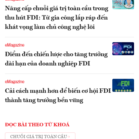
Nâng cấp chuỗi giá trị toàn cầu trong
thu hút FDI: Từ gia công lắp ráp đến
khát vọng làm chủ công nghệ lõi
eMagazine
Điểm đến chiến lược cho tăng trưởng
dài hạn của doanh nghiệp FDI
eMagazine
Cải cách mạnh hơn để biến cơ hội FDI
thành tăng trưởng bền vững
ĐỌC BÀI THEO TỪ KHOÁ
CHUỖI GIÁ TRỊ TOÀN CẦU