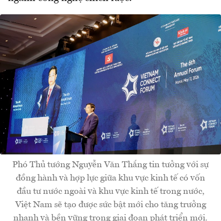
Phó Thủ tướng Nguyễn Văn Thắng tin tưởng với sự
đồng hành và hợp lực giữa khu vực kinh tế có vốn
đầu tư nước ngoài và khu vực kinh tế trong nước,
Việt Nam sẽ tạo được sức bật mới cho tăng trưởng
nhanh và bền vững trong giai đoạn phát triển mới.