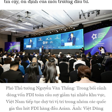
tin cậy, ổn định của môi trường đầu tư.
Phó Thủ tướng Nguyễn Văn Thắng: Trong bối cảnh
dòng vốn FDI toàn cầu suy giảm tại nhiều khu vực,
Việt Nam tiếp tục duy trì vị trí trong nhóm các quốc
gia thu hút FDI hàng đầu Asian. Ảnh: Việt Dũng