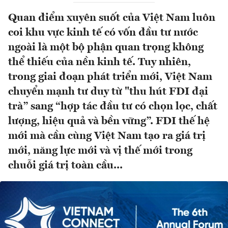
Quan điểm xuyên suốt của Việt Nam luôn
coi khu vực kinh tế có vốn đầu tư nước
ngoài là một bộ phận quan trọng không
thể thiếu của nền kinh tế. Tuy nhiên,
trong giai đoạn phát triển mới, Việt Nam
chuyển mạnh tư duy từ "thu hút FDI đại
trà” sang “hợp tác đầu tư có chọn lọc, chất
lượng, hiệu quả và bền vững”. FDI thế hệ
mới mà cần cùng Việt Nam tạo ra giá trị
mới, năng lực mới và vị thế mới trong
chuỗi giá trị toàn cầu...