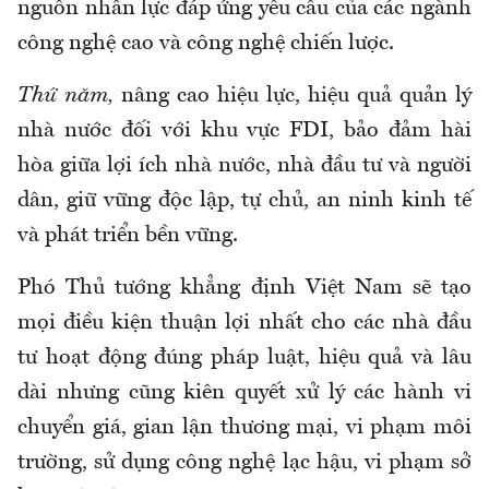
nguồn nhân lực đáp ứng yêu cầu của các ngành
công nghệ cao và công nghệ chiến lược.
Thứ năm,
nâng cao hiệu lực, hiệu quả quản lý
nhà nước đối với khu vực FDI, bảo đảm hài
hòa giữa lợi ích nhà nước, nhà đầu tư và người
dân, giữ vững độc lập, tự chủ, an ninh kinh tế
và phát triển bền vững.
Phó Thủ tướng khẳng định Việt Nam sẽ tạo
mọi điều kiện thuận lợi nhất cho các nhà đầu
tư hoạt động đúng pháp luật, hiệu quả và lâu
dài nhưng cũng kiên quyết xử lý các hành vi
chuyển giá, gian lận thương mại, vi phạm môi
trường, sử dụng công nghệ lạc hậu, vi phạm sở