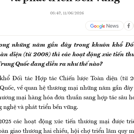
08:47, 11/06/2026
rong những năm gần đây trong khuôn khổ Đối
àn diện (từ 2008) thì các hoạt động xúc tiến t
Trung Quốc đang diễn ra như thế nào?
khổ Đối tác Hợp tác Chiến lược Toàn diện (từ 20
Quốc, về quan hệ thương mại những năm gần đây đ
hương mại hàng hóa đơn thuần sang hợp tác sâu h
g nghệ và phát triển bền vững.
025 các hoạt động xúc tiến thương mại được tri
đoàn giao thương hai chiều, hội chợ triển lãm quy 