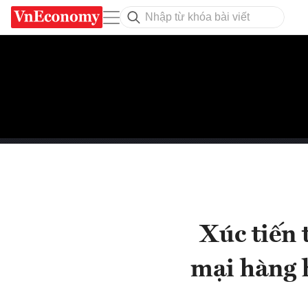
Xúc tiến 
mại hàng 