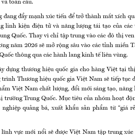
c và toàn cầu.
 đang đẩy mạnh xúc tiến để trở thành mắt xích qu
g linh kiện điện tử và năng lượng tái tạo của các
ung Quốc. Thay vì chỉ tập trung vào các đô thị ven
ơng năm 2026 sẽ mở rộng sâu vào các tỉnh miền T
 Quốc thông qua các hành lang kinh tế liên vùng.
y dựng thương hiệu quốc gia cho hàng Việt tại th
trình Thương hiệu quốc gia Việt Nam sẽ tiếp tục
hẩm Việt Nam chất lượng, đổi mới sáng tạo, năng 
thị trường Trung Quốc. Mục tiêu của nhóm hoạt độn
 nghiệp quảng bá, xuất khẩu sản phẩm từ “giá rẻ”
 lĩnh vực mới nổi sẽ được Việt Nam tập trung xúc 