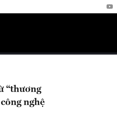
Từ “thương
 công nghệ