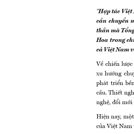
“
Hợp tác Việt
cần chuyển m
thần mà Tổng 
Hoa trong ch
cả Việt Nam v
Về chiến lược
xu hướng chuy
phát triển bề
cầu. Thiết ngh
nghệ, đổi mới
Hiện nay, một
của Việt Nam 