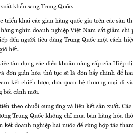
n xuất khẩu sang Trung Quốc.
c triển khai các gian hàng quốc gia trên các sàn 
p hàng nghìn doanh nghiệp Việt Nam cắt giảm chi p
 tiếp đến người tiêu dùng Trung Quốc một cách hi
iờ hết.
việc tận dụng các điều khoản nâng cấp của Hiệp 
và đơn giản hóa thủ tục sẽ là đòn bẩy chính để ha
cam kết chiến lược, đưa quan hệ thương mại đi và
g bối cảnh mới.
tiến theo chuỗi cung ứng và liên kết sản xuất. Cá
trường Trung Quốc không chỉ mua bán hàng hóa t
ên kết doanh nghiệp hai nước để cùng hợp tác tham