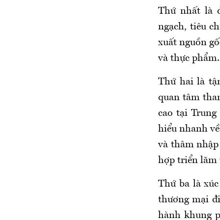
Thứ nhất là 
ngạch, tiêu c
xuất nguồn gốc
và thực phẩm. 
Thứ hai là tậ
quan tâm tham
cao tại Trun
hiểu nhanh về 
và thâm nhập 
hợp triển lãm
Thứ ba là xúc
thương mại đi
hành khung ph