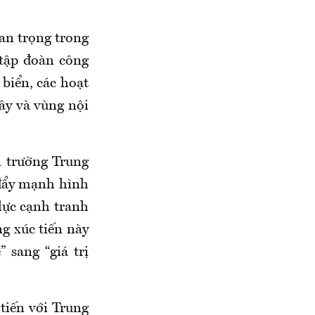
an trọng trong
 tập đoàn công
 biển, các hoạt
ây và vùng nội
ị trường Trung
 đẩy mạnh hình
lực cạnh tranh
g xúc tiến này
 sang “giá trị
tiến với Trung