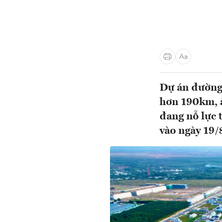
Dự án đường 
hơn 190km, 
đang nỗ lực 
vào ngày 19/8