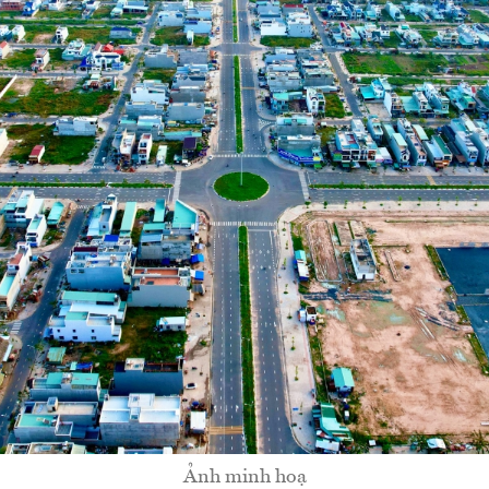
Ảnh minh hoạ