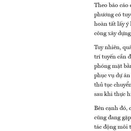
Theo báo cáo 
phương có tuyế
hoàn tất lấy ý
công xây dựng
Tuy nhiên, quá
trí tuyến cần 
phóng mặt bằn
phục vụ dự án
thủ tục chuyển
sau khi thực 
Bên cạnh đó, c
cũng đang gặp 
tác động môi 