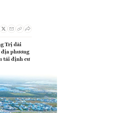
g Trị dài
 địa phương
u tái định cư