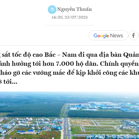
Nguyễn Thuấn
N
14:30, 23/07/2025
sắt tốc độ cao Bắc – Nam đi qua địa bàn Quản
ảnh hưởng tới hơn 7.000 hộ dân. Chính quyền
tháo gỡ các vướng mắc để kịp khởi công các kh
 tới...