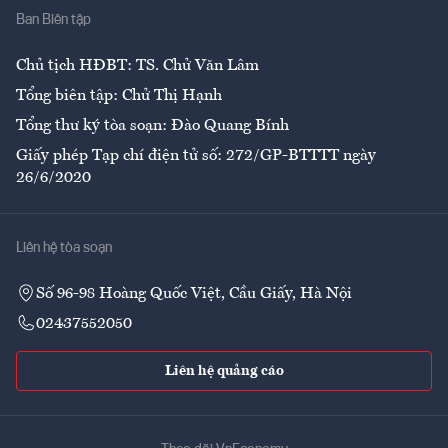
Ban Biên tập
Ẩm thực
Chủ tịch HĐBT: TS. Chử Văn Lâm
Tổng biên tập: Chử Thị Hạnh
Tổng thư ký tòa soạn: Đào Quang Bính
Giấy phép Tạp chí điện tử số: 272/GP-BTTTT ngày
26/6/2020
Liên hệ tòa soạn
Số 96-98 Hoàng Quốc Việt, Cầu Giấy, Hà Nội
02437552050
Liên hệ quảng cáo