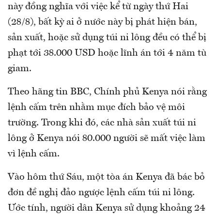
này đồng nghĩa với việc kể từ ngày thứ Hai
(28/8), bất kỳ ai ở nước này bị phát hiện bán,
sản xuất, hoặc sử dụng túi ni lông đều có thể bị
phạt tới 38.000 USD hoặc lĩnh án tới 4 năm tù
giam.
Theo hãng tin BBC, Chính phủ Kenya nói rằng
lệnh cấm trên nhằm mục đích bảo vệ môi
trường. Trong khi đó, các nhà sản xuất túi ni
lông ở Kenya nói 80.000 người sẽ mất việc làm
vì lệnh cấm.
Vào hôm thứ Sáu, một tòa án Kenya đã bác bỏ
đơn đề nghị đảo ngược lệnh cấm túi ni lông.
Ước tính, người dân Kenya sử dụng khoảng 24