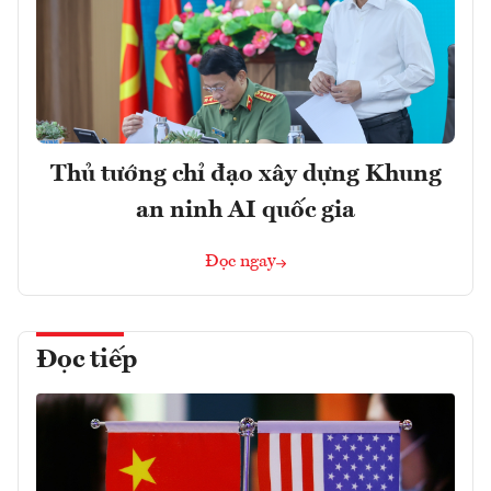
Thủ tướng chỉ đạo xây dựng Khung
an ninh AI quốc gia
Đọc ngay
Đọc tiếp