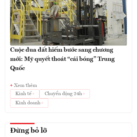
Cuộc đua đất hiếm bước sang chương
mới: Mỹ quyết thoát “cái bóng” Trung
Quốc
Xem thêm
Kinh tế
Chuyển động 24h
Kinh doanh
Đừng bỏ lỡ