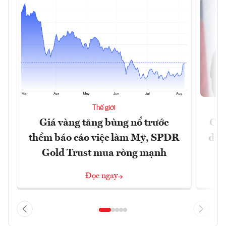
Thế giới
Giá vàng tăng bùng nổ trước
Chí
thềm báo cáo việc làm Mỹ, SPDR
đã 
Gold Trust mua ròng mạnh
Đọc ngay