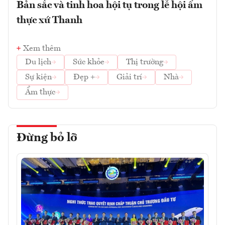
Bản sắc và tinh hoa hội tụ trong lễ hội ẩm
thực xứ Thanh
Xem thêm
Du lịch
Sức khỏe
Thị trường
Sự kiện
Đẹp +
Giải trí
Nhà
Ẩm thực
Đừng bỏ lỡ