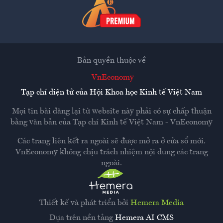
Bản quyền thuộc về
VnEconomy
Tạp chí điện tử của Hội Khoa học Kinh tế Việt Nam
Mọi tin bài đăng lại từ website này phải có sự chấp thuận
bằng văn bản của
Tạp chí Kinh tế Việt Nam - VnEconomy
Các trang liên kết ra ngoài sẽ được mở ra ở cửa sổ mới.
VnEconomy không chịu trách nhiệm nội dung các trang
ngoài.
Thiết kế và phát triển bởi
Hemera Media
Dựa trên nền tảng
Hemera AI CMS