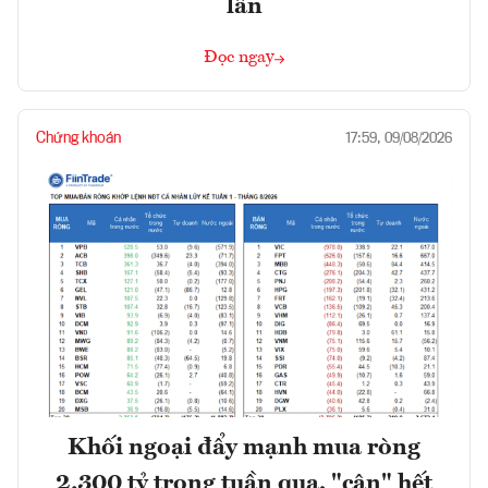
lần
Đọc ngay
Chứng khoán
17:59, 09/08/2026
Khối ngoại đẩy mạnh mua ròng
2.300 tỷ trong tuần qua, "cân" hết