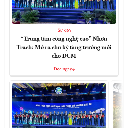
Sự kiện
“Trung tâm công nghệ cao” Nhơn
Trạch: Mở ra chu kỳ tăng trưởng mới
cho DCM
Đọc ngay