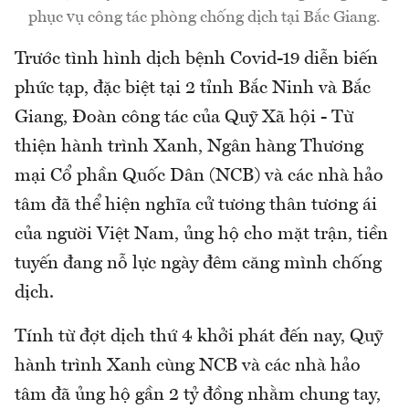
phục vụ công tác phòng chống dịch tại Bắc Giang.
Trước tình hình dịch bệnh Covid-19 diễn biến
phức tạp, đặc biệt tại 2 tỉnh Bắc Ninh và Bắc
Giang, Đoàn công tác của Quỹ Xã hội - Từ
thiện hành trình Xanh, Ngân hàng Thương
mại Cổ phần Quốc Dân (NCB) và các nhà hảo
tâm đã thể hiện nghĩa cử tương thân tương ái
của người Việt Nam, ủng hộ cho mặt trận, tiền
tuyến đang nỗ lực ngày đêm căng mình chống
dịch.
Tính từ đợt dịch thứ 4 khởi phát đến nay, Quỹ
hành trình Xanh cùng NCB và các nhà hảo
tâm đã ủng hộ gần 2 tỷ đồng nhằm chung tay,