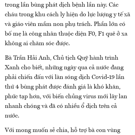
trong lần bùng phát dịch bệnh lần này. Các
cháu trong khu cách ly hiện do lực lượng y tế xã
và giáo viên mầm non phụ trách. Phần lớn có
bố mẹ là công nhân thuộc diện F0, F1 quê ở xa
không ai chăm sóc được.
Bà Trần Hải Anh, Chủ tịch Quỹ hành trình
Xanh cho biết, những ngày qua cả nước đang
phải chiến đấu với làn sóng dịch Covid-19 lần
thứ 4 bùng phát được đánh giá là khó khăn,
phức tạp hơn, với biến chủng virus mới lây lan
nhanh chóng và đã có nhiều ổ dịch trên cả
nước.
Với mong muốn sẻ chia, hỗ trợ bà con vùng