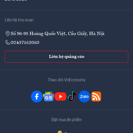
Liên hệ tòa soạn
Số 96-98 Hoàng Quốc Việt, Cầu Giấy, Hà Nội
02437552050
Liên hệ quảng cáo
Theo dõi VnEconomy
Đặt mua ấn phẩm