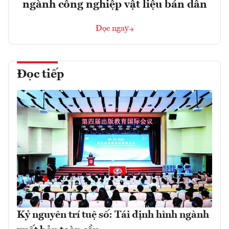
ngành công nghiệp vật liệu bán dẫn
Đọc ngay
Đọc tiếp
Kỷ nguyên trí tuệ số: Tái định hình ngành