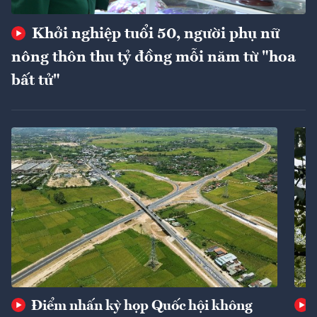
Khởi nghiệp tuổi 50, người phụ nữ
nông thôn thu tỷ đồng mỗi năm từ "hoa
bất tử"
Điểm nhấn kỳ họp Quốc hội không