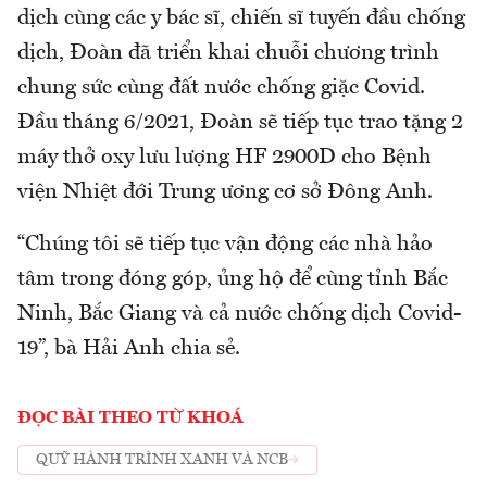
dịch cùng các y bác sĩ, chiến sĩ tuyến đầu chống
dịch, Đoàn đã triển khai chuỗi chương trình
chung sức cùng đất nước chống giặc Covid.
Đầu tháng 6/2021, Đoàn sẽ tiếp tục trao tặng 2
máy thở oxy lưu lượng HF 2900D cho Bệnh
viện Nhiệt đới Trung ương cơ sở Đông Anh.
“Chúng tôi sẽ tiếp tục vận động các nhà hảo
tâm trong đóng góp, ủng hộ để cùng tỉnh Bắc
Ninh, Bắc Giang và cả nước chống dịch Covid-
19”, bà Hải Anh chia sẻ.
ĐỌC BÀI THEO TỪ KHOÁ
QUỸ HÀNH TRÌNH XANH VÀ NCB