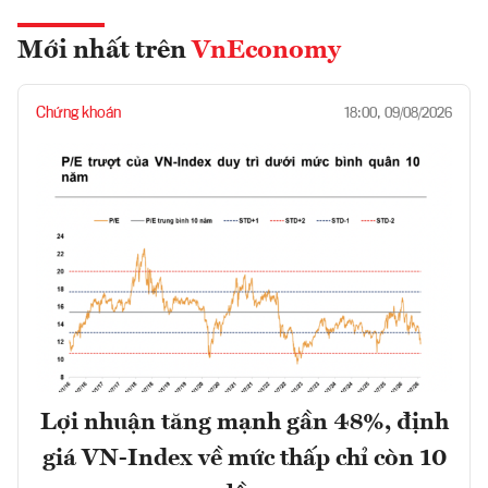
Mới nhất trên
VnEconomy
Chứng khoán
18:00, 09/08/2026
Lợi nhuận tăng mạnh gần 48%, định
giá VN-Index về mức thấp chỉ còn 10