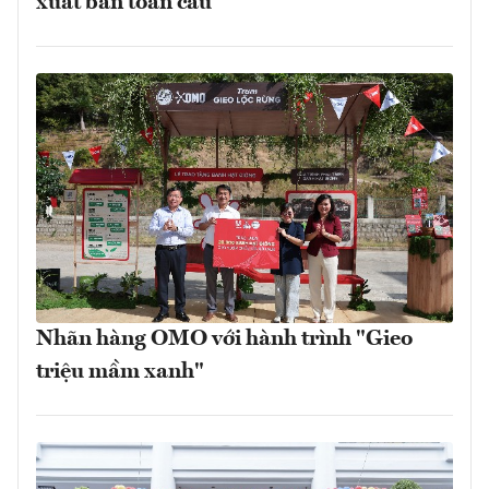
xuất bản toàn cầu
Nhãn hàng OMO với hành trình "Gieo
triệu mầm xanh"