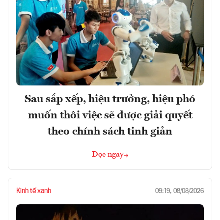
Sau sắp xếp, hiệu trưởng, hiệu phó
muốn thôi việc sẽ được giải quyết
theo chính sách tinh giản
Đọc ngay
Kinh tế xanh
09:19, 08/08/2026