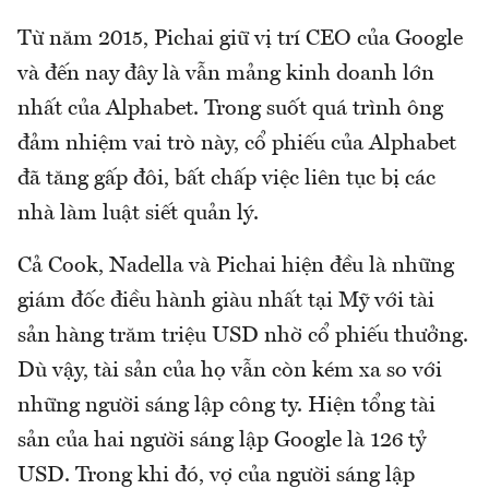
Từ năm 2015, Pichai giữ vị trí CEO của Google
và đến nay đây là vẫn mảng kinh doanh lớn
nhất của Alphabet. Trong suốt quá trình ông
đảm nhiệm vai trò này, cổ phiếu của Alphabet
đã tăng gấp đôi, bất chấp việc liên tục bị các
nhà làm luật siết quản lý.
Cả Cook, Nadella và Pichai hiện đều là những
giám đốc điều hành giàu nhất tại Mỹ với tài
sản hàng trăm triệu USD nhờ cổ phiếu thưởng.
Dù vậy, tài sản của họ vẫn còn kém xa so với
những người sáng lập công ty. Hiện tổng tài
sản của hai người sáng lập Google là 126 tỷ
USD. Trong khi đó, vợ của người sáng lập