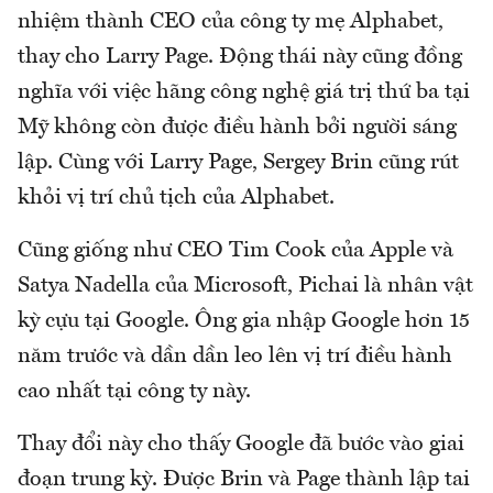
nhiệm thành CEO của công ty mẹ Alphabet,
thay cho Larry Page. Động thái này cũng đồng
nghĩa với việc hãng công nghệ giá trị thứ ba tại
Mỹ không còn được điều hành bởi người sáng
lập. Cùng với Larry Page, Sergey Brin cũng rút
khỏi vị trí chủ tịch của Alphabet.
Cũng giống như CEO Tim Cook của Apple và
Satya Nadella của Microsoft, Pichai là nhân vật
kỳ cựu tại Google. Ông gia nhập Google hơn 15
năm trước và dần dần leo lên vị trí điều hành
cao nhất tại công ty này.
Thay đổi này cho thấy Google đã bước vào giai
đoạn trung kỳ. Được Brin và Page thành lập tai