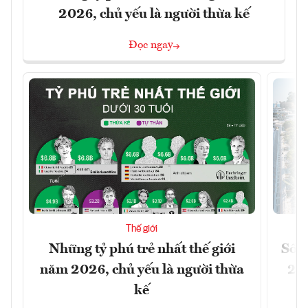
2026, chủ yếu là người thừa kế
Đọc ngay
Thế giới
Những tỷ phú trẻ nhất thế giới
Số n
năm 2026, chủ yếu là người thừa
26%
kế