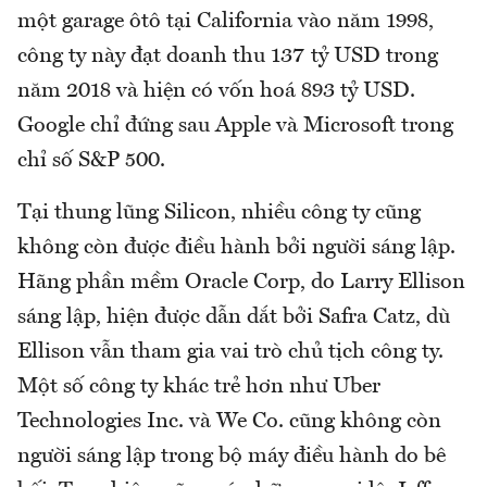
một garage ôtô tại California vào năm 1998,
công ty này đạt doanh thu 137 tỷ USD trong
năm 2018 và hiện có vốn hoá 893 tỷ USD.
Google chỉ đứng sau Apple và Microsoft trong
chỉ số S&P 500.
Tại thung lũng Silicon, nhiều công ty cũng
không còn được điều hành bởi người sáng lập.
Hãng phần mềm Oracle Corp, do Larry Ellison
sáng lập, hiện được dẫn dắt bởi Safra Catz, dù
Ellison vẫn tham gia vai trò chủ tịch công ty.
Một số công ty khác trẻ hơn như Uber
Technologies Inc. và We Co. cũng không còn
người sáng lập trong bộ máy điều hành do bê