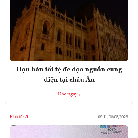
Hạn hán tồi tệ đe dọa nguồn cung
điện tại châu Âu
Đọc ngay
Kinh tế số
09:11, 08/08/2026