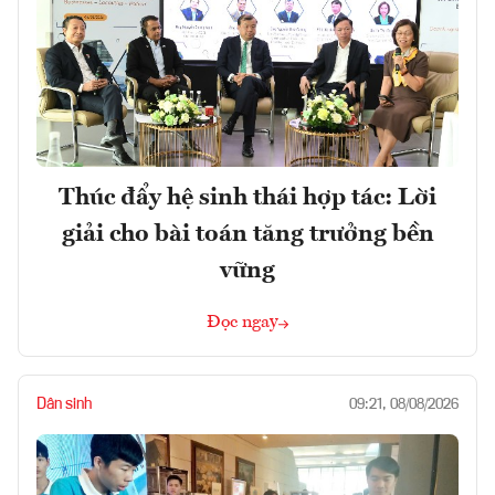
Thúc đẩy hệ sinh thái hợp tác: Lời
giải cho bài toán tăng trưởng bền
vững
Đọc ngay
Dân sinh
09:21, 08/08/2026