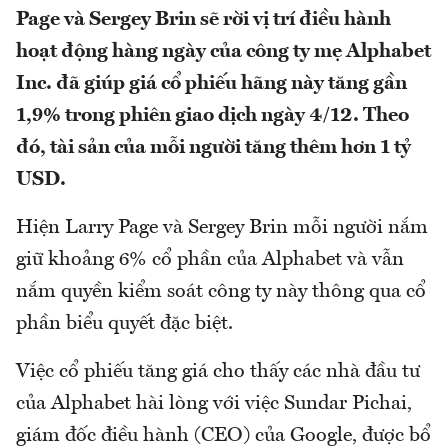
Page và Sergey Brin sẽ rời vị trí điều hành
hoạt động hàng ngày của công ty mẹ Alphabet
Inc. đã giúp giá cổ phiếu hãng này tăng gần
1,9% trong phiên giao dịch ngày 4/12. Theo
đó, tài sản của mỗi người tăng thêm hơn 1 tỷ
USD.
Hiện Larry Page và Sergey Brin mỗi người nắm
giữ khoảng 6% cổ phần của Alphabet và vẫn
nắm quyền kiểm soát công ty này thông qua cổ
phần biểu quyết đặc biệt.
Việc cổ phiếu tăng giá cho thấy các nhà đầu tư
của Alphabet hài lòng với việc Sundar Pichai,
giám đốc điều hành (CEO) của Google, được bổ