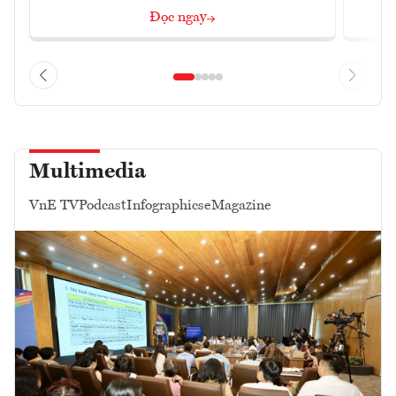
Đọc ngay
Multimedia
VnE TV
Podcast
Infographics
eMagazine