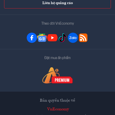
Liên hệ quảng cáo
Theo dõi VnEconomy
Đặt mua ấn phẩm
Bản quyền thuộc về
VnEconomy