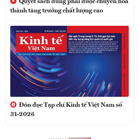
Quyết sách đúng phải được chuyển hóa
thành tăng trưởng chất lượng cao
Đón đọc Tạp chí Kinh tế Việt Nam số
31-2026