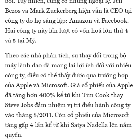
bối. Tuy nhiên, cũng có những ngoại lệ. Jeff
Bezos và Mark Zuckerberg hiện vẫn là CEO tại
công ty do họ sáng lập: Amazon và Facebook.
Hai công ty này lần lượt có vốn hoá lớn thứ 4
và 5 tại Mỹ.
Theo các nhà phân tích, sự thay đổi trong bộ
máy lãnh đạo đã mang lại lợi ích đối với nhiều
công ty, điều có thể thấy được qua trường hợp
của Apple và Microsoft. Giá cổ phiếu của Apple
đã tăng hơn 400% kể từ khi Tim Cook thay
Steve Jobs đảm nhiệm vị trí điều hành công ty
vào tháng 8/2011. Còn cổ phiếu của Microsoft
tăng gấp 4 lần kể từ khi Satya Nadella lên nắm
quyền.