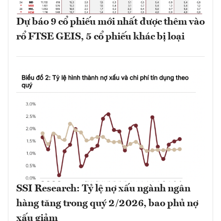
Dự báo 9 cổ phiếu mới nhất được thêm vào
rổ FTSE GEIS, 5 cổ phiếu khác bị loại
SSI Research: Tỷ lệ nợ xấu ngành ngân
hàng tăng trong quý 2/2026, bao phủ nợ
xấu giảm