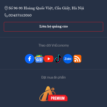
Số 96-98 Hoàng Quốc Việt, Cầu Giấy, Hà Nội
02437552050
Liên hệ quảng cáo
Theo dõi VnEconomy
Đặt mua ấn phẩm