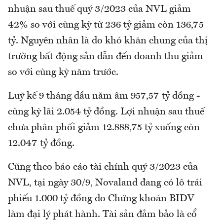
nhuận sau thuế quý 3/2023 của NVL giảm
42% so với cùng kỳ từ 236 tỷ giảm còn 136,75
tỷ. Nguyên nhân là do khó khăn chung của thị
trường bất động sản dẫn đến doanh thu giảm
so với cùng kỳ năm trước.
Luỹ kế 9 tháng đầu năm âm 957,57 tỷ đồng -
cùng kỳ lãi 2.054 tỷ đồng. Lợi nhuận sau thuế
chưa phân phối giảm 12.888,75 tỷ xuống còn
12.047 tỷ đồng.
Cũng theo báo cáo tài chính quý 3/2023 của
NVL, tại ngày 30/9, Novaland đang có lô trái
phiếu 1.000 tỷ đồng do Chứng khoán BIDV
làm đại lý phát hành. Tài sản đảm bảo là cổ