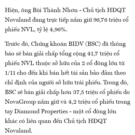
Hiện, ông Bùi Thành Nhơn - Chủ tịch HĐQT
Novaland đang trực tiếp nắm giữ 96,76 triệu cổ
phiếu NVL, tỷ lệ 4,96%.
Trước đó, Chứng khoán BIDV (BSC) đã thông
báo sẽ bán giải chấp tổng cộng 41,7 triệu cổ
phiếu NVL thuộc sở hữu của 2 cổ đông lớn từ
1/11 cho đến khi bán hết tài sản bảo đảm theo
chỉ định của người sở hữu trái phiếu. Trong đó,
BSC sẽ bán giải chấp hơn 37,5 triệu cổ phiếu do
NovaGroup nắm giữ và 4,2 triệu cổ phiếu trong
tay Diamond Properties - một cổ đông lớn
khác có liên quan đến Chủ tịch HĐQT
Novaland.