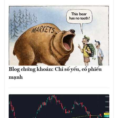
Blog chứng khoán: Chỉ số yếu, cổ phiếu
mạnh