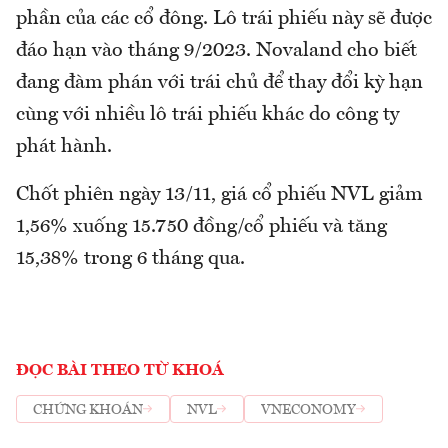
phần của các cổ đông. Lô trái phiếu này sẽ được
đáo hạn vào tháng 9/2023. Novaland cho biết
đang đàm phán với trái chủ để thay đổi kỳ hạn
cùng với nhiều lô trái phiếu khác do công ty
phát hành.
Chốt phiên ngày 13/11, giá cổ phiếu NVL giảm
1,56% xuống 15.750 đồng/cổ phiếu và tăng
15,38% trong 6 tháng qua.
ĐỌC BÀI THEO TỪ KHOÁ
CHỨNG KHOÁN
NVL
VNECONOMY