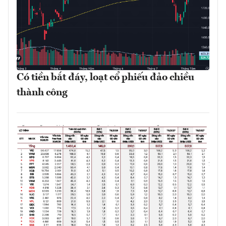
Có tiền bắt đáy, loạt cổ phiếu đảo chiều
thành công