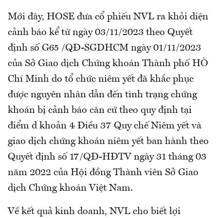
Mới đây, HOSE đưa cổ phiếu NVL ra khỏi diện
cảnh báo kể từ ngày 03/11/2023 theo Quyết
định số G65 /QĐ-SGDHCM ngày 01/11/2023
của Sở Giao dịch Chứng khoán Thành phố HÒ
Chí Minh do tổ chức niêm yết đã khắc phục
được nguyên nhân dẫn đến tình trạng chứng
khoán bị cảnh báo căn cứ theo quy định tại
điểm d khoản 4 Điều 37 Quy chế Niêm yết và
giao dịch chứng khoán niêm yết ban hành theo
Quyết định số 17/QĐ-HĐTV ngày 31 tháng 03
năm 2022 của Hội đồng Thành viên Sở Giao
dịch Chứng khoán Việt Nam.
Về kết quả kinh doanh, NVL cho biết lợi