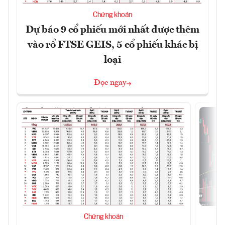
Chứng khoán
Dự báo 9 cổ phiếu mới nhất được thêm
vào rổ FTSE GEIS, 5 cổ phiếu khác bị
loại
Đọc ngay
Chứng khoán