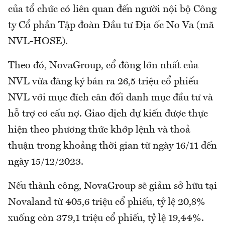
của tổ chức có liên quan đến người nội bộ Công
ty Cổ phần Tập đoàn Đầu tư Địa ốc No Va (mã
NVL-HOSE).
Theo đó, NovaGroup, cổ đông lớn nhất của
NVL vừa đăng ký bán ra 26,5 triệu cổ phiếu
NVL với mục đích cân đối danh mục đầu tư và
hỗ trợ cơ cấu nợ. Giao dịch dự kiến được thực
hiện theo phương thức khớp lệnh và thoả
thuận trong khoảng thời gian từ ngày 16/11 đến
ngày 15/12/2023.
Nếu thành công, NovaGroup sẽ giảm sở hữu tại
Novaland từ 405,6 triệu cổ phiếu, tỷ lệ 20,8%
xuống còn 379,1 triệu cổ phiếu, tỷ lệ 19,44%.