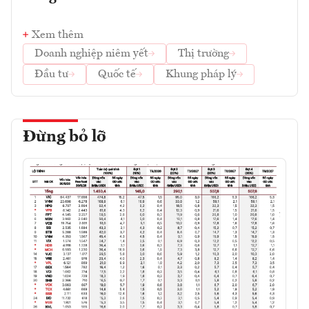
Xem thêm
Doanh nghiệp niêm yết
Thị trường
Đầu tư
Quốc tế
Khung pháp lý
Đừng bỏ lỡ