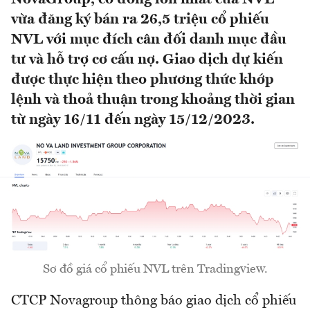
vừa đăng ký bán ra 26,5 triệu cổ phiếu
NVL với mục đích cân đối danh mục đầu
tư và hỗ trợ cơ cấu nợ. Giao dịch dự kiến
được thực hiện theo phương thức khớp
lệnh và thoả thuận trong khoảng thời gian
từ ngày 16/11 đến ngày 15/12/2023.
Sơ đồ giá cổ phiếu NVL trên Tradingview.
CTCP Novagroup thông báo giao dịch cổ phiếu