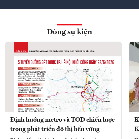
Dòng sự kiện
Định hướng metro và TOD chiến lược
K
trong phát triển đô thị bền vững
K