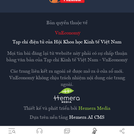
Bản quyền thuộc về
VnEconomy
Tạp chí điện tử của Hội Khoa học Kinh tế Việt Nam
Mọi tin bài đăng lại từ website này phải có sự chấp thuận
bằng văn bản của
Tạp chí Kinh tế Việt Nam - VnEconomy
Các trang liên kết ra ngoài sẽ được mở ra ở cửa sổ mới.
VnEconomy không chịu trách nhiệm nội dung các trang
ngoài.
Thiết kế và phát triển bởi
Hemera Media
Dựa trên nền tảng
Hemera AI CMS