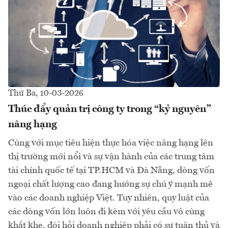
Thứ Ba, 10-03-2026
Thúc đẩy quản trị công ty trong “kỷ nguyên”
nâng hạng
Cùng với mục tiêu hiện thực hóa việc nâng hạng lên
thị trường mới nổi và sự vận hành của các trung tâm
tài chính quốc tế tại TP.HCM và Đà Nẵng, dòng vốn
ngoại chất lượng cao đang hướng sự chú ý mạnh mẽ
vào các doanh nghiệp Việt. Tuy nhiên, quy luật của
các dòng vốn lớn luôn đi kèm với yêu cầu vô cùng
khắt khe, đòi hỏi doanh nghiệp phải có sự tuân thủ và