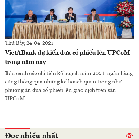
Thứ Bảy, 24-04-2021
VietABank dự kiến đưa cổ phiếu lên UPCoM
trong năm nay
Bên cạnh các chỉ tiêu kế hoạch năm 2021, ngân hàng
cũng thông qua những kế hoạch quan trọng như
phương án đưa cổ phiếu lên giao dịch trên sàn
UPCoM
Đọc nhiều nhất