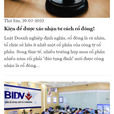
Thứ Sáu, 29-07-2022
Kiện để được xác nhận tư cách cổ đông!
Luật Doanh nghiệp định nghĩa, cổ đông là cá nhân,
tổ chức sở hữu ít nhất một cổ phần của công ty cổ
phần. Song thực tế, nhiều trường hợp mua cổ phần
nhiều năm rồi phải “đáo tụng đình” mới được công
nhận là cổ đông...