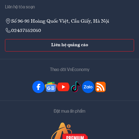
Liên hệ tòa soạn
Số 96-98 Hoàng Quốc Việt, Cầu Giấy, Hà Nội
02437552050
Liên hệ quảng cáo
Theo dõi VnEconomy
Đặt mua ấn phẩm