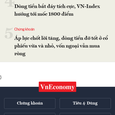
4
Dòng tiền bắt đáy tích cực, VN-Index
hướng tới mốc 1800 điểm
5
Chứng khoán
Áp lực chốt lời tăng, dòng tiền đỡ tốt ở cổ
phiếu vừa và nhỏ, vốn ngoại vẫn mua
ròng
}
Chứng khoán
Tiêu & Dùng