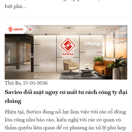
bứt phá…
Thứ Ba, 27-01-2026
Savico đối mặt nguy cơ mất tư cách công ty đại
chúng
Hiện tại, Savico đang nỗ lực làm việc với các cổ đông
lớn cũng như báo cáo, kiến nghị với các cơ quan có
thẩm quyền liên quan để có phương án xử lý phù hợp