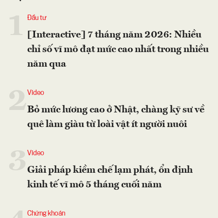
1
Đầu tư
[Interactive] 7 tháng năm 2026: Nhiều
chỉ số vĩ mô đạt mức cao nhất trong nhiều
năm qua
2
Video
Bỏ mức lương cao ở Nhật, chàng kỹ sư về
quê làm giàu từ loài vật ít người nuôi
3
Video
Giải pháp kiềm chế lạm phát, ổn định
kinh tế vĩ mô 5 tháng cuối năm
Chứng khoán