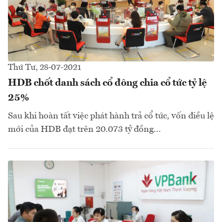
Thứ Tư, 28-07-2021
HDB chốt danh sách cổ đông chia cổ tức tỷ lệ
25%
Sau khi hoàn tất việc phát hành trả cổ tức, vốn điều lệ
mới của HDB đạt trên 20.073 tỷ đồng...