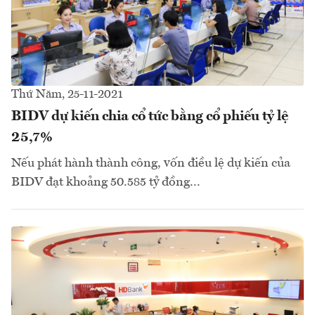
Thứ Năm, 25-11-2021
BIDV dự kiến chia cổ tức bằng cổ phiếu tỷ lệ
25,7%
Nếu phát hành thành công, vốn điều lệ dự kiến của
BIDV đạt khoảng 50.585 tỷ đồng...