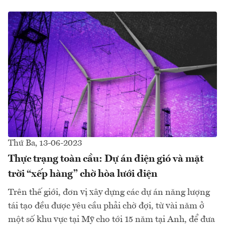
Thứ Ba, 13-06-2023
Thực trạng toàn cầu: Dự án điện gió và mặt
trời “xếp hàng” chờ hòa lưới điện
Trên thế giới, đơn vị xây dựng các dự án năng lượng
tái tạo đều được yêu cầu phải chờ đợi, từ vài năm ở
một số khu vực tại Mỹ cho tới 15 năm tại Anh, để đưa