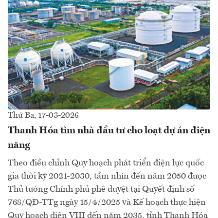
Thứ Ba, 17-03-2026
Thanh Hóa tìm nhà đầu tư cho loạt dự án điện
năng
Theo điều chỉnh Quy hoạch phát triển điện lực quốc
gia thời kỳ 2021-2030, tầm nhìn đến năm 2050 được
Thủ tướng Chính phủ phê duyệt tại Quyết định số
768/QĐ-TTg ngày 15/4/2025 và Kế hoạch thực hiện
Quy hoạch điện VIII đến năm 2035, tỉnh Thanh Hóa