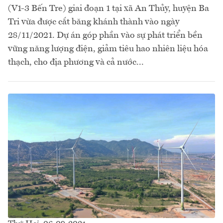
(V1-3 Bến Tre) giai đoạn 1 tại xã An Thủy, huyện Ba
Tri vừa được cắt băng khánh thành vào ngày
28/11/2021. Dự án góp phần vào sự phát triển bền
vững năng lượng điện, giảm tiêu hao nhiên liệu hóa
thạch, cho địa phương và cả nước...