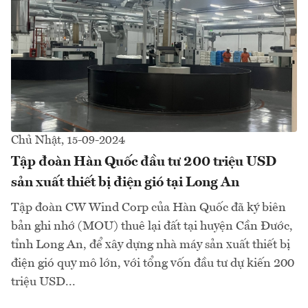
Chủ Nhật, 15-09-2024
Tập đoàn Hàn Quốc đầu tư 200 triệu USD
sản xuất thiết bị điện gió tại Long An
Tập đoàn CW Wind Corp của Hàn Quốc đã ký biên
bản ghi nhớ (MOU) thuê lại đất tại huyện Cần Đước,
tỉnh Long An, để xây dựng nhà máy sản xuất thiết bị
điện gió quy mô lớn, với tổng vốn đầu tư dự kiến 200
triệu USD...