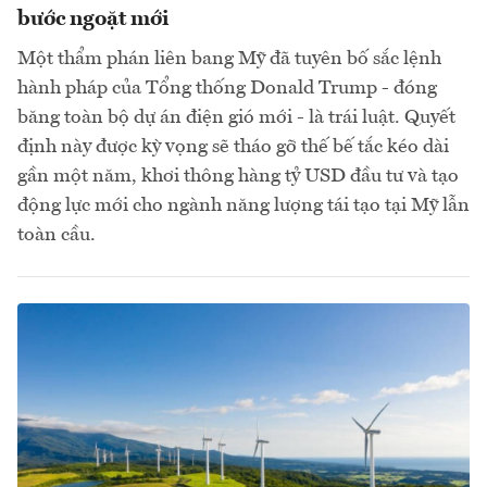
bước ngoặt mới
Một thẩm phán liên bang Mỹ đã tuyên bố sắc lệnh
hành pháp của Tổng thống Donald Trump - đóng
băng toàn bộ dự án điện gió mới - là trái luật. Quyết
định này được kỳ vọng sẽ tháo gỡ thế bế tắc kéo dài
gần một năm, khơi thông hàng tỷ USD đầu tư và tạo
động lực mới cho ngành năng lượng tái tạo tại Mỹ lẫn
toàn cầu.