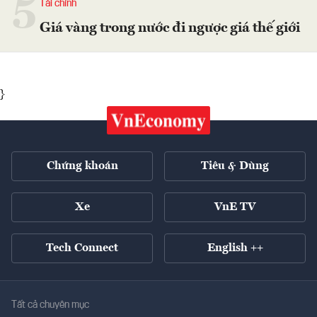
5
Tài chính
Giá vàng trong nước đi ngược giá thế giới
}
Chứng khoán
Tiêu & Dùng
Xe
VnE TV
Tech Connect
English ++
Tất cả chuyên mục