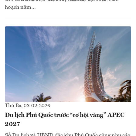
hoạch năm…
Thứ Ba, 03-02-2026
Du lịch Phú Quốc trước “cơ hội vàng” APEC
2027
Sở Du lịch và UBND đặc khu Phú Quốc cũng như các