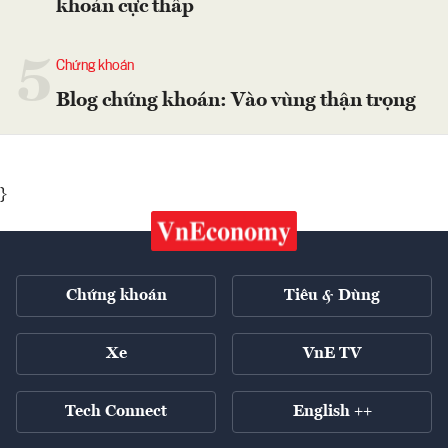
khoản cực thấp
5
Chứng khoán
Blog chứng khoán: Vào vùng thận trọng
}
Chứng khoán
Tiêu & Dùng
Xe
VnE TV
Tech Connect
English ++