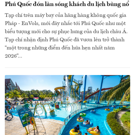
Phú Quốc đón làn sóng khách du lịch bùng nổ
Tạp chí trên máy bay của hãng hàng không quốc gia
Pháp - EnVols, mới đây nhắc tới Phú Quốc như một
biểu tượng mới cho sự phục hưng của du lịch châu Á.
Tạp chí nhận định Phú Quốc đã vươn lên trở thành
“một trong những điểm đến hứa hẹn nhất năm
2026”...