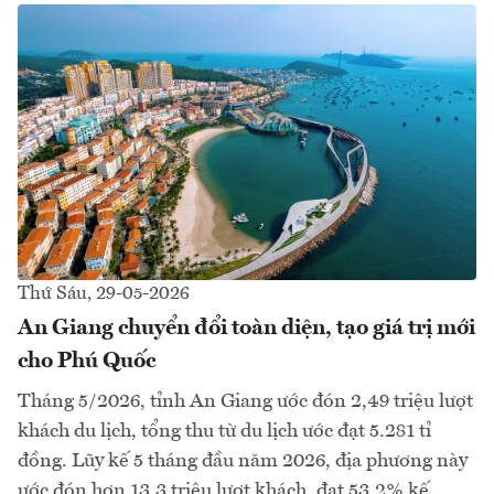
Thứ Sáu, 29-05-2026
An Giang chuyển đổi toàn diện, tạo giá trị mới
cho Phú Quốc
Tháng 5/2026, tỉnh An Giang ước đón 2,49 triệu lượt
khách du lịch, tổng thu từ du lịch ước đạt 5.281 tỉ
đồng. Lũy kế 5 tháng đầu năm 2026, địa phương này
ước đón hơn 13,3 triệu lượt khách, đạt 53,2% kế