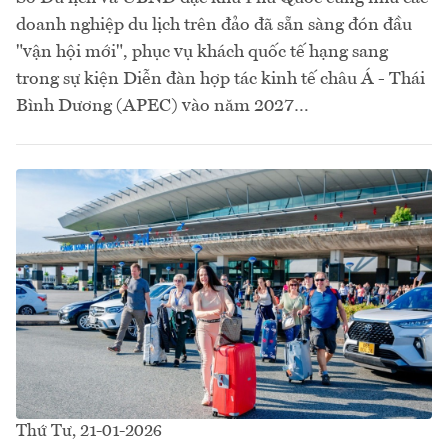
doanh nghiệp du lịch trên đảo đã sẵn sàng đón đầu
"vận hội mới", phục vụ khách quốc tế hạng sang
trong sự kiện Diễn đàn hợp tác kinh tế châu Á - Thái
Bình Dương (APEC) vào năm 2027…
Thứ Tư, 21-01-2026