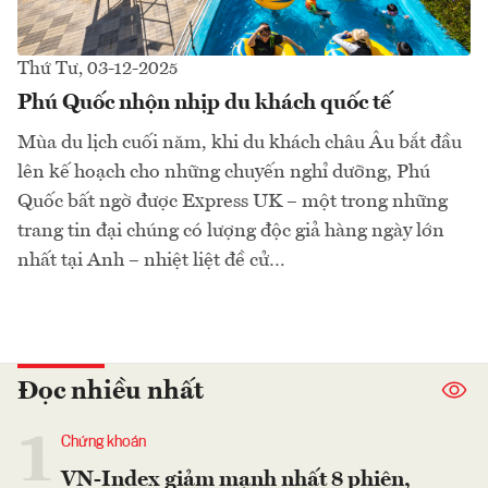
Thứ Tư, 03-12-2025
Phú Quốc nhộn nhịp du khách quốc tế
Mùa du lịch cuối năm, khi du khách châu Âu bắt đầu
lên kế hoạch cho những chuyến nghỉ dưỡng, Phú
Quốc bất ngờ được Express UK – một trong những
trang tin đại chúng có lượng độc giả hàng ngày lớn
nhất tại Anh – nhiệt liệt đề cử…
Đọc nhiều nhất
1
Chứng khoán
VN-Index giảm mạnh nhất 8 phiên,