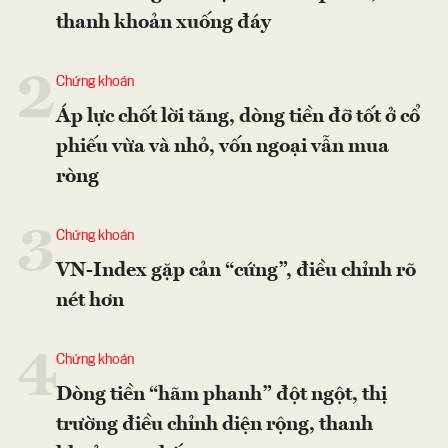
thanh khoản xuống đáy
2
Chứng khoán
Áp lực chốt lời tăng, dòng tiền đỡ tốt ở cổ
phiếu vừa và nhỏ, vốn ngoại vẫn mua
ròng
3
Chứng khoán
VN-Index gặp cản “cứng”, điều chỉnh rõ
nét hơn
4
Chứng khoán
Dòng tiền “hãm phanh” đột ngột, thị
trường điều chỉnh diện rộng, thanh