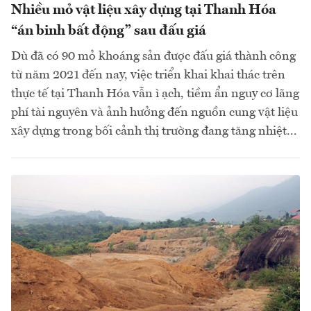
Nhiều mỏ vật liệu xây dựng tại Thanh Hóa
“án binh bất động” sau đấu giá
Dù đã có 90 mỏ khoáng sản được đấu giá thành công
từ năm 2021 đến nay, việc triển khai khai thác trên
thực tế tại Thanh Hóa vẫn ì ạch, tiềm ẩn nguy cơ lãng
phí tài nguyên và ảnh hưởng đến nguồn cung vật liệu
xây dựng trong bối cảnh thị trường đang tăng nhiệt...