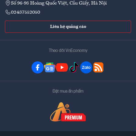
Số 96-98 Hoàng Quốc Việt, Cầu Giấy, Hà Nội
02437552050
Liên hệ quảng cáo
Theo dõi VnEconomy
Đặt mua ấn phẩm