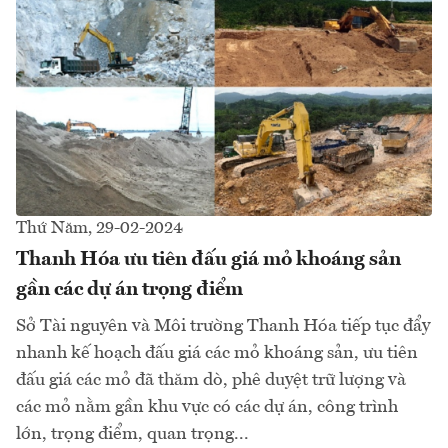
Thứ Năm, 29-02-2024
Thanh Hóa ưu tiên đấu giá mỏ khoáng sản
gần các dự án trọng điểm
Sở Tài nguyên và Môi trường Thanh Hóa tiếp tục đẩy
nhanh kế hoạch đấu giá các mỏ khoáng sản, ưu tiên
đấu giá các mỏ đã thăm dò, phê duyệt trữ lượng và
các mỏ nằm gần khu vực có các dự án, công trình
lớn, trọng điểm, quan trọng...