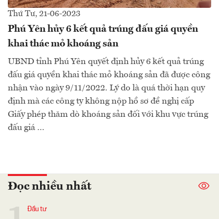
Thứ Tư, 21-06-2023
Phú Yên hủy 6 kết quả trúng đấu giá quyền
khai thác mỏ khoáng sản
UBND tỉnh Phú Yên quyết định hủy 6 kết quả trúng
đấu giá quyền khai thác mỏ khoáng sản đã được công
nhận vào ngày 9/11/2022. Lý do là quá thời hạn quy
định mà các công ty không nộp hồ sơ đề nghị cấp
Giấy phép thăm dò khoáng sản đối với khu vực trúng
đấu giá …
Đọc nhiều nhất
1
Đầu tư