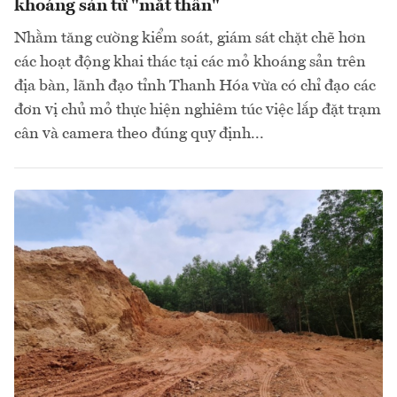
khoáng sản từ "mắt thần"
Nhằm tăng cường kiểm soát, giám sát chặt chẽ hơn
các hoạt động khai thác tại các mỏ khoáng sản trên
địa bàn, lãnh đạo tỉnh Thanh Hóa vừa có chỉ đạo các
đơn vị chủ mỏ thực hiện nghiêm túc việc lắp đặt trạm
cân và camera theo đúng quy định...