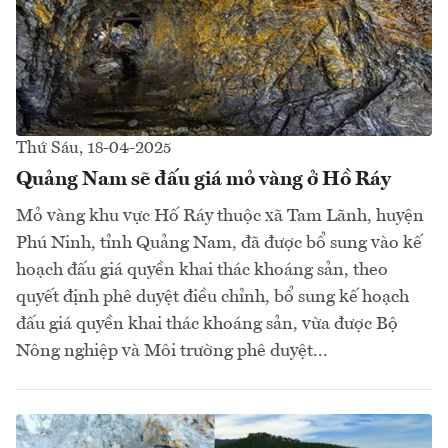
Thứ Sáu, 18-04-2025
Quảng Nam sẽ đấu giá mỏ vàng ở Hồ Ráy
Mỏ vàng khu vực Hố Ráy thuộc xã Tam Lãnh, huyện
Phú Ninh, tỉnh Quảng Nam, đã được bổ sung vào kế
hoạch đấu giá quyền khai thác khoáng sản, theo
quyết định phê duyệt điều chỉnh, bổ sung kế hoạch
đấu giá quyền khai thác khoáng sản, vừa được Bộ
Nông nghiệp và Môi trường phê duyệt...