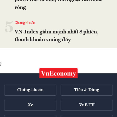
ròng
5
Chứng khoán
VN-Index giảm mạnh nhất 8 phiên,
thanh khoản xuống đáy
}
Chứng khoán
Tiêu & Dùng
Xe
VnE TV