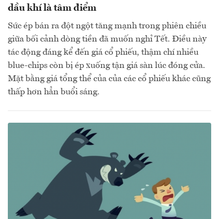
dầu khí là tâm điểm
Sức ép bán ra đột ngột tăng mạnh trong phiên chiều
giữa bối cảnh dòng tiền đã muốn nghỉ Tết. Điều này
tác động đáng kể đến giá cổ phiếu, thậm chí nhiều
blue-chips còn bị ép xuống tận giá sàn lúc đóng cửa.
Mặt bằng giá tổng thể của của các cổ phiếu khác cũng
thấp hơn hẳn buổi sáng.