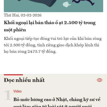
Thứ Hai, 02-02-2026
Khối ngoại lại bán tháo ồ ạt 2.500 tỷ trong
một phiên
Khối ngoại tiếp tục đóng vai trò lực cản khi bán ròng
tới 2.500 tỷ đồng, tính riêng giao dịch khớp lệnh thì
họ bán ròng 2473.7 tỷ đồng.
Đọc nhiều nhất
1
Video
Bỏ mức lương cao ở Nhật, chàng kỹ sư về