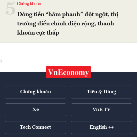
5
Chứng khoán
Dòng tiền “hãm phanh” đột ngột, thị
trường điều chỉnh diện rộng, thanh
khoản cực thấp
}
Chứng khoán
Tiêu & Dùng
Xe
VnE TV
Tech Connect
English ++