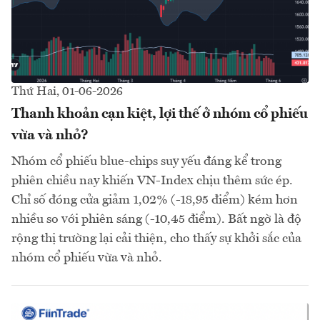
Thứ Hai, 01-06-2026
Thanh khoản cạn kiệt, lợi thế ở nhóm cổ phiếu
vừa và nhỏ?
Nhóm cổ phiếu blue-chips suy yếu đáng kể trong
phiên chiều nay khiến VN-Index chịu thêm sức ép.
Chỉ số đóng cửa giảm 1,02% (-18,95 điểm) kém hơn
nhiều so với phiên sáng (-10,45 điểm). Bất ngờ là độ
rộng thị trường lại cải thiện, cho thấy sự khởi sắc của
nhóm cổ phiếu vừa và nhỏ.