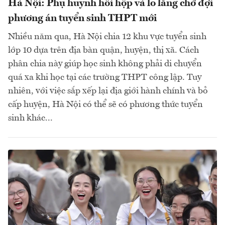
Hà Nội: Phụ huynh hồi hộp và lo lắng chờ đợi
phương án tuyển sinh THPT mới
Nhiều năm qua, Hà Nội chia 12 khu vực tuyển sinh
lớp 10 dựa trên địa bàn quận, huyện, thị xã. Cách
phân chia này giúp học sinh không phải di chuyển
quá xa khi học tại các trường THPT công lập. Tuy
nhiên, với việc sắp xếp lại địa giới hành chính và bỏ
cấp huyện, Hà Nội có thể sẽ có phương thức tuyển
sinh khác...