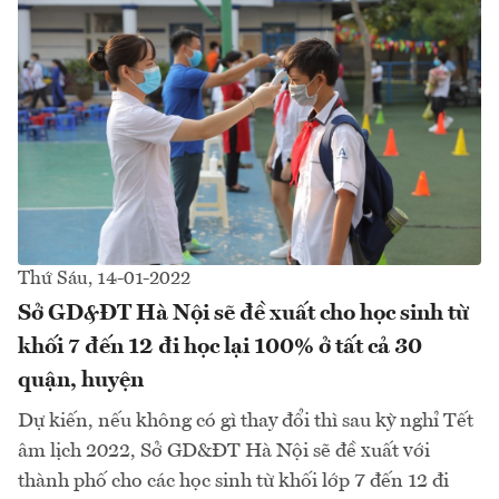
Thứ Sáu, 14-01-2022
Sở GD&ĐT Hà Nội sẽ đề xuất cho học sinh từ
khối 7 đến 12 đi học lại 100% ở tất cả 30
quận, huyện
Dự kiến, nếu không có gì thay đổi thì sau kỳ nghỉ Tết
âm lịch 2022, Sở GD&ĐT Hà Nội sẽ đề xuất với
thành phố cho các học sinh từ khối lớp 7 đến 12 đi