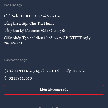
Ban Biên tập
Ẩm thực
Chủ tịch HĐBT: TS. Chử Văn Lâm
Tổng biên tập: Chử Thị Hạnh
Tổng thư ký tòa soạn: Đào Quang Bính
Giấy phép Tạp chí điện tử số: 272/GP-BTTTT ngày
26/6/2020
Liên hệ tòa soạn
Số 96-98 Hoàng Quốc Việt, Cầu Giấy, Hà Nội
02437552050
Liên hệ quảng cáo