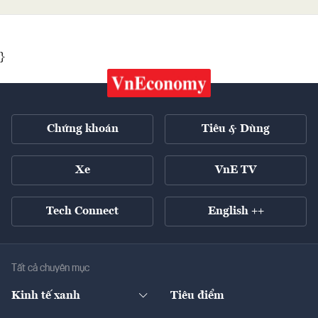
}
Chứng khoán
Tiêu & Dùng
Xe
VnE TV
Tech Connect
English ++
Tất cả chuyên mục
Kinh tế xanh
Tiêu điểm
Chuyển động xanh