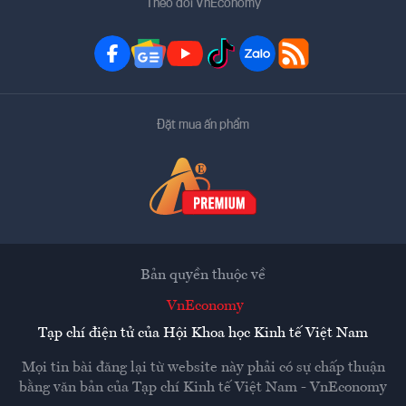
Theo dõi VnEconomy
Đặt mua ấn phẩm
Bản quyền thuộc về
VnEconomy
Tạp chí điện tử của Hội Khoa học Kinh tế Việt Nam
Mọi tin bài đăng lại từ website này phải có sự chấp thuận
bằng văn bản của
Tạp chí Kinh tế Việt Nam - VnEconomy