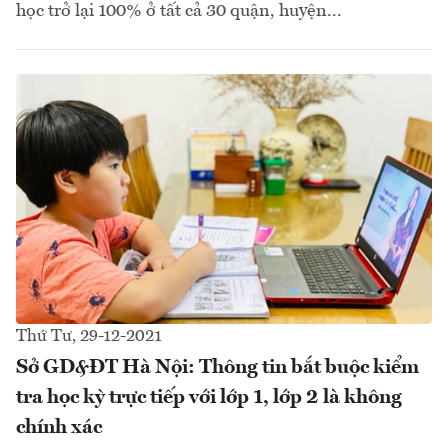
học trở lại 100% ở tất cả 30 quận, huyện...
Thứ Tư, 29-12-2021
Sở GD&ĐT Hà Nội: Thông tin bắt buộc kiểm
tra học kỳ trực tiếp với lớp 1, lớp 2 là không
chính xác