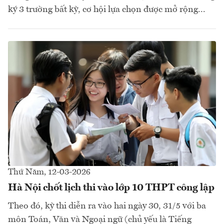
ký 3 trường bất kỳ, cơ hội lựa chọn được mở rộng...
Thứ Năm, 12-03-2026
Hà Nội chốt lịch thi vào lớp 10 THPT công lập
Theo đó, kỳ thi diễn ra vào hai ngày 30, 31/5 với ba
môn Toán, Văn và Ngoại ngữ (chủ yếu là Tiếng