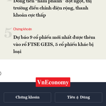
Dòng tiền “hãm phanh” đột ngột, thị
trường điều chỉnh diện rộng, thanh
khoản cực thấp
5
Chứng khoán
Dự báo 9 cổ phiếu mới nhất được thêm
vào rổ FTSE GEIS, 5 cổ phiếu khác bị
loại
}
Chứng khoán
Tiêu & Dùng