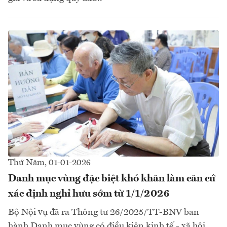
Thứ Năm, 01-01-2026
Danh mục vùng đặc biệt khó khăn làm căn cứ
xác định nghỉ hưu sớm từ 1/1/2026
Bộ Nội vụ đã ra Thông tư 26/2025/TT-BNV ban
hành Danh mục vùng có điều kiện kinh tế - xã hội