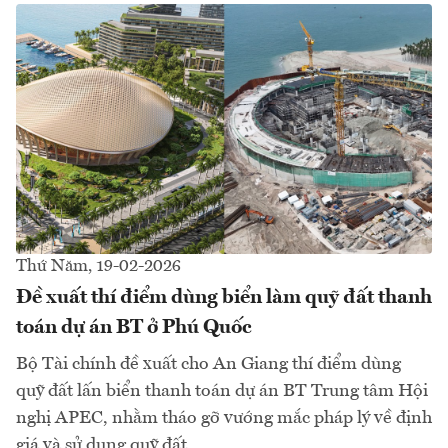
Thứ Năm, 19-02-2026
Đề xuất thí điểm dùng biển làm quỹ đất thanh
toán dự án BT ở Phú Quốc
Bộ Tài chính đề xuất cho An Giang thí điểm dùng
quỹ đất lấn biển thanh toán dự án BT Trung tâm Hội
nghị APEC, nhằm tháo gỡ vướng mắc pháp lý về định
giá và sử dụng quỹ đất...