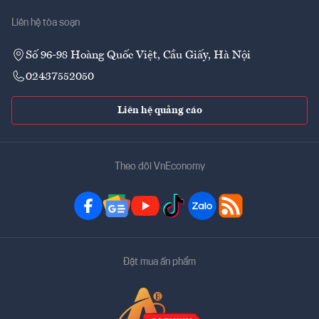
Liên hệ tòa soạn
Số 96-98 Hoàng Quốc Việt, Cầu Giấy, Hà Nội
02437552050
Liên hệ quảng cáo
Theo dõi VnEconomy
Đặt mua ấn phẩm