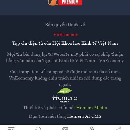
Bản quyền thuộc về
VnEconomy
Tạp chí điện tử của Hội Khoa học Kinh tế Việt Nam
Mọi tin bài đăng lại từ website này phải có sự chấp thuận
bằng văn bản của
Tạp chí Kinh tế Việt Nam - VnEconomy
Các trang liên kết ra ngoài sẽ được mở ra ở cửa sổ mới.
VnEconomy không chịu trách nhiệm nội dung các trang
ngoài.
Thiết kế và phát triển bởi
Hemera Media
Dựa trên nền tảng
Hemera AI CMS