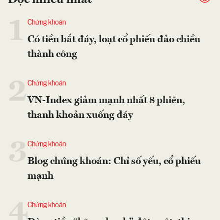
Đọc nhiều nhất
1
Chứng khoán
Có tiền bắt đáy, loạt cổ phiếu đảo chiều
thành công
2
Chứng khoán
VN-Index giảm mạnh nhất 8 phiên,
thanh khoản xuống đáy
3
Chứng khoán
Blog chứng khoán: Chỉ số yếu, cổ phiếu
mạnh
4
Chứng khoán