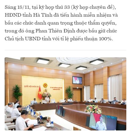
Sáng 18/11, tại kỳ họp thứ 33 (kỳ họp chuyên đề),
HĐND tỉnh Hà Tĩnh đã tiến hành miễn nhiệm và
bầu các chức danh quan trọng thuộc thẩm quyền,
trong đó ông Phan Thiên Định được bầu giữ chức
Chủ tịch UBND tỉnh với tỉ lệ phiếu thuận 100%.