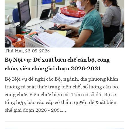
Thứ Hai, 22-09-2025
Bộ Nội vụ: Đề xuất biên chế cán bộ, công
chức, viên chức giai đoạn 2026-2031
Bộ Nội vụ đề nghị các Bộ, ngành, địa phương khẩn
trương rà soát thực trạng biên chế, số lượng cán bộ,
công chức, viên chức hiện có. Trên cơ sở đó, Bộ sẽ
tổng hợp, báo cáo cấp có thẩm quyền đề xuất biên
chế giai đoạn 2026 - 2031...