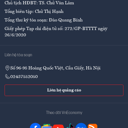
Chủ tịch HĐBT: TS. Chử Văn Lâm
Tổng biên tập: Chử Thị Hạnh
Tổng thư ký tòa soạn: Đào Quang Bính
Giấy phép Tạp chí điện tử số: 272/GP-BTTTT ngày
26/6/2020
Liên hệ tòa soạn
Số 96-98 Hoàng Quốc Việt, Cầu Giấy, Hà Nội
02437552050
Liên hệ quảng cáo
Theo dõi VnEconomy