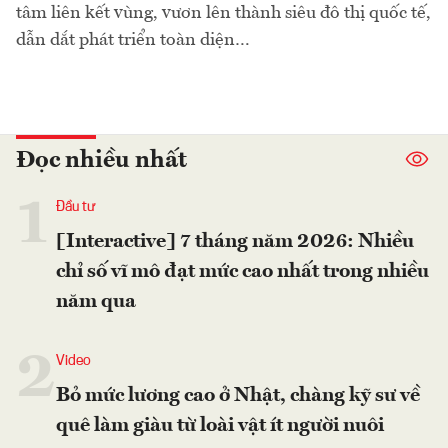
tâm liên kết vùng, vươn lên thành siêu đô thị quốc tế,
dẫn dắt phát triển toàn diện…
Đọc nhiều nhất
1
Đầu tư
[Interactive] 7 tháng năm 2026: Nhiều
chỉ số vĩ mô đạt mức cao nhất trong nhiều
năm qua
2
Video
Bỏ mức lương cao ở Nhật, chàng kỹ sư về
quê làm giàu từ loài vật ít người nuôi