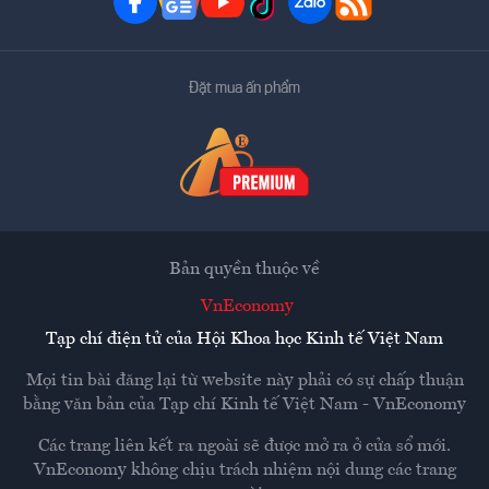
Đặt mua ấn phẩm
Bản quyền thuộc về
VnEconomy
Tạp chí điện tử của Hội Khoa học Kinh tế Việt Nam
Mọi tin bài đăng lại từ website này phải có sự chấp thuận
bằng văn bản của
Tạp chí Kinh tế Việt Nam - VnEconomy
Các trang liên kết ra ngoài sẽ được mở ra ở cửa sổ mới.
VnEconomy không chịu trách nhiệm nội dung các trang