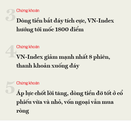
3
Chứng khoán
Dòng tiền bắt đáy tích cực, VN-Index
hướng tới mốc 1800 điểm
4
Chứng khoán
VN-Index giảm mạnh nhất 8 phiên,
thanh khoản xuống đáy
5
Chứng khoán
Áp lực chốt lời tăng, dòng tiền đỡ tốt ở cổ
phiếu vừa và nhỏ, vốn ngoại vẫn mua
ròng