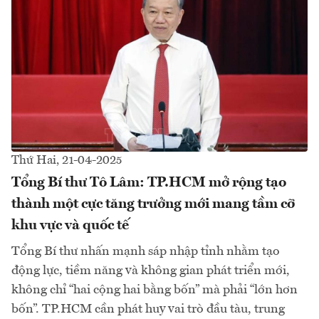
Thứ Hai, 21-04-2025
Tổng Bí thư Tô Lâm: TP.HCM mở rộng tạo
thành một cực tăng trưởng mới mang tầm cỡ
khu vực và quốc tế
Tổng Bí thư nhấn mạnh sáp nhập tỉnh nhằm tạo
động lực, tiềm năng và không gian phát triển mới,
không chỉ “hai cộng hai bằng bốn” mà phải “lớn hơn
bốn”. TP.HCM cần phát huy vai trò đầu tàu, trung