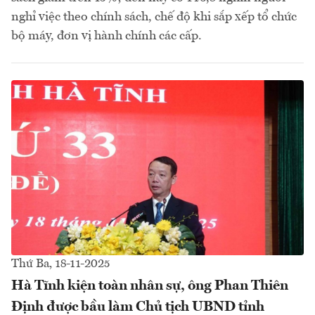
nghỉ việc theo chính sách, chế độ khi sắp xếp tổ chức
bộ máy, đơn vị hành chính các cấp.
Thứ Ba, 18-11-2025
Hà Tĩnh kiện toàn nhân sự, ông Phan Thiên
Định được bầu làm Chủ tịch UBND tỉnh