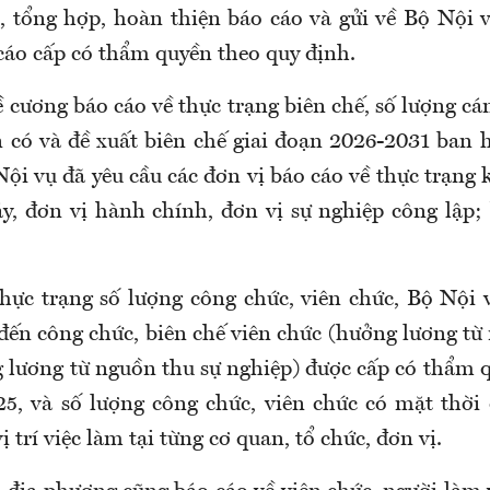
t, tổng hợp, hoàn thiện báo cáo và gửi về Bộ Nội 
cáo cấp có thẩm quyền theo quy định.
 cương báo cáo về thực trạng biên chế, số lượng cá
n có và đề xuất biên chế giai đoạn 2026-2031 ban
ội vụ đã yêu cầu các đơn vị báo cáo về thực trạng 
y, đơn vị hành chính, đơn vị sự nghiệp công lập; 
thực trạng số lượng công chức, viên chức, Bộ Nội 
 đến công chức, biên chế viên chức (hưởng lương từ
 lương từ nguồn thu sự nghiệp) được cấp có thẩm q
5, và số lượng công chức, viên chức có mặt thời 
 trí việc làm tại từng cơ quan, tổ chức, đơn vị.