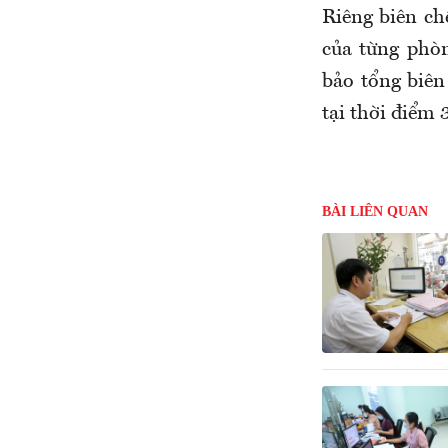
Riêng biên ch
của từng phòn
bảo tổng biên
tại thời điểm 
BÀI LIÊN QUAN