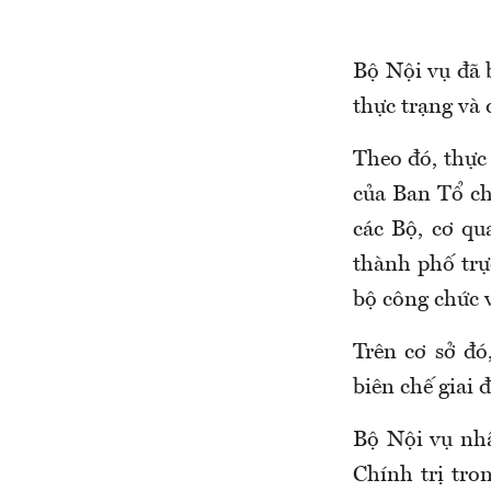
Bộ Nội vụ đã 
thực trạng và 
Theo đó, thực
của Ban Tổ c
các Bộ, cơ q
thành phố trự
bộ công chức v
Trên cơ sở đó
biên chế giai 
Bộ Nội vụ nh
Chính trị tro