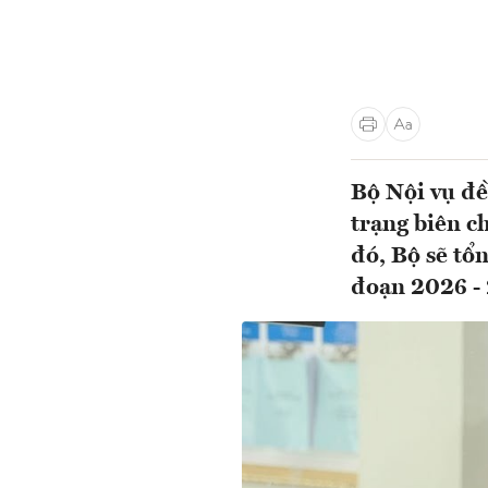
Bộ Nội vụ đề
trạng biên ch
đó, Bộ sẽ tổ
đoạn 2026 - 