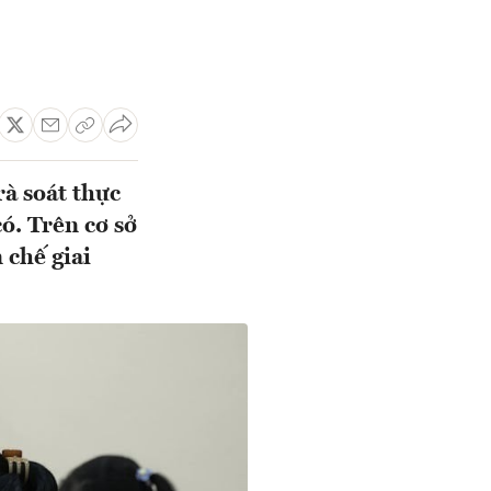
à soát thực
có. Trên cơ sở
 chế giai