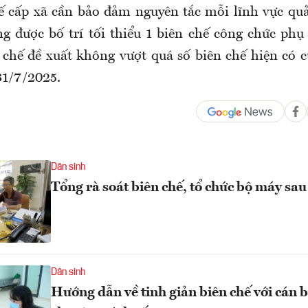
ế cấp xã cần bảo đảm nguyên tắc mỗi lĩnh vực qu
g được bố trí tối thiểu 1 biên chế công chức phụ
 chế đề xuất không vượt quá số biên chế hiện có 
31/7/2025.
Dân sinh
Tổng rà soát biên chế, tổ chức bộ máy sau
Dân sinh
Hướng dẫn về tinh giản biên chế với cán 