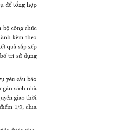
vụ để tổng hợp
n bộ công chức
 hành kèm theo
kết quả sắp xếp
bố trí sử dụng
vụ yêu cầu báo
 ngân sách nhà
uyền giao thời
điểm 1/9, chia