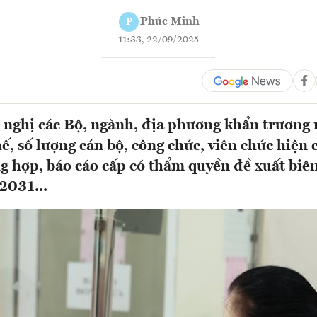
Phúc Minh
P
11:33, 22/09/2025
 nghị các Bộ, ngành, địa phương khẩn trương r
ế, số lượng cán bộ, công chức, viên chức hiện 
ng hợp, báo cáo cấp có thẩm quyền đề xuất biên
2031...