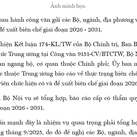
Ảnh minh họa.
ban hành công văn gửi các Bộ, ngành, địa phương v
đề xuất biên chế giai đoạn 2026 - 2031.
 hiện Kết luận 174-KL/TW của Bộ Chính trị, Ban Bí
hức Trung ương tại Công văn 9151-CV/BTCTW, Bộ N
uan ngang bộ, cơ quan thuộc Chính phủ; Ủy ban n
c thuộc Trung ương báo cáo về thực trạng biên chế
iên chức hiện có và đề xuất biên chế giai đoạn 2026
, Bộ Nội vụ sẽ tổng hợp, báo cáo cấp có thẩm qu
đoạn 2026 - 2031.
ấn mạnh đây là nhiệm vụ quan trọng phải tổng hợ
ng tháng 9/2025, do đó đề nghị các Bộ, ngành, đ