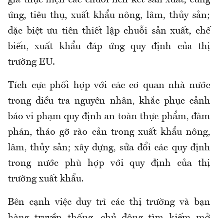
ứng, tiêu thụ, xuất khẩu nông, lâm, thủy sản;
đặc biệt ưu tiên thiết lập chuỗi sản xuất, chế
biến, xuất khẩu đáp ứng quy định của thị
trường EU.
Tích cực phối hợp với các cơ quan nhà nước
trong điều tra nguyên nhân, khắc phục cảnh
báo vi phạm quy định an toàn thực phẩm, đàm
phán, tháo gỡ rào cản trong xuất khẩu nông,
lâm, thủy sản; xây dựng, sửa đổi các quy định
trong nước phù hợp với quy định của thị
trường xuất khẩu.
Bên cạnh việc duy trì các thị trường và bạn
hàng truyền thống, chủ động tìm kiếm mở