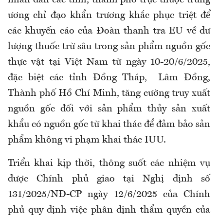
ương chỉ đạo khẩn trương khắc phục triệt để
các khuyến cáo của Đoàn thanh tra EU về dư
lượng thuốc trừ sâu trong sản phẩm nguồn gốc
thực vật tại Việt Nam từ ngày 10-20/6/2025,
đặc biệt các tỉnh Đồng Tháp, Lâm Đồng,
Thành phố Hồ Chí Minh, tăng cường truy xuất
nguồn gốc đối với sản phẩm thủy sản xuất
khẩu có nguồn gốc từ khai thác để đảm bảo sản
phẩm không vi phạm khai thác IUU.
Triển khai kịp thời, thông suốt các nhiệm vụ
được Chính phủ giao tại Nghị định số
131/2025/NĐ-CP ngày 12/6/2025 của Chính
phủ quy định việc phân định thẩm quyền của