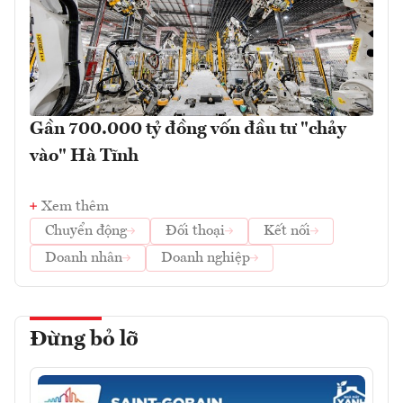
Gần 700.000 tỷ đồng vốn đầu tư "chảy
vào" Hà Tĩnh
Xem thêm
Chuyển động
Đối thoại
Kết nối
Doanh nhân
Doanh nghiệp
Đừng bỏ lỡ