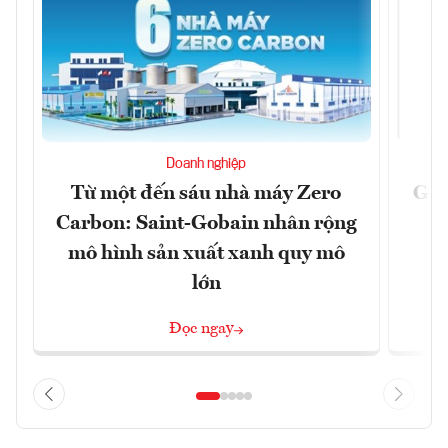
Doanh nghiệp
Từ một đến sáu nhà máy Zero
Giã
Carbon: Saint-Gobain nhân rộng
t
mô hình sản xuất xanh quy mô
lớn
Đọc ngay