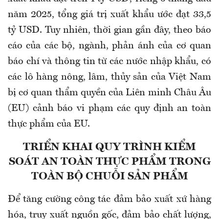
năm 2025, tổng giá trị xuất khẩu ước đạt 33,5
tỷ USD. Tuy nhiên, thời gian gần đây, theo báo
cáo của các bộ, ngành, phản ánh của cơ quan
báo chí và thông tin từ các nước nhập khẩu, có
các lô hàng nông, lâm, thủy sản của Việt Nam
bị cơ quan thẩm quyền của Liên minh Châu Âu
(EU) cảnh báo vi phạm các quy định an toàn
thực phẩm của EU.
TRIỂN KHAI QUY TRÌNH KIỂM
SOÁT AN TOÀN THỰC PHẨM TRONG
TOÀN BỘ CHUỖI SẢN PHẨM
Để tăng cường công tác đảm bảo xuất xứ hàng
hóa, truy xuất nguồn gốc, đảm bảo chất lượng,