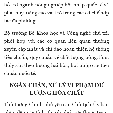
hỗ trợ ngành nông nghiệp hội nhập quốc tế và
phát huy, nâng cao vai trò trong các cơ chế hợp
tác đa phương.
Bộ trưởng Bộ Khoa học và Công nghệ chủ trì,
phối hợp với các cơ quan liên quan thường
xuyên cập nhật và chỉ đạo hoàn thiện hệ thống
tiêu chuẩn, quy chuẩn về chất lượng nông, lâm,
thủy sản theo hướng hài hòa, hội nhập các tiêu
chuẩn quốc tế.
NGĂN CHẶN, XỬ LÝ VI PHẠM DƯ
LƯỢNG HÓA CHẤT
Thủ tướng Chính phủ yêu cầu Chủ tịch Ủy ban
nhân dân các tỉnh, thành phố trực thuộc trung