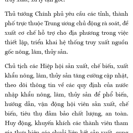
Thủ tướng Chính phủ yêu cầu các tỉnh, thành
phố trực thuộc Trung ương chủ động rà soát, đề
xuất cơ chế hỗ trợ cho địa phương trong việc
thiết lập, triển khai hệ thống truy xuất nguồn
gốc nông, lâm, thủy sản.
Chủ tịch các Hiệp hội sản xuất, chế biến, xuất
khẩu nông, lâm, thủy sản tăng cường cập nhật,
theo dõi thông tin về các quy định của nước
nhập khẩu nông, lâm, thủy sản để phổ biến,
hướng dẫn, vận động hội viên sản xuất, chế
biến, tiêu thụ đảm bảo chất lượng, an toàn.
Huy động, khuyến khích các thành viên tham
gia thực hiện các chuỗi liên kết sản xuất, cung