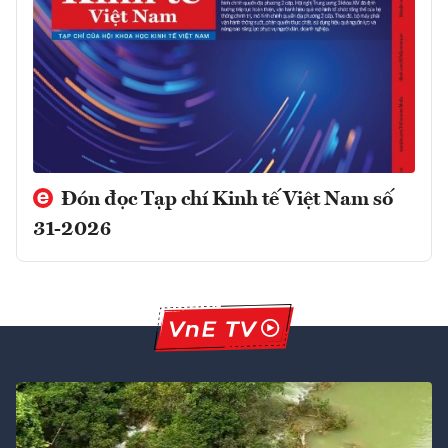
Đón đọc Tạp chí Kinh tế Việt Nam số
31-2026