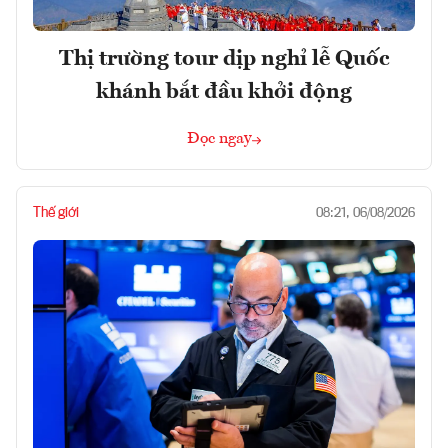
Thị trường tour dịp nghỉ lễ Quốc
khánh bắt đầu khởi động
Đọc ngay
Thế giới
08:21, 06/08/2026