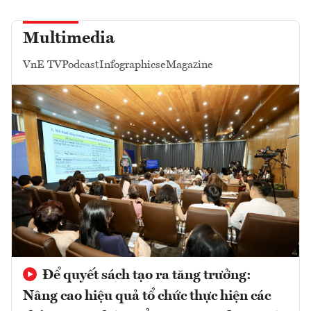
Multimedia
VnE TV
Podcast
Infographics
eMagazine
Để quyết sách tạo ra tăng trưởng:
Nâng cao hiệu quả tổ chức thực hiện các