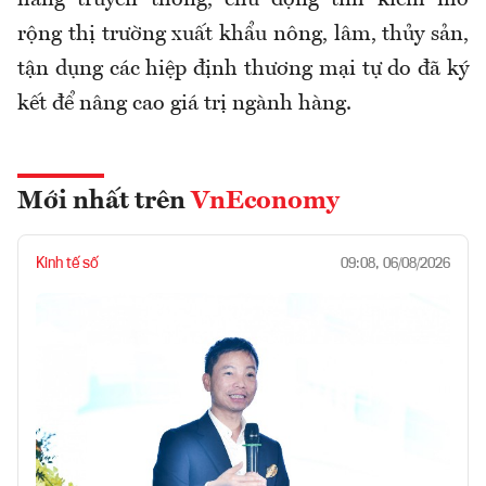
rộng thị trường xuất khẩu nông, lâm, thủy sản,
tận dụng các hiệp định thương mại tự do đã ký
kết để nâng cao giá trị ngành hàng.
Mới nhất trên
VnEconomy
Kinh tế số
09:08, 06/08/2026