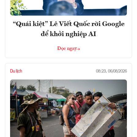
“Quái kiệt” Lê Viết Quốc rời Google
để khởi nghiệp AI
Đọc ngay
Du lịch
08:23, 06/08/2026