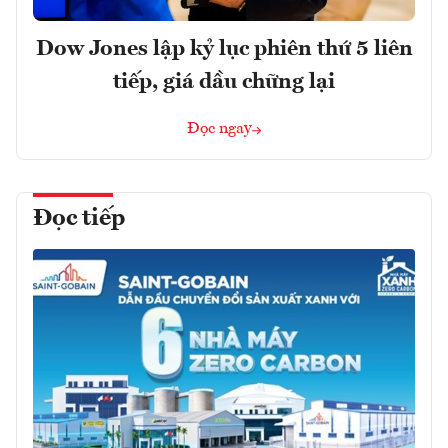
Dow Jones lập kỷ lục phiên thứ 5 liên
tiếp, giá dầu chững lại
Đọc ngay
Đọc tiếp