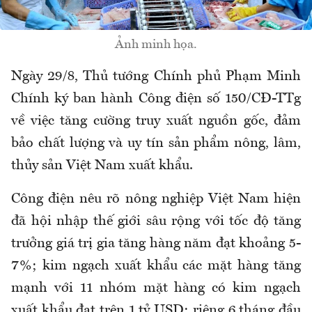
Ảnh minh họa.
Ngày 29/8, Thủ tướng Chính phủ Phạm Minh
Chính ký ban hành Công điện số 150/CĐ-TTg
về việc tăng cường truy xuất nguồn gốc, đảm
bảo chất lượng và uy tín sản phẩm nông, lâm,
thủy sản Việt Nam xuất khẩu.
Công điện nêu rõ nông nghiệp Việt Nam hiện
đã hội nhập thế giới sâu rộng với tốc độ tăng
trưởng giá trị gia tăng hàng năm đạt khoảng 5-
7%; kim ngạch xuất khẩu các mặt hàng tăng
mạnh với 11 nhóm mặt hàng có kim ngạch
xuất khẩu đạt trên 1 tỷ USD; riêng 6 tháng đầu