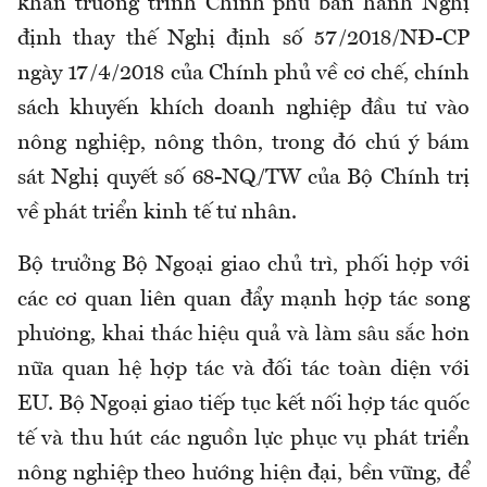
khẩn trương trình Chính phủ ban hành Nghị
định thay thế Nghị định số 57/2018/NĐ-CP
ngày 17/4/2018 của Chính phủ về cơ chế, chính
sách khuyến khích doanh nghiệp đầu tư vào
nông nghiệp, nông thôn, trong đó chú ý bám
sát Nghị quyết số 68-NQ/TW của Bộ Chính trị
về phát triển kinh tế tư nhân.
Bộ trưởng Bộ Ngoại giao chủ trì, phối hợp với
các cơ quan liên quan đẩy mạnh hợp tác song
phương, khai thác hiệu quả và làm sâu sắc hơn
nữa quan hệ hợp tác và đối tác toàn diện với
EU. Bộ Ngoại giao tiếp tục kết nối hợp tác quốc
tế và thu hút các nguồn lực phục vụ phát triển
nông nghiệp theo hướng hiện đại, bền vững, để