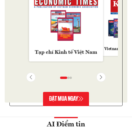
Vietnam Econ
Tạp chí Kinh tế Việt Nam
ĐẶT MUA NGAY
AI Điểm tin