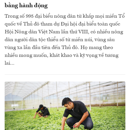
bằng hành động
Trong số 995 đại biểu nông dân từ khắp mọi miền Tổ
quốc về Thủ đô tham dự Đại hội đại biểu toàn quốc
Hội Nông dân Việt Nam lần thứ VIII, có nhiều nông
dân người dân tộc thiểu số từ miền núi, vùng sâu
vùng xa lần đầu tiên đến Thủ đô. Họ mang theo
nhiều mong muốn, khát khao và kỳ vọng về tương
lai…