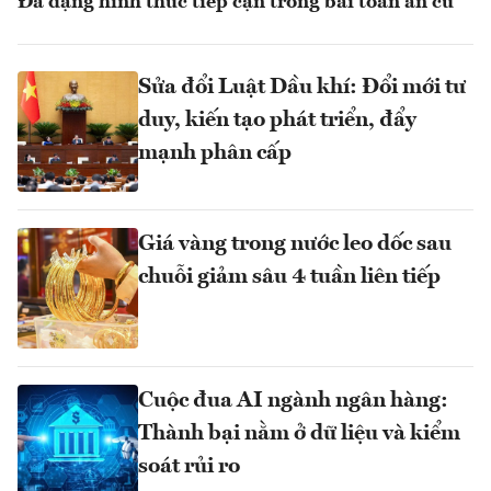
Đa dạng hình thức tiếp cận trong bài toán an cư
Sửa đổi Luật Dầu khí: Đổi mới tư
duy, kiến tạo phát triển, đẩy
mạnh phân cấp
Giá vàng trong nước leo dốc sau
chuỗi giảm sâu 4 tuần liên tiếp
Cuộc đua AI ngành ngân hàng:
Thành bại nằm ở dữ liệu và kiểm
soát rủi ro