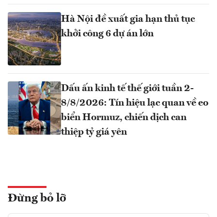
Hà Nội đề xuất gia hạn thủ tục
khởi công 6 dự án lớn
Dấu ấn kinh tế thế giới tuần 2-
8/8/2026: Tín hiệu lạc quan về eo
biển Hormuz, chiến dịch can
thiệp tỷ giá yên
Đừng bỏ lỡ