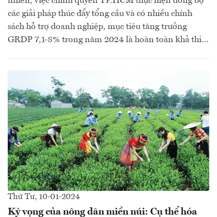
nhiên, việc chính quyền TP.HCM thực hiện đồng bộ
các giải pháp thúc đẩy tổng cầu và có nhiều chính
sách hỗ trợ doanh nghiệp, mục tiêu tăng trưởng
GRDP 7,1-8% trong năm 2024 là hoàn toàn khả thi...
Thứ Tư, 10-01-2024
Kỳ vọng của nông dân miền núi: Cụ thể hóa