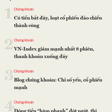
1
Chứng khoán
Có tiền bắt đáy, loạt cổ phiếu đảo chiều
thành công
2
Chứng khoán
VN-Index giảm mạnh nhất 8 phiên,
thanh khoản xuống đáy
3
Chứng khoán
Blog chứng khoán: Chỉ số yếu, cổ phiếu
mạnh
4
Chứng khoán
Dòng tiền “hãm phanh” đột ngột, thị