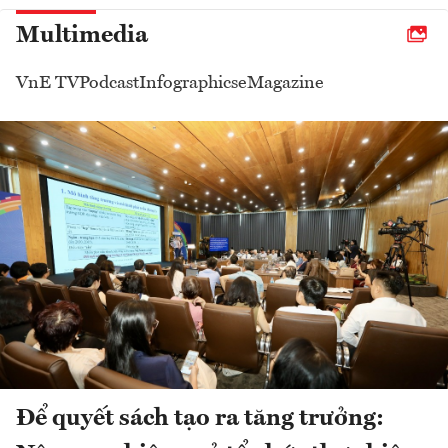
Multimedia
VnE TV
Podcast
Infographics
eMagazine
Để quyết sách tạo ra tăng trưởng: