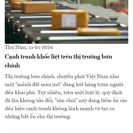
Thứ Năm, 11-01-2024
Cạnh tranh khốc liệt trên thị trường bưu
chính
Thị trường bưu chính, chuyển phát Việt Nam như
một “mảnh đất màu mỡ” đang hút hàng trăm người
đến khai phá. Tuy nhiên, trên một luật lệ, quy định
đã lâu không sửa đổi, “sân chơi” này đang tiềm ẩn các
dấu hiệu cạnh tranh không lành mạnh và tạo ra
những bất ổn cho thị trường.