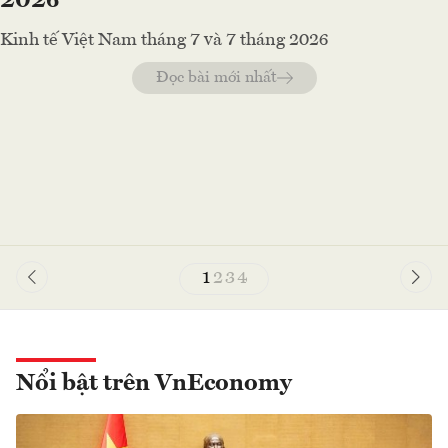
2026
Kinh tế Việt Nam tháng 7 và 7 tháng 2026
Đọc bài mới nhất
1
2
3
4
Nổi bật trên VnEconomy