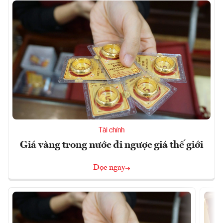
Tài chính
Giá vàng trong nước đi ngược giá thế giới
Đọc ngay