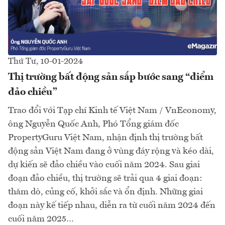
Thứ Tư, 10-01-2024
Thị trường bất động sản sắp bước sang “điểm
đảo chiều”
Trao đổi với Tạp chí Kinh tế Việt Nam / VnEconomy,
ông Nguyễn Quốc Anh, Phó Tổng giám đốc
PropertyGuru Việt Nam, nhận định thị trường bất
động sản Việt Nam đang ở vùng đáy rộng và kéo dài,
dự kiến sẽ đảo chiều vào cuối năm 2024. Sau giai
đoạn đảo chiều, thị trường sẽ trải qua 4 giai đoạn:
thăm dò, củng cố, khởi sắc và ổn định. Những giai
đoạn này kế tiếp nhau, diễn ra từ cuối năm 2024 đến
cuối năm 2025…