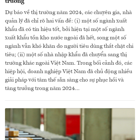
trưởng
Dự báo về thị trường năm 2024, các chuyên gia, nhà
quản lý đã chỉ rõ hai vấn đề: (i) một số ngành xuất
khẩu đã có tín hiệu tốt, bởi hiện tại một số ngành
xuất khẩu tồn kho nước ngoài đã hết, song một số
ngành vẫn khó khăn do người tiêu dùng thắt chặt chi
tiêu; (ii) một số nhà nhập khẩu đã chuyển sang thị
trường khác ngoài Việt Nam. Trong bối cảnh đó, các
hiệp hội, doanh nghiệp Việt Nam đã chủ động nhiều
giải pháp với tâm thế sẵn sàng cho sự phục hồi và
tăng trưởng trong năm 2024...