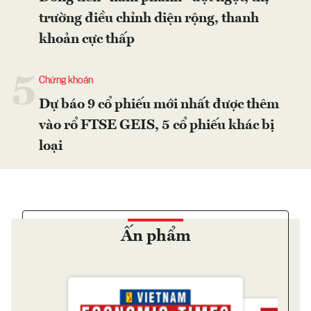
trường điều chỉnh diện rộng, thanh
khoản cực thấp
5
Chứng khoán
Dự báo 9 cổ phiếu mới nhất được thêm
vào rổ FTSE GEIS, 5 cổ phiếu khác bị
loại
Ấn phẩm