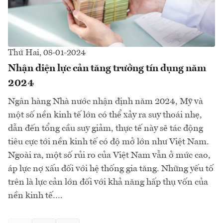
Thứ Hai, 08-01-2024
Nhận diện lực cản tăng trưởng tín dụng năm
2024
Ngân hàng Nhà nước nhận định năm 2024, Mỹ và
một số nền kinh tế lớn có thể xảy ra suy thoái nhẹ,
dẫn đến tổng cầu suy giảm, thực tế này sẽ tác động
tiêu cực tới nền kinh tế có độ mở lớn như Việt Nam.
Ngoài ra, một số rủi ro của Việt Nam vẫn ở mức cao,
áp lực nợ xấu đối với hệ thống gia tăng. Những yếu tố
trên là lực cản lớn đối với khả năng hấp thụ vốn của
nền kinh tế….