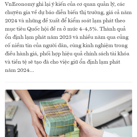
VnEconomy ghi lại ý kiến của cơ quan quản lý, các
chuyên gia về dự báo diễn biến thị trường, giá cả năm
2024 và những đề xuất để kiểm soát lạm phát theo
mục tiêu Quốc hội đề ra ở mức 4-4,5%. Thành quả
ổn định lạm phát năm 2023 và nhiều năm qua củng
cố niềm tin của người dân, cùng kinh nghiệm trong
điều hành giá, phối hợp hiệu quả chính sách tài khóa
và tiền tệ sẽ tạo đà cho việc giữ ổn định lạm phát
năm 2024...