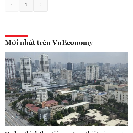
1
Mới nhất trên VnEconomy