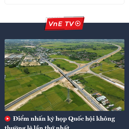
Điểm nhấn kỳ họp Quốc hội không
thường lệ lần thứ nhất