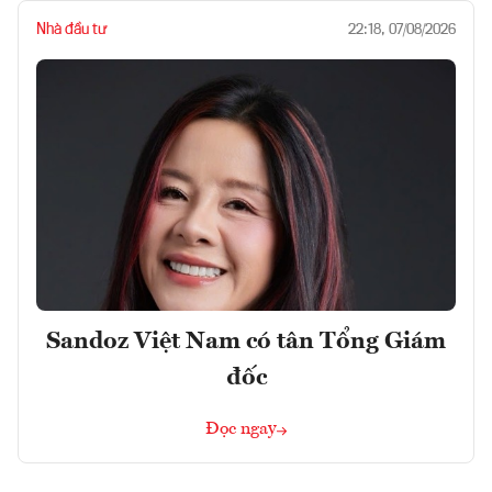
Nhà đầu tư
22:18, 07/08/2026
Sandoz Việt Nam có tân Tổng Giám
đốc
Đọc ngay