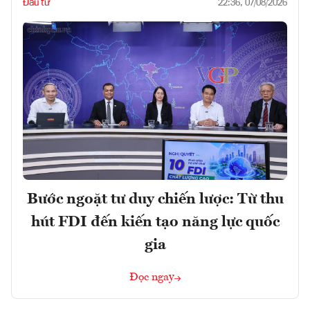
Đầu tư
22:36, 07/08/2026
Bước ngoặt tư duy chiến lược: Từ thu
hút FDI đến kiến tạo năng lực quốc
gia
Đọc ngay