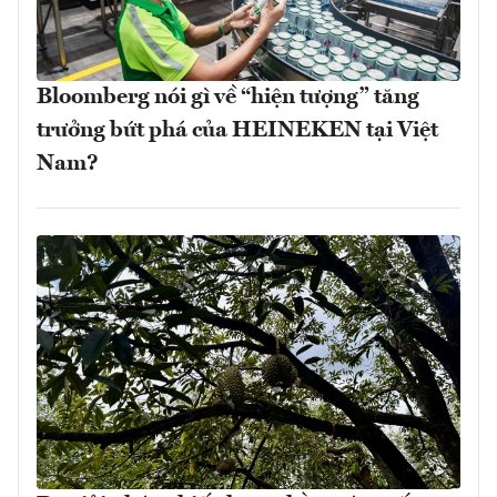
Bloomberg nói gì về “hiện tượng” tăng
trưởng bứt phá của HEINEKEN tại Việt
Nam?