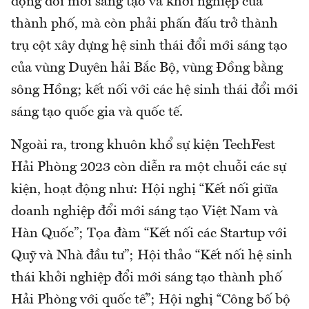
động đổi mới sáng tạo và khởi nghiệp của
thành phố, mà còn phải phấn đấu trở thành
trụ cột xây dựng hệ sinh thái đổi mới sáng tạo
của vùng Duyên hải Bắc Bộ, vùng Đồng bằng
sông Hồng; kết nối với các hệ sinh thái đổi mới
sáng tạo quốc gia và quốc tế.
Ngoài ra, trong khuôn khổ sự kiện TechFest
Hải Phòng 2023 còn diễn ra một chuỗi các sự
kiện, hoạt động như: Hội nghị “Kết nối giữa
doanh nghiệp đổi mới sáng tạo Việt Nam và
Hàn Quốc”; Tọa đàm “Kết nối các Startup với
Quỹ và Nhà đầu tư”; Hội thảo “Kết nối hệ sinh
thái khởi nghiệp đổi mới sáng tạo thành phố
Hải Phòng với quốc tế”; Hội nghị “Công bố bộ