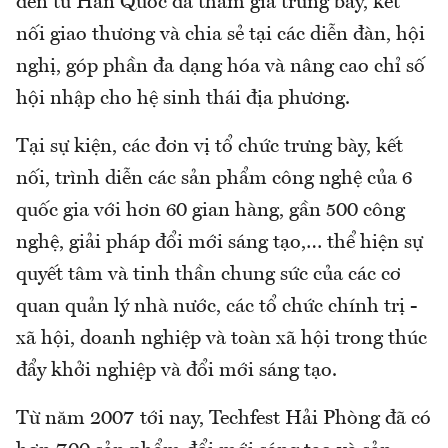
đến từ Hàn Quốc đã tham gia trưng bày, kết
nối giao thương và chia sẻ tại các diễn đàn, hội
nghị, góp phần đa dạng hóa và nâng cao chỉ số
hội nhập cho hệ sinh thái địa phương.
Tại sự kiện, các đơn vị tổ chức trưng bày, kết
nối, trình diễn các sản phẩm công nghệ của 6
quốc gia với hơn 60 gian hàng, gần 500 công
nghệ, giải pháp đổi mới sáng tạo,… thể hiện sự
quyết tâm và tinh thần chung sức của các cơ
quan quản lý nhà nước, các tổ chức chính trị -
xã hội, doanh nghiệp và toàn xã hội trong thúc
đẩy khởi nghiệp và đổi mới sáng tạo.
Từ năm 2007 tới nay, Techfest Hải Phòng đã có