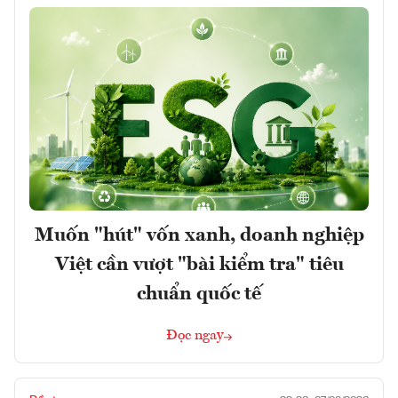
Muốn "hút" vốn xanh, doanh nghiệp
Việt cần vượt "bài kiểm tra" tiêu
chuẩn quốc tế
Đọc ngay