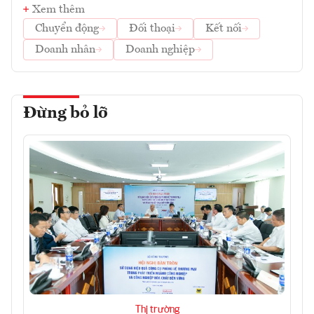
Xem thêm
Chuyển động
Đối thoại
Kết nối
Doanh nhân
Doanh nghiệp
Đừng bỏ lỡ
Thị trường