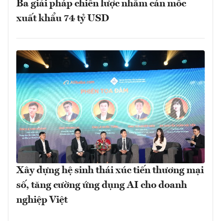
Ba giải pháp chiến lược nhằm cán mốc
xuất khẩu 74 tỷ USD
Xây dựng hệ sinh thái xúc tiến thương mại
số, tăng cường ứng dụng AI cho doanh
nghiệp Việt