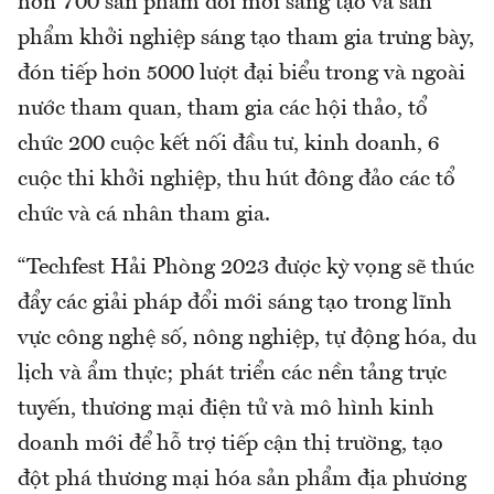
hơn 700 sản phẩm đổi mới sáng tạo và sản
phẩm khởi nghiệp sáng tạo tham gia trưng bày,
đón tiếp hơn 5000 lượt đại biểu trong và ngoài
nước tham quan, tham gia các hội thảo, tổ
chức 200 cuộc kết nối đầu tư, kinh doanh, 6
cuộc thi khởi nghiệp, thu hút đông đảo các tổ
chức và cá nhân tham gia.
“Techfest Hải Phòng 2023 được kỳ vọng sẽ thúc
đẩy các giải pháp đổi mới sáng tạo trong lĩnh
vực công nghệ số, nông nghiệp, tự động hóa, du
lịch và ẩm thực; phát triển các nền tảng trực
tuyến, thương mại điện tử và mô hình kinh
doanh mới để hỗ trợ tiếp cận thị trường, tạo
đột phá thương mại hóa sản phẩm địa phương