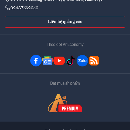
02437552050
Liên hệ quảng cáo
Theo dõi VnEconomy
Đặt mua ấn phẩm