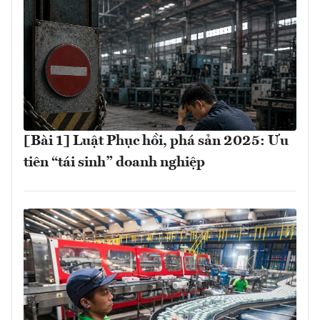
[Bài 1] Luật Phục hồi, phá sản 2025: Ưu
tiên “tái sinh” doanh nghiệp