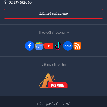
02437552050
Liên hệ quảng cáo
Theo dõi VnEconomy
Đặt mua ấn phẩm
Bản quyền thuộc về