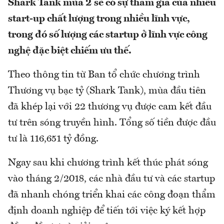
Shark Tank mùa 2 sẽ có sự tham gia của nhiều
start-up chất lượng trong nhiều lĩnh vực,
trong đó số lượng các startup ở lĩnh vực công
nghệ đặc biệt chiếm ưu thế.
Theo thông tin từ Ban tổ chức chương trình
Thương vụ bạc tỷ (Shark Tank), mùa đầu tiên
đã khép lại với 22 thương vụ được cam kết đầu
tư trên sóng truyền hình. Tổng số tiền được đầu
tư là 116,651 tỷ đồng.
Ngay sau khi chương trình kết thúc phát sóng
vào tháng 2/2018, các nhà đầu tư và các startup
đã nhanh chóng triển khai các công đoạn thẩm
định doanh nghiệp để tiến tới việc ký kết hợp