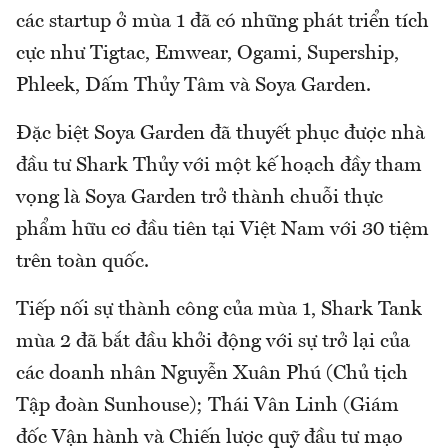
các startup ở mùa 1 đã có những phát triển tích
cực như Tigtac, Emwear, Ogami, Supership,
Phleek, Dấm Thủy Tâm và Soya Garden.
Đặc biệt Soya Garden đã thuyết phục được nhà
đầu tư Shark Thủy với một kế hoạch đầy tham
vọng là Soya Garden trở thành chuỗi thực
phẩm hữu cơ đầu tiên tại Việt Nam với 30 tiệm
trên toàn quốc.
Tiếp nối sự thành công của mùa 1, Shark Tank
mùa 2 đã bắt đầu khởi động với sự trở lại của
các doanh nhân Nguyễn Xuân Phú (Chủ tịch
Tập đoàn Sunhouse); Thái Vân Linh (Giám
đốc Vận hành và Chiến lược quỹ đầu tư mạo