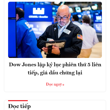
Dow Jones lập kỷ lục phiên thứ 5 liên
tiếp, giá dầu chững lại
Đọc ngay
Đọc tiếp