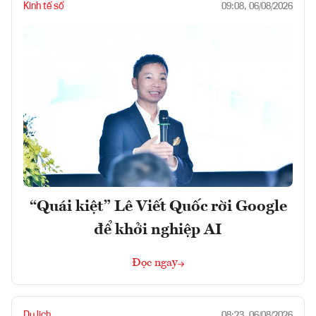
Kinh tế số
09:08, 06/08/2026
“Quái kiệt” Lê Viết Quốc rời Google
để khởi nghiệp AI
Đọc ngay
Du lịch
08:23, 06/08/2026