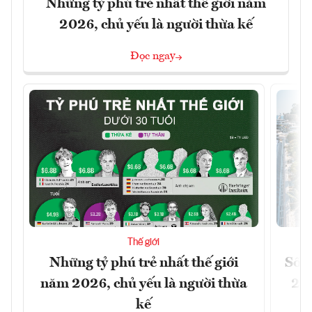
Những tỷ phú trẻ nhất thế giới năm
2026, chủ yếu là người thừa kế
Đọc ngay
Thế giới
Những tỷ phú trẻ nhất thế giới
Số n
năm 2026, chủ yếu là người thừa
26%
kế