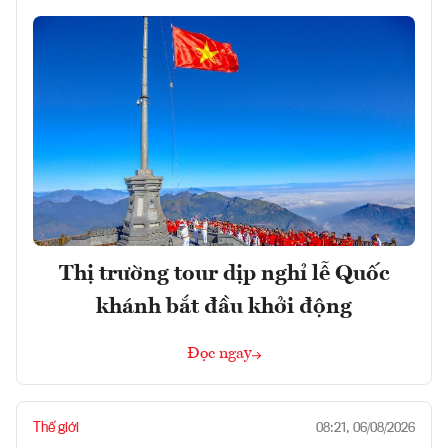
Thị trường tour dịp nghỉ lễ Quốc
khánh bắt đầu khởi động
Đọc ngay
Thế giới
08:21, 06/08/2026