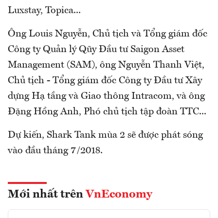
Luxstay, Topica...
Ông Louis Nguyễn, Chủ tịch và Tổng giám đốc
Công ty Quản lý Qũy Đầu tư Saigon Asset
Management (SAM), ông Nguyễn Thanh Việt,
Chủ tịch - Tổng giám đốc Công ty Đầu tư Xây
dựng Hạ tầng và Giao thông Intracom, và ông
Đặng Hồng Anh, Phó chủ tịch tập đoàn TTC...
Dự kiến, Shark Tank mùa 2 sẽ được phát sóng
vào đầu tháng 7/2018.
Mới nhất trên
VnEconomy