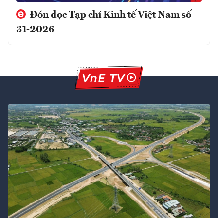
Đón đọc Tạp chí Kinh tế Việt Nam số
31-2026