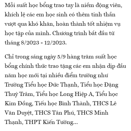
Mỗi suất học bổng trao tay là niềm động viên,
khích lệ các em học sinh có thêm tinh thần
vượt qua khó khăn, hoàn thành tốt nhiệm vụ
học tập của mình. Chương trình bắt đầu từ
tháng 8/2023 - 12/2023.
Chỉ trong sáng ngày 5/9 hàng trăm suất học
bổng chính thức trao tặng các em nhận dịp đầu
năm học mới tại nhiều điểm trường như
Trường Tiểu học Đức Thạnh, Tiểu học Đặng
Thuỳ Trâm, Tiểu học Long Hiệp A, Tiểu học
Kim Đồng, Tiếu học Bình Thành, THCS Lê
Văn Duyệt, THCS Tân Phú, THCS Minh
Thạnh, THPT Kiến Tường…