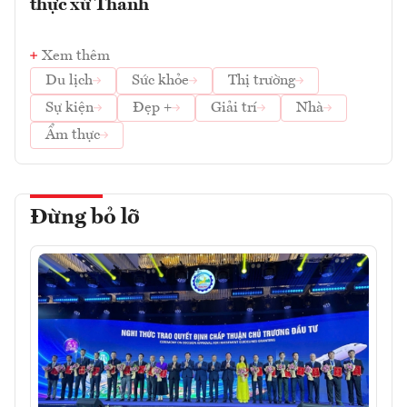
thực xứ Thanh
Xem thêm
Du lịch
Sức khỏe
Thị trường
Sự kiện
Đẹp +
Giải trí
Nhà
Ẩm thực
Đừng bỏ lỡ