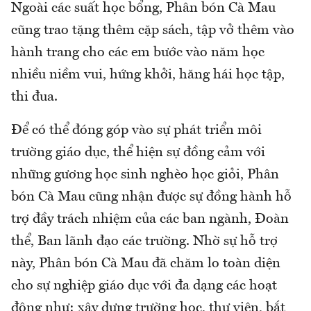
Ngoài các suất học bổng, Phân bón Cà Mau
cũng trao tặng thêm cặp sách, tập vở thêm vào
hành trang cho các em bước vào năm học
nhiều niềm vui, hứng khởi, hăng hái học tập,
thi đua.
Để có thể đóng góp vào sự phát triển môi
trường giáo dục, thể hiện sự đồng cảm với
những gương học sinh nghèo học giỏi, Phân
bón Cà Mau cũng nhận được sự đồng hành hỗ
trợ đầy trách nhiệm của các ban ngành, Đoàn
thể, Ban lãnh đạo các trường. Nhờ sự hỗ trợ
này, Phân bón Cà Mau đã chăm lo toàn diện
cho sự nghiệp giáo dục với đa dạng các hoạt
động như: xây dựng trường học, thư viện, bắt