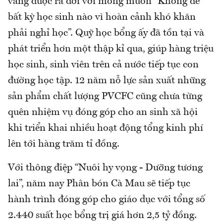
vàng được ra đời với mong muốn “Không để
bất kỳ học sinh nào vì hoàn cảnh khó khăn
phải nghỉ học”. Quỹ học bổng ấy đã tồn tại và
phát triển hơn một thập kỉ qua, giúp hàng triệu
học sinh, sinh viên trên cả nước tiếp tục con
đường học tập. 12 năm nỗ lực sản xuất những
sản phẩm chất lượng PVCFC cũng chưa từng
quên nhiệm vụ đóng góp cho an sinh xã hội
khi triển khai nhiều hoạt động tổng kinh phí
lên tới hàng trăm tỉ đồng.
Với thông điệp “Nuôi hy vọng - Dưỡng tương
lai”, năm nay Phân bón Cà Mau sẽ tiếp tục
hành trình đóng góp cho giáo dục với tổng số
2.440 suất học bổng trị giá hơn 2,5 tỷ đồng.