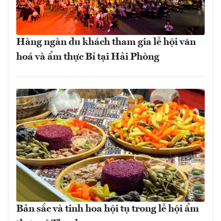
Hàng ngàn du khách tham gia lễ hội văn
hoá và ẩm thực Bỉ tại Hải Phòng
Bản sắc và tinh hoa hội tụ trong lễ hội ẩm