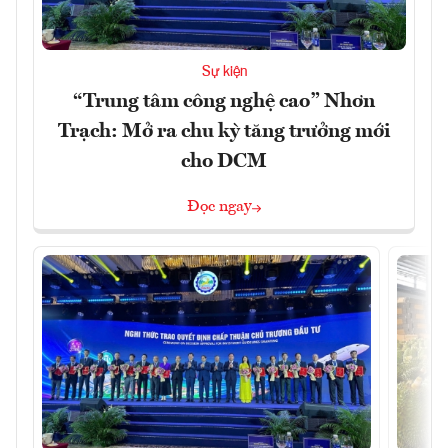
Sự kiện
“Trung tâm công nghệ cao” Nhơn
Trạch: Mở ra chu kỳ tăng trưởng mới
cho DCM
Đọc ngay