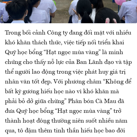
Trong bối cảnh Công ty đang đối mặt với nhiều
khó khăn thách thức, việc tiếp nối triển khai
Quỹ học bổng “Hạt ngọc mùa vàng” là minh
chứng cho thấy nỗ lực của Ban Lãnh đạo và tập
thể người lao động trong việc phát huy giá trị
nhân văn tốt đẹp. Với phương châm “Không để
bất kỳ gương hiếu học nào vì khó khăn mà
phải bỏ dở giữa chừng” Phân bón Cà Mau đã
đưa Quỹ học bổng “Hạt ngọc mùa vàng” trở
thành hoạt động thường niên suốt nhiều năm
qua, tô đậm thêm tinh thần hiếu học bao đời