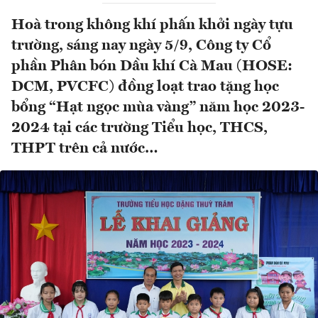
Hoà trong không khí phấn khởi ngày tựu
trường, sáng nay ngày 5/9, Công ty Cổ
phần Phân bón Dầu khí Cà Mau (HOSE:
DCM, PVCFC) đồng loạt trao tặng học
bổng “Hạt ngọc mùa vàng” năm học 2023-
2024 tại các trường Tiểu học, THCS,
THPT trên cả nước…