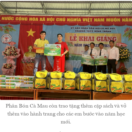
Phân Bón Cà Mau còn trao tặng thêm cặp sách và vở
thêm vào hành trang cho các em bước vào năm học
mới.