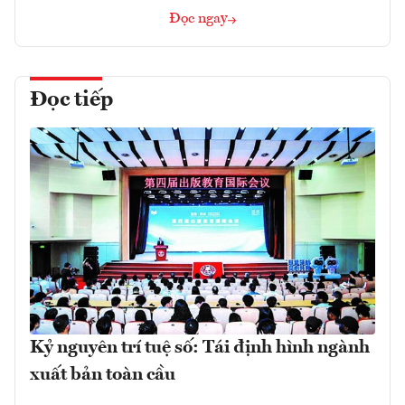
Đọc ngay
Đọc tiếp
Kỷ nguyên trí tuệ số: Tái định hình ngành
xuất bản toàn cầu