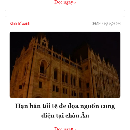
Đọc ngay
Kinh tế xanh
09:19, 08/08/2026
Hạn hán tồi tệ đe dọa nguồn cung
điện tại châu Âu
Đọc ngay