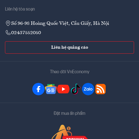
Liên hệ tòa soạn
Số 96-98 Hoàng Quốc Việt, Cầu Giấy, Hà Nội
02437552050
Liên hệ quảng cáo
Theo dõi VnEconomy
Đặt mua ấn phẩm