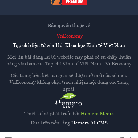
Bản quyền thuộc về
VnEconomy
Tạp chí điện tử của Hội Khoa học Kinh tế Việt Nam
Mọi tin bài đăng lại từ website này phải có sự chấp thuận
bằng văn bản của
Tạp chí Kinh tế Việt Nam - VnEconomy
Các trang liên kết ra ngoài sẽ được mở ra ở cửa sổ mới.
VnEconomy không chịu trách nhiệm nội dung các trang
ngoài.
Thiết kế và phát triển bởi
Hemera Media
Dựa trên nền tảng
Hemera AI CMS