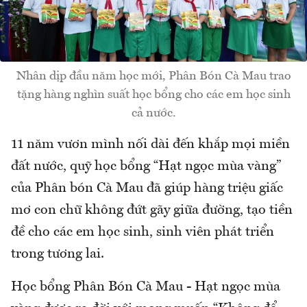
Nhân dịp đầu năm học mới, Phân Bón Cà Mau trao
tặng hàng nghìn suất học bổng cho các em học sinh
cả nước.
11 năm vươn mình nối dài đến khắp mọi miền
đất nước, quỹ học bổng “Hạt ngọc mùa vàng”
của Phân bón Cà Mau đã giúp hàng triệu giấc
mơ con chữ không đứt gãy giữa đường, tạo tiền
đề cho các em học sinh, sinh viên phát triển
trong tương lai.
Học bổng Phân Bón Cà Mau - Hạt ngọc mùa