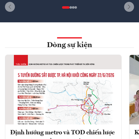
Dòng sự kiện
Định hướng metro và TOD chiến lược
K