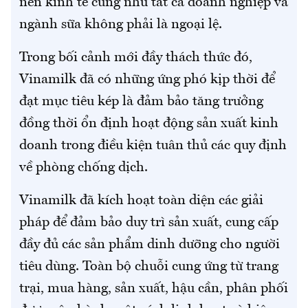
nền kinh tế cũng như tất cả doanh nghiệp và
ngành sữa không phải là ngoại lệ.
Trong bối cảnh mới đầy thách thức đó,
Vinamilk đã có những ứng phó kịp thời để
đạt mục tiêu kép là đảm bảo tăng trưởng
đồng thời ổn định hoạt động sản xuất kinh
doanh trong điều kiện tuân thủ các quy định
về phòng chống dịch.
Vinamilk đã kích hoạt toàn diện các giải
pháp để đảm bảo duy trì sản xuất, cung cấp
đầy đủ các sản phẩm dinh dưỡng cho người
tiêu dùng. Toàn bộ chuỗi cung ứng từ trang
trại, mua hàng, sản xuất, hậu cần, phân phối