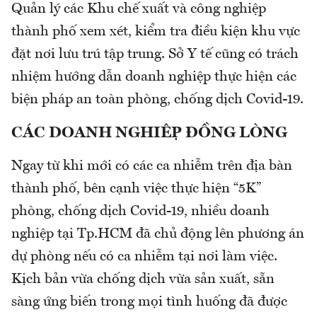
Quản lý các Khu chế xuất và công nghiệp
thành phố xem xét, kiểm tra điều kiện khu vực
đặt nơi lưu trú tập trung. Sở Y tế cũng có trách
nhiệm hướng dẫn doanh nghiệp thực hiện các
biện pháp an toàn phòng, chống dịch Covid-19.
CÁC DOANH NGHIỆP ĐỒNG LÒNG
Ngay từ khi mới có các ca nhiễm trên địa bàn
thành phố, bên cạnh việc thực hiện “5K”
phòng, chống dịch Covid-19, nhiều doanh
nghiệp tại Tp.HCM đã chủ động lên phương án
dự phòng nếu có ca nhiễm tại nơi làm việc.
Kịch bản vừa chống dịch vừa sản xuất, sẵn
sàng ứng biến trong mọi tình huống đã được