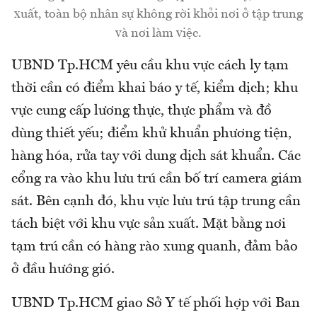
xuất, toàn bộ nhân sự không rời khỏi nơi ở tập trung
và nơi làm việc.
UBND Tp.HCM yêu cầu khu vực cách ly tạm
thời cần có điểm khai báo y tế, kiểm dịch; khu
vực cung cấp lương thực, thực phẩm và đồ
dùng thiết yếu; điểm khử khuẩn phương tiện,
hàng hóa, rửa tay với dung dịch sát khuẩn. Các
cổng ra vào khu lưu trú cần bố trí camera giám
sát. Bên cạnh đó, khu vực lưu trú tập trung cần
tách biệt với khu vực sản xuất. Mặt bằng nơi
tạm trú cần có hàng rào xung quanh, đảm bảo
ở đầu hướng gió.
UBND Tp.HCM giao Sở Y tế phối hợp với Ban