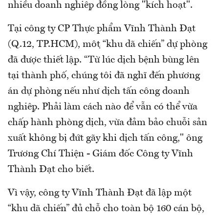
nhiều doanh nghiệp đồng lòng "kích hoạt".
Tại công ty CP Thực phẩm Vĩnh Thành Đạt
(Q.12, TP.HCM), một “khu dã chiến” dự phòng
đã được thiết lập. “Từ lúc dịch bệnh bùng lên
tại thành phố, chúng tôi đã nghĩ đến phương
án dự phòng nếu như dịch tấn công doanh
nghiệp. Phải làm cách nào để vẫn có thể vừa
chấp hành phòng dịch, vừa đảm bảo chuỗi sản
xuất không bị đứt gãy khi dịch tấn công," ông
Trương Chí Thiện - Giám đốc Công ty Vĩnh
Thành Đạt cho biết.
Vì vậy, công ty Vĩnh Thành Đạt đã lập một
“khu dã chiến” đủ chỗ cho toàn bộ 160 cán bộ,