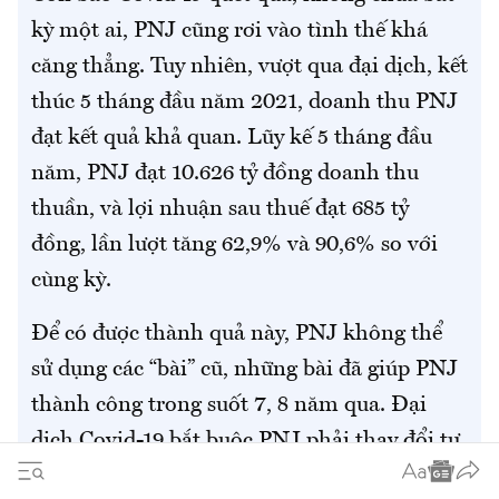
kỳ một ai, PNJ cũng rơi vào tình thế khá
căng thẳng. Tuy nhiên, vượt qua đại dịch, kết
thúc 5 tháng đầu năm 2021, doanh thu PNJ
đạt kết quả khả quan. Lũy kế 5 tháng đầu
năm, PNJ đạt 10.626 tỷ đồng doanh thu
thuần, và lợi nhuận sau thuế đạt 685 tỷ
đồng, lần lượt tăng 62,9% và 90,6% so với
cùng kỳ.
Để có được thành quả này, PNJ không thể
sử dụng các “bài” cũ, những bài đã giúp PNJ
thành công trong suốt 7, 8 năm qua. Đại
dịch Covid-19 bắt buộc PNJ phải thay đổi tư
duy, thay đổi cách làm việc, thay đổi chiến