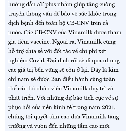
hướng dẫn 5T plus nhằm giúp tăng cường
truyền thông vấn đề bảo vệ sức khỏe trong
dịch bệnh đến toàn bộ CB-CNV trên cả
nước. Các CB-CNV của Vinamilk được tham
gia tiêm vaccine. Ngoài ra, Vinamilk cũng
hỗ trợ chia sẻ với đối tác về chi phí xét
nghiệm Covid. Đại dịch rồi sẽ đi qua nhưng
các giá trị bền vững sẽ còn ở lại. Đây là kim
chỉ nam sẽ được Ban điều hành cùng toàn
thể cán bộ nhân viên Vinamilk duy trì và
phát triển. Với những dự báo tích cực về sự
phục hồi của nền kinh tế trong năm 2021,
chúng tôi quyết tâm cao đưa Vinamilk tăng
trưởng và vươn đến những tầm cao mới