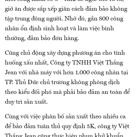
giờ ăn được sắp xếp giãn cách đảm bảo không
tập trung đông người. Nhờ đó, gần 800 công
nhân ổn định sinh hoạt và làm việc bình
thường, đảm bảo đơn hàng.
Cũng chủ động xây dựng phương án cho tình
huống xấu nhất, Công ty TNHH Việt Thắng
Jean với nhà máy với hơn 1.000 công nhân tại
TP. Thủ Đức chủ trương không phòng dịch
theo kiểu đối phó mà phải bảo đảm an toàn để
duy trì sản xuất.
Cùng với việc phân bố sản xuất theo nhiều ca
để bảo đảm tuân thủ quy định 5K, công ty Việt
Thắng Jean cũng thực hiện phun khử khuẩn