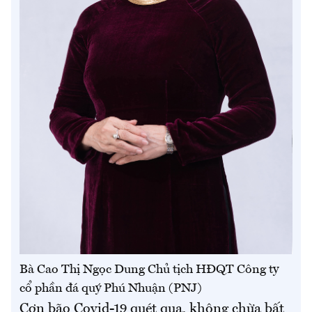
Bà Cao Thị Ngọc Dung Chủ tịch HĐQT Công ty
cổ phần đá quý Phú Nhuận (PNJ)
Cơn bão Covid-19 quét qua, không chừa bất