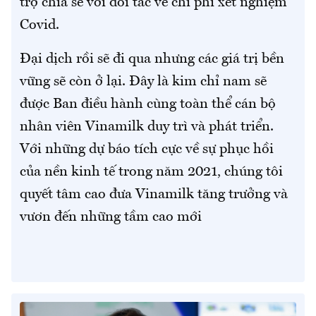
trợ chia sẻ với đối tác về chi phí xét nghiệm
Covid.
Đại dịch rồi sẽ đi qua nhưng các giá trị bền
vững sẽ còn ở lại. Đây là kim chỉ nam sẽ
được Ban điều hành cùng toàn thể cán bộ
nhân viên Vinamilk duy trì và phát triển.
Với những dự báo tích cực về sự phục hồi
của nền kinh tế trong năm 2021, chúng tôi
quyết tâm cao đưa Vinamilk tăng trưởng và
vươn đến những tầm cao mới