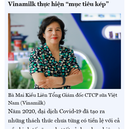
Vinamilk thực hiện “mục tiêu kép”
Bà Mai Kiều Liên Tổng Giám đốc CTCP sữa Việt
Nam (Vinamilk)
Năm 2020, đại dịch Covid-19 đã tạo ra
những thách thức chưa từng có tiền lệ với cả