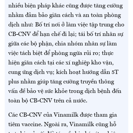
nhiều biện pháp khác cũng được tăng cường
nhằm đảm bảo giãn cách và an toàn phòng
dịch như: Bố trí nơi ở làm việc tập trung cho
CB-CNV để hạn chế đi lại; tái bố trí nhân sự
giữa các bộ phận, chia nhóm nhân sự làm
việc tách biệt để phòng ngừa rủi ro; thực
hiện giãn cách tại các xí nghiệp kho vận,
cung ứng dịch vụ; kích hoạt hướng dẫn 5T
plus nhằm giúp tăng cường truyền thông
vấn đề bảo vệ sức khỏe trong dịch bệnh đến
toàn bộ CB-CNV trên cả nước.
Các CB-CNV của Vinamilk được tham gia
tiêm vaccine. Ngoài ra, Vinamilk cũng hỗ