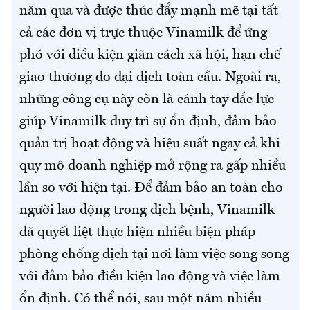
năm qua và được thúc đẩy mạnh mẽ tại tất
cả các đơn vị trực thuộc Vinamilk để ứng
phó với điều kiện giãn cách xã hội, hạn chế
giao thương do đại dịch toàn cầu. Ngoài ra,
những công cụ này còn là cánh tay đắc lực
giúp Vinamilk duy trì sự ổn định, đảm bảo
quản trị hoạt động và hiệu suất ngay cả khi
quy mô doanh nghiệp mở rộng ra gấp nhiều
lần so với hiện tại. Để đảm bảo an toàn cho
người lao động trong dịch bệnh, Vinamilk
đã quyết liệt thực hiện nhiều biện pháp
phòng chống dịch tại nơi làm việc song song
với đảm bảo điều kiện lao động và việc làm
ổn định. Có thể nói, sau một năm nhiều