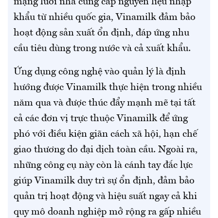
mạng lưới nhà cung cấp nguyên liệu nhập
khẩu từ nhiều quốc gia, Vinamilk đảm bảo
hoạt động sản xuất ổn định, đáp ứng nhu
cầu tiêu dùng trong nước và cả xuất khẩu.
Ứng dụng công nghệ vào quản lý là định
hướng được Vinamilk thực hiện trong nhiều
năm qua và được thúc đẩy mạnh mẽ tại tất
cả các đơn vị trực thuộc Vinamilk để ứng
phó với điều kiện giãn cách xã hội, hạn chế
giao thương do đại dịch toàn cầu. Ngoài ra,
những công cụ này còn là cánh tay đắc lực
giúp Vinamilk duy trì sự ổn định, đảm bảo
quản trị hoạt động và hiệu suất ngay cả khi
quy mô doanh nghiệp mở rộng ra gấp nhiều