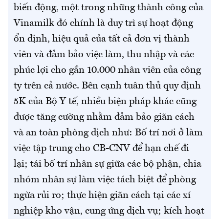
biến động, một trong những thành công của
Vinamilk đó chính là duy trì sự hoạt động
ổn định, hiệu quả của tất cả đơn vị thành
viên và đảm bảo việc làm, thu nhập và các
phúc lợi cho gần 10.000 nhân viên của công
ty trên cả nước. Bên cạnh tuân thủ quy định
5K của Bộ Y tế, nhiều biện pháp khác cũng
được tăng cường nhằm đảm bảo giãn cách
và an toàn phòng dịch như: Bố trí nơi ở làm
việc tập trung cho CB-CNV để hạn chế đi
lại; tái bố trí nhân sự giữa các bộ phận, chia
nhóm nhân sự làm việc tách biệt để phòng
ngừa rủi ro; thực hiện giãn cách tại các xí
nghiệp kho vận, cung ứng dịch vụ; kích hoạt