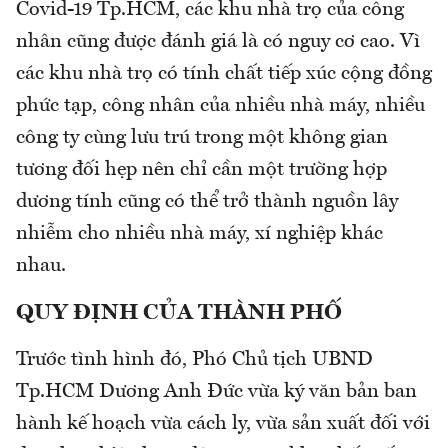
Covid-19 Tp.HCM, các khu nhà trọ của công
nhân cũng được đánh giá là có nguy cơ cao. Vì
các khu nhà trọ có tính chất tiếp xúc cộng đồng
phức tạp, công nhân của nhiều nhà máy, nhiều
công ty cùng lưu trú trong một không gian
tương đối hẹp nên chỉ cần một trường hợp
dương tính cũng có thể trở thành nguồn lây
nhiễm cho nhiều nhà máy, xí nghiệp khác
nhau.
QUY ĐỊNH CỦA THÀNH PHỐ
Trước tình hình đó, Phó Chủ tịch UBND
Tp.HCM Dương Anh Đức vừa ký văn bản ban
hành kế hoạch vừa cách ly, vừa sản xuất đối với