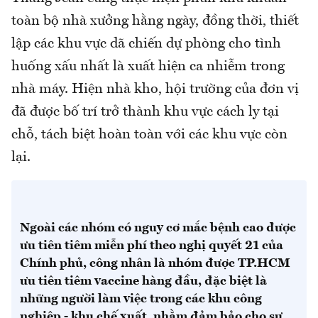
toàn bộ nhà xưởng hằng ngày, đồng thời, thiết
lập các khu vực dã chiến dự phòng cho tình
huống xấu nhất là xuất hiện ca nhiễm trong
nhà máy. Hiện nhà kho, hội trường của đơn vị
đã được bố trí trở thành khu vực cách ly tại
chỗ, tách biệt hoàn toàn với các khu vực còn
lại.
Ngoài các nhóm có nguy cơ mắc bệnh cao được
ưu tiên tiêm miễn phí theo nghị quyết 21 của
Chính phủ, công nhân là nhóm được TP.HCM
ưu tiên tiêm vaccine hàng đầu, đặc biệt là
những người làm việc trong các khu công
nghiệp - khu chế xuất, nhằm đảm bảo cho sự