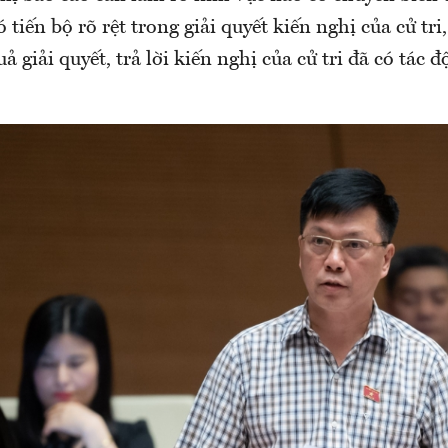
tiến bộ rõ rệt trong giải quyết kiến nghị của cử tri,
uả giải quyết, trả lời kiến nghị của cử tri đã có tác 