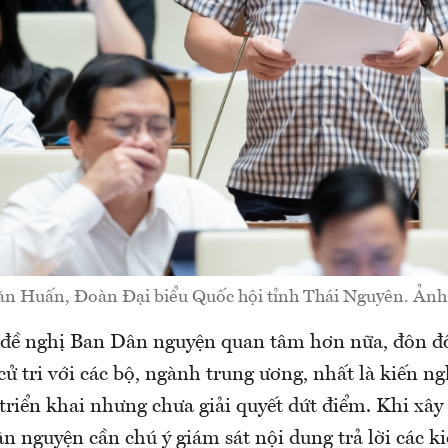
ăn Huấn, Đoàn Đại biểu Quốc hội tỉnh Thái Nguyên. Ảnh
 đề nghị Ban Dân nguyện quan tâm hơn nữa, đôn đốc
cử tri với các bộ, ngành trung ương, nhất là kiến ngh
 triển khai nhưng chưa giải quyết dứt điểm. Khi xây
 nguyện cần chú ý giám sát nội dung trả lời các ki