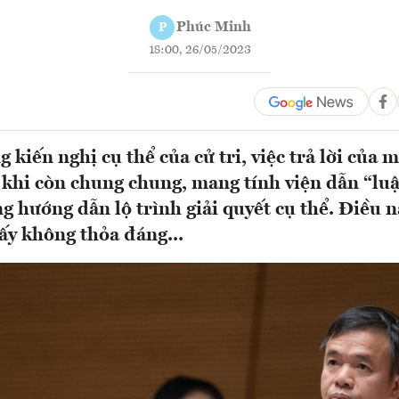
Phúc Minh
P
18:00, 26/05/2023
 kiến nghị cụ thể của cử tri, việc trả lời của m
khi còn chung chung, mang tính viện dẫn “luậ
g hướng dẫn lộ trình giải quyết cụ thể. Điều 
hấy không thỏa đáng...