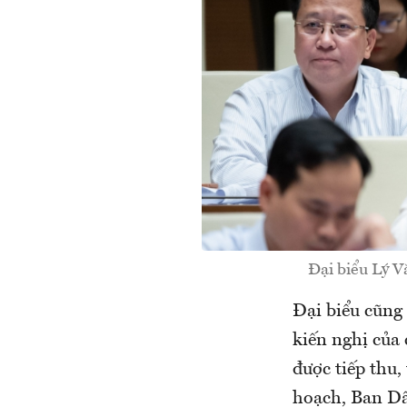
Đại biểu Lý V
Đại biểu cũng
kiến nghị của 
được tiếp thu,
hoạch, Ban Dân