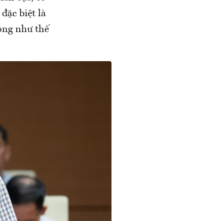
 đặc biệt là
động như thế