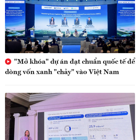
"Mở khóa" dự án đạt chuẩn quốc tế để
dòng vốn xanh "chảy" vào Việt Nam