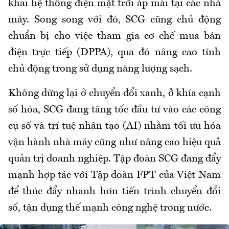
khai hệ thống điện mặt trời áp mái tại các nhà
máy. Song song với đó, SCG cũng chủ động
chuẩn bị cho việc tham gia cơ chế mua bán
điện trực tiếp (DPPA), qua đó nâng cao tính
chủ động trong sử dụng năng lượng sạch.
Không dừng lại ở chuyển đổi xanh, ở khía cạnh
số hóa, SCG đang tăng tốc đầu tư vào các công
cụ số và trí tuệ nhân tạo (AI) nhằm tối ưu hóa
vận hành nhà máy cũng như nâng cao hiệu quả
quản trị doanh nghiệp. Tập đoàn SCG đang đẩy
mạnh hợp tác với Tập đoàn FPT của Việt Nam
để thúc đẩy nhanh hơn tiến trình chuyển đổi
số, tận dụng thế mạnh công nghệ trong nước.