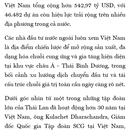
Việt Nam tổng cộng hơn 542,97 tỷ USD, với
46.482 dự án còn hiệu lực trải rộng trên nhiều
địa phương trong cả nước.
Các nhà đầu tư nước ngoài luôn xem Việt Nam
là địa điểm chiến lược để mở rộng sản xuất, đa
dạng hóa chuỗi cung ứng và gia tăng hiện diện
tại khu vực châu Á – Thái Bình Dương, trong
bối cảnh xu hướng dịch chuyển đầu tư và tái
cấu trúc chuỗi giá trị toàn cầu ngày càng rõ nét.
Dưới góc nhìn từ một trong những tập đoàn
lớn của Thái Lan đã hoạt động hơn 30 năm tại
Việt Nam, ông Kulachet Dharachandra, Giám
đốc Quốc gia Tập đoàn SCG tại Việt Nam,