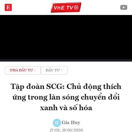
NHÀ ĐẦU TƯ
ĐẦU TƯ
Tập đoàn SCG: Chủ động thích
ứng trong làn sóng chuyển đổi
xanh và số hóa
Gia Huy
G
17:02, 19/05/2026