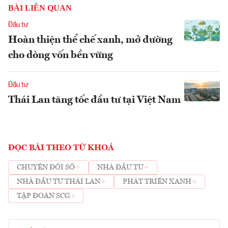
BÀI LIÊN QUAN
Đầu tư
Hoàn thiện thể chế xanh, mở đường
cho dòng vốn bền vững
Đầu tư
Thái Lan tăng tốc đầu tư tại Việt Nam
ĐỌC BÀI THEO TỪ KHOÁ
CHUYỂN ĐỔI SỐ
NHÀ ĐẦU TƯ
NHÀ ĐẦU TƯ THÁI LAN
PHÁT TRIỂN XANH
TẬP ĐOÀN SCG