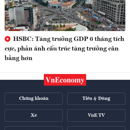
HSBC: Tăng trưởng GDP 6 tháng tích
cực, phản ánh cấu trúc tăng trưởng cân
bằng hơn
Chứng khoán
Tiêu & Dùng
Xe
VnE TV