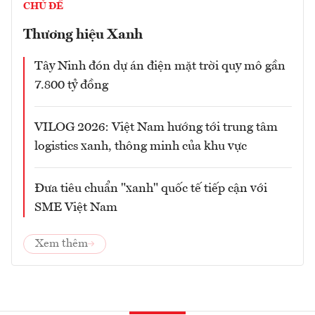
CHỦ ĐỀ
Thương hiệu Xanh
Tây Ninh đón dự án điện mặt trời quy mô gần
7.800 tỷ đồng
VILOG 2026: Việt Nam hướng tới trung tâm
logistics xanh, thông minh của khu vực
Đưa tiêu chuẩn "xanh" quốc tế tiếp cận với
SME Việt Nam
Xem thêm