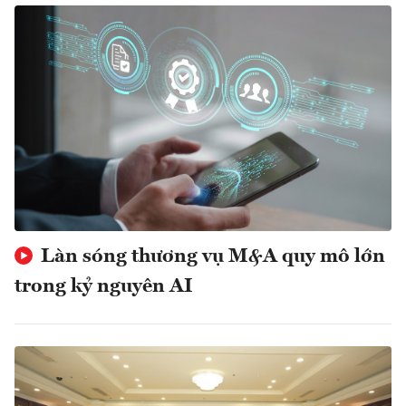
Làn sóng thương vụ M&A quy mô lớn
trong kỷ nguyên AI