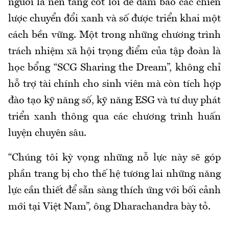
người là nền tảng cốt lõi để đảm bảo các chiến
lược chuyển đổi xanh và số được triển khai một
cách bền vững. Một trong những chương trình
trách nhiệm xã hội trọng điểm của tập đoàn là
học bổng “SCG Sharing the Dream”, không chỉ
hỗ trợ tài chính cho sinh viên mà còn tích hợp
đào tạo kỹ năng số, kỹ năng ESG và tư duy phát
triển xanh thông qua các chương trình huấn
luyện chuyên sâu.
“Chúng tôi kỳ vọng những nỗ lực này sẽ góp
phần trang bị cho thế hệ tương lai những năng
lực cần thiết để sẵn sàng thích ứng với bối cảnh
mới tại Việt Nam”, ông Dharachandra bày tỏ.