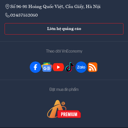
Số 96-98 Hoàng Quốc Việt, Cầu Giấy, Hà Nội
02437552050
Liên hệ quảng cáo
Theo dõi VnEconomy
Đặt mua ấn phẩm