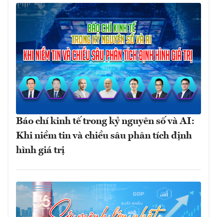
Báo chí kinh tế trong kỷ nguyên số và AI:
Khi niềm tin và chiều sâu phân tích định
hình giá trị