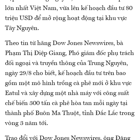
lớn nhất Việt Nam, vừa lên kế hoạch đầu tư 80
triệu USD để mở rộng hoạt động tại khu vực
Tây Nguyên.
Theo tin từ hãng Dow Jones Newswires, bà
Phạm Thị Điệp Giang, Phó giám đốc phụ trách
đối ngoại và truyền thông của Trung Nguyên,
ngày 29/8 cho biết, kế hoạch đầu tư trên bao
gồm một mô hình trồng cà phê mới ở khu vực
Eatul và xây dựng một nhà máy với công suất
chế biến 300 tấn cà phê hòa tan mỗi ngày tại
thành phố Buôn Ma Thuột, tỉnh Đắc Lắc trong
vòng 3 năm tới.
Trao đổi với Dow Jones Newswires, ông Đặng