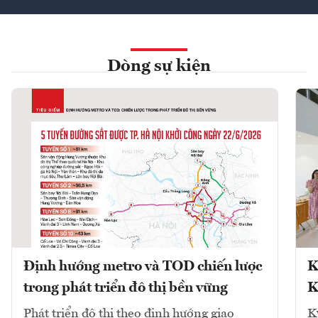
Dòng sự kiện
Định hướng metro và TOD chiến lược
K
trong phát triển đô thị bền vững
K
Phát triển đô thị theo định hướng giao
K