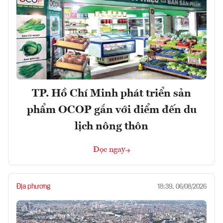
TP. Hồ Chí Minh phát triển sản
phẩm OCOP gắn với điểm đến du
lịch nông thôn
Đọc ngay
Địa phương
18:39, 06/08/2026