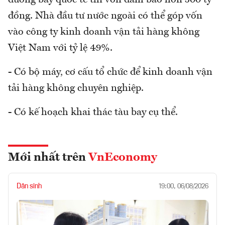
đường bay quốc tế thì vốn đảm bảo hơn 500 tỷ
đồng. Nhà đầu tư nước ngoài có thể góp vốn
vào công ty kinh doanh vận tải hàng không
Việt Nam với tỷ lệ 49%.
- Có bộ máy, cơ cấu tổ chức để kinh doanh vận
tải hàng không chuyên nghiệp.
- Có kế hoạch khai thác tàu bay cụ thể.
Mới nhất trên
VnEconomy
Dân sinh
19:00, 06/08/2026