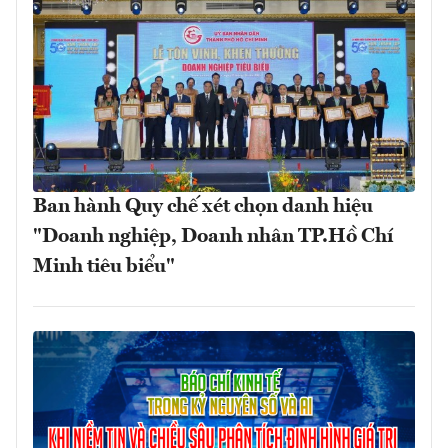
Ban hành Quy chế xét chọn danh hiệu
"Doanh nghiệp, Doanh nhân TP.Hồ Chí
Minh tiêu biểu"