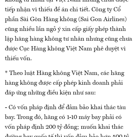
không tư nhân tại Việt Nam nhưng chưa được
tiếp nhận vì thiếu đề án chi tiết. Công ty Cổ
phần Sài Gòn Hàng không (Sai Gon Airlines)
cũng nhiều lần ngỏ ý xin cấp giấy phép thành
lập hãng hàng không tư nhân nhưng cũng chưa
được Cục Hàng không Việt Nam phê duyệt vì
thiếu vốn.
* Theo luật Hàng không Việt Nam, các hãng
hàng không được cấp phép kinh doanh phải
đáp ứng những điều kiện như sau:
- Có vốn pháp định để đảm bảo khai thác tàu
bay. Trong đó, hãng có 1-10 máy bay phải có
vốn pháp định 200 tỷ đồng; muốn khai thác