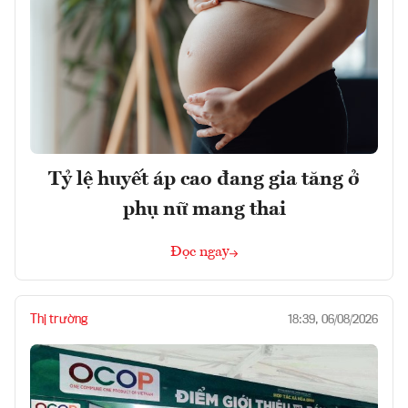
Tỷ lệ huyết áp cao đang gia tăng ở
phụ nữ mang thai
Đọc ngay
Thị trường
18:39, 06/08/2026