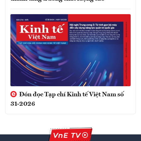
Đón đọc Tạp chí Kinh tế Việt Nam số
31-2026