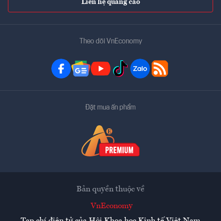
Liên hệ quảng cáo
Theo dõi VnEconomy
Đặt mua ấn phẩm
Bản quyền thuộc về
VnEconomy
Tạp chí điện tử của Hội Khoa học Kinh tế Việt Nam