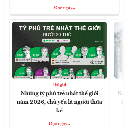
Đọc ngay
Thế giới
Những tỷ phú trẻ nhất thế giới
Số n
năm 2026, chủ yếu là người thừa
26%
kế
Đọc ngay