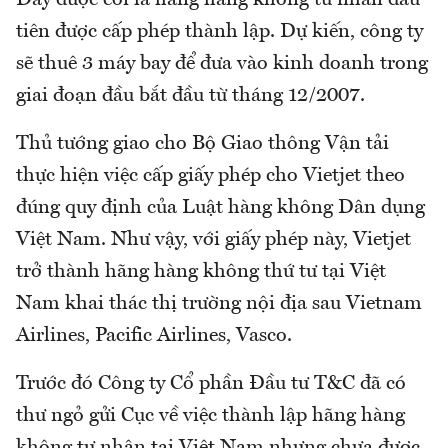
Đây được coi là hãng hàng không tư nhân đầu
tiên được cấp phép thành lập. Dự kiến, công ty
sẽ thuê 3 máy bay để đưa vào kinh doanh trong
giai đoạn đầu bắt đầu từ tháng 12/2007.
Thủ tướng giao cho Bộ Giao thông Vận tải
thực hiện việc cấp giấy phép cho Vietjet theo
đúng quy định của Luật hàng không Dân dụng
Việt Nam. Như vậy, với giấy phép này, Vietjet
trở thành hãng hàng không thứ tư tại Việt
Nam khai thác thị trường nội địa sau Vietnam
Airlines, Pacific Airlines, Vasco.
Trước đó Công ty Cổ phần Đầu tư T&C đã có
thư ngỏ gửi Cục về việc thành lập hãng hàng