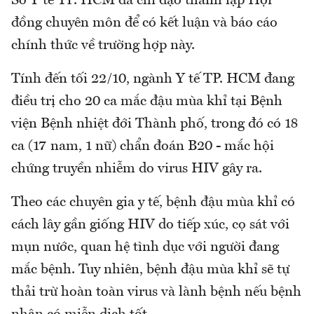
Sở Y tế TP. HCM đã chỉ đạo thành lập Hội
đồng chuyên môn để có kết luận và báo cáo
chính thức về trường hợp này.
Tính đến tối 22/10, ngành Y tế TP. HCM đang
điều trị cho 20 ca mắc đậu mùa khỉ tại Bệnh
viện Bệnh nhiệt đới Thành phố, trong đó có 18
ca (17 nam, 1 nữ) chẩn đoán B20 - mắc hội
chứng truyền nhiễm do virus HIV gây ra.
Theo các chuyên gia y tế, bệnh đậu mùa khỉ có
cách lây gần giống HIV do tiếp xúc, cọ sát với
mụn nước, quan hệ tình dục với người đang
mắc bệnh. Tuy nhiên, bệnh đậu mùa khỉ sẽ tự
thải trừ hoàn toàn virus và lành bệnh nếu bệnh