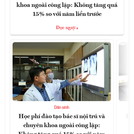
khoa ngoài công lập: Không tăng quá
15% so với năm liền trước
Đọc ngay
Dân sinh
Học phí đào tạo bác sĩ nội trú và
Hà
chuyên khoa ngoài công lập:
n