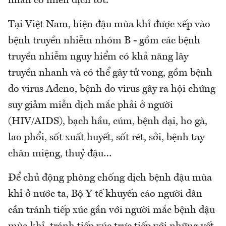
nhân có miễn dịch tốt.
Tại Việt Nam, hiện đậu mùa khỉ được xếp vào
bệnh truyền nhiễm nhóm B - gồm các bệnh
truyền nhiễm nguy hiểm có khả năng lây
truyền nhanh và có thể gây tử vong, gồm bệnh
do virus Adeno, bệnh do virus gây ra hội chứng
suy giảm miễn dịch mắc phải ở người
(HIV/AIDS), bạch hầu, cúm, bệnh dại, ho gà,
lao phổi, sốt xuất huyết, sốt rét, sởi, bệnh tay
chân miệng, thuỷ đậu…
Để chủ động phòng chống dịch bệnh đậu mùa
khỉ ở nước ta, Bộ Y tế khuyến cáo người dân
cần tránh tiếp xúc gần với người mắc bệnh đậu