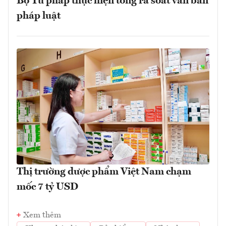
Bộ Tư pháp thực hiện tổng rà soát văn bản
pháp luật
Thị trường dược phẩm Việt Nam chạm
mốc 7 tỷ USD
Xem thêm