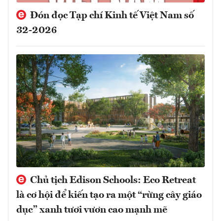
Đón đọc Tạp chí Kinh tế Việt Nam số
32-2026
Chủ tịch Edison Schools: Eco Retreat
là cơ hội để kiến tạo ra một “rừng cây giáo
dục” xanh tươi vươn cao mạnh mẽ