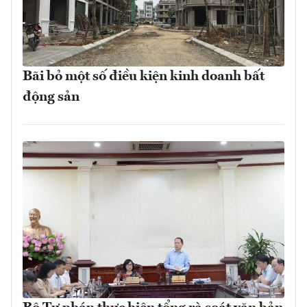
Bãi bỏ một số điều kiện kinh doanh bất
động sản