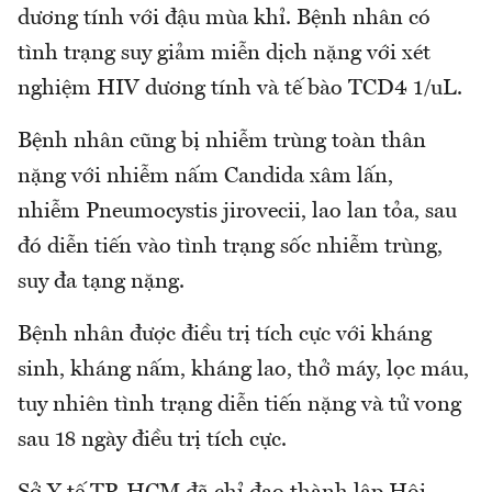
dương tính với đậu mùa khỉ. Bệnh nhân có
tình trạng suy giảm miễn dịch nặng với xét
nghiệm HIV dương tính và tế bào TCD4 1/uL.
Bệnh nhân cũng bị nhiễm trùng toàn thân
nặng với nhiễm nấm Candida xâm lấn,
nhiễm Pneumocystis jirovecii, lao lan tỏa, sau
đó diễn tiến vào tình trạng sốc nhiễm trùng,
suy đa tạng nặng.
Bệnh nhân được điều trị tích cực với kháng
sinh, kháng nấm, kháng lao, thở máy, lọc máu,
tuy nhiên tình trạng diễn tiến nặng và tử vong
sau 18 ngày điều trị tích cực.