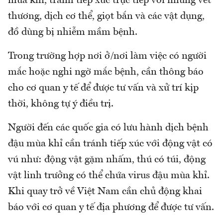
mùa khỉ, tránh tiếp xúc trực tiếp với những vết
thương, dịch cơ thể, giọt bắn và các vật dụng,
đồ dùng bị nhiễm mầm bệnh.
Trong trường hợp nơi ở/nơi làm việc có người
mắc hoặc nghi ngờ mắc bệnh, cần thông báo
cho cơ quan y tế để được tư vấn và xử trí kịp
thời, không tự ý điều trị.
Người đến các quốc gia có lưu hành dịch bệnh
đậu mùa khỉ cần tránh tiếp xúc với động vật có
vú như: động vật gặm nhấm, thú có túi, động
vật linh trưởng có thể chứa virus đậu mùa khỉ.
Khi quay trở về Việt Nam cần chủ động khai
báo với cơ quan y tế địa phương để được tư vấn.