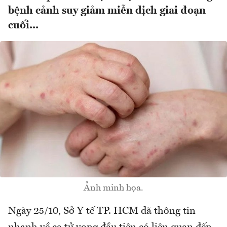
bệnh cảnh suy giảm miễn dịch giai đoạn
cuối...
Ảnh minh họa.
Ngày 25/10, Sở Y tế TP. HCM đã thông tin