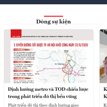
Dòng sự kiện
Định hướng metro và TOD chiến lược
K
trong phát triển đô thị bền vững
K
Phát triển đô thị theo định hướng giao
K