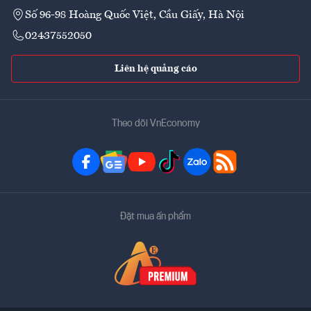
Số 96-98 Hoàng Quốc Việt, Cầu Giấy, Hà Nội
02437552050
Liên hệ quảng cáo
Theo dõi VnEconomy
Đặt mua ấn phẩm