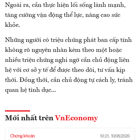
Ngoài ra, cần thực hiện lối sống lành mạnh,
tăng cường vận động thể lực, nâng cao sức
khỏe.
Những người có triệu chứng phát ban cấp tính
không rõ nguyên nhân kèm theo một hoặc
nhiều triệu chứng nghi ngờ cần chủ động liên
hệ với cơ sở y tế để được theo dõi, tư vấn kịp
thời. Đồng thời, cần chủ động tự cách ly, tránh
quan hệ tình dục...
Mới nhất trên
VnEconomy
Chứng khoán
10:21, 10/08/2026