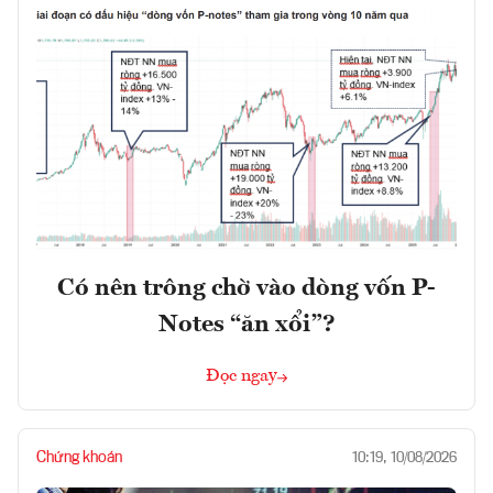
Có nên trông chờ vào dòng vốn P-
Notes “ăn xổi”?
Đọc ngay
Chứng khoán
10:19, 10/08/2026