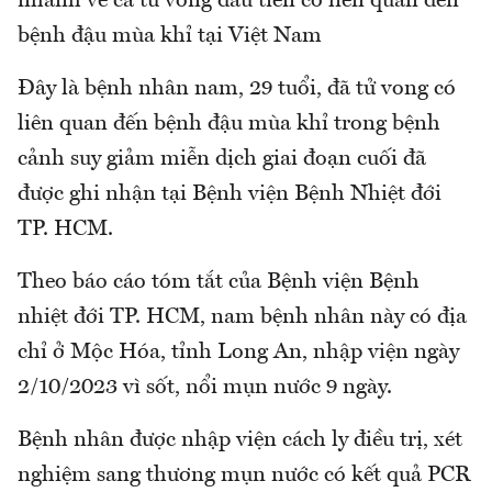
nhanh về ca tử vong đầu tiên có liên quan đến
bệnh đậu mùa khỉ tại Việt Nam
Đây là bệnh nhân nam, 29 tuổi, đã tử vong có
liên quan đến bệnh đậu mùa khỉ trong bệnh
cảnh suy giảm miễn dịch giai đoạn cuối đã
được ghi nhận tại Bệnh viện Bệnh Nhiệt đới
TP. HCM.
Theo báo cáo tóm tắt của Bệnh viện Bệnh
nhiệt đới TP. HCM, nam bệnh nhân này có địa
chỉ ở Mộc Hóa, tỉnh Long An, nhập viện ngày
2/10/2023 vì sốt, nổi mụn nước 9 ngày.
Bệnh nhân được nhập viện cách ly điều trị, xét
nghiệm sang thương mụn nước có kết quả PCR