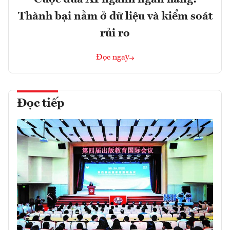
Thành bại nằm ở dữ liệu và kiểm soát
rủi ro
Đọc ngay
Đọc tiếp