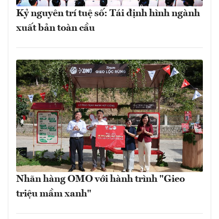
Kỷ nguyên trí tuệ số: Tái định hình ngành
xuất bản toàn cầu
Nhãn hàng OMO với hành trình "Gieo
triệu mầm xanh"