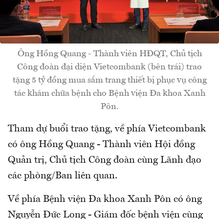
Ông Hồng Quang - Thành viên HĐQT, Chủ tịch
Công đoàn đại diện Vietcombank (bên trái) trao
tặng 5 tỷ đồng mua sắm trang thiết bị phục vụ công
tác khám chữa bệnh cho Bệnh viện Đa khoa Xanh
Pôn.
Tham dự buổi trao tặng, về phía Vietcombank
có ông Hồng Quang - Thành viên Hội đồng
Quản trị, Chủ tịch Công đoàn cùng Lãnh đạo
các phòng/Ban liên quan.
Về phía Bệnh viện Đa khoa Xanh Pôn có ông
Nguyễn Đức Long - Giám đốc bệnh viện cùng