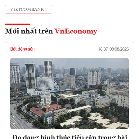
VIETCOMBANK
Mới nhất trên
VnEconomy
Bất động sản
18:37, 08/08/2026
Đa dạng hình thức tiếp cận trong bài