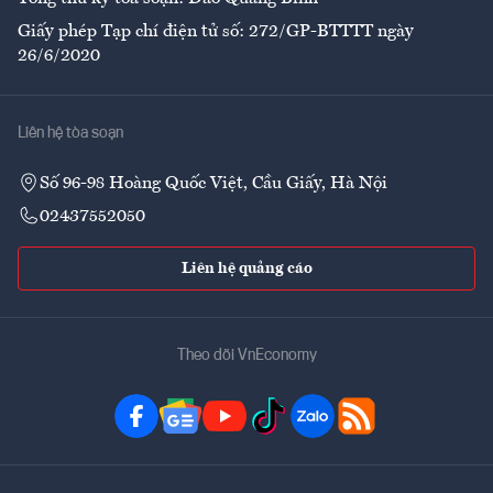
Giấy phép Tạp chí điện tử số: 272/GP-BTTTT ngày
26/6/2020
Liên hệ tòa soạn
Số 96-98 Hoàng Quốc Việt, Cầu Giấy, Hà Nội
02437552050
Liên hệ quảng cáo
Theo dõi VnEconomy