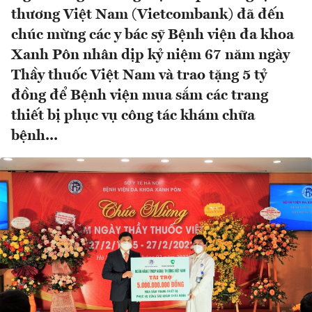
thương Việt Nam (Vietcombank) đã đến
chúc mừng các y bác sỹ Bệnh viện đa khoa
Xanh Pôn nhân dịp kỷ niệm 67 năm ngày
Thầy thuốc Việt Nam và trao tặng 5 tỷ
đồng để Bệnh viện mua sắm các trang
thiết bị phục vụ công tác khám chữa
bệnh...