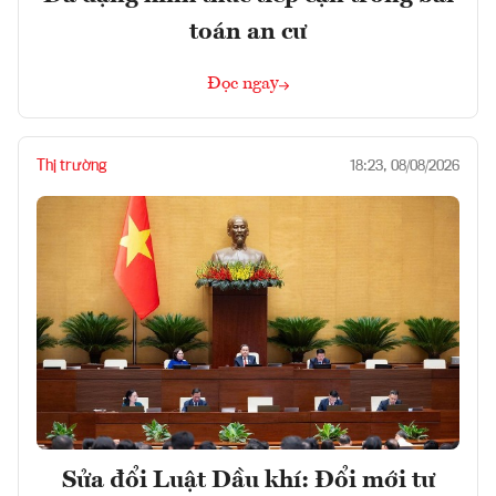
toán an cư
Đọc ngay
Thị trường
18:23, 08/08/2026
Sửa đổi Luật Dầu khí: Đổi mới tư