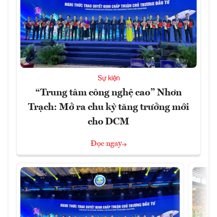
Sự kiện
“Trung tâm công nghệ cao” Nhơn
Trạch: Mở ra chu kỳ tăng trưởng mới
cho DCM
Đọc ngay