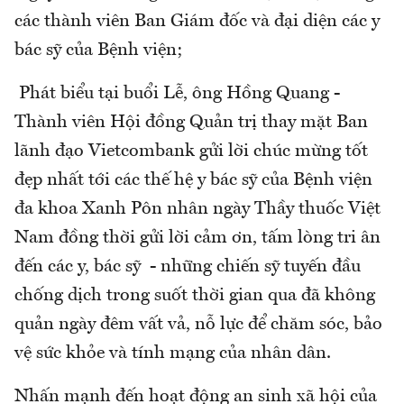
các thành viên Ban Giám đốc và đại diện các y
bác sỹ của Bệnh viện;
Phát biểu tại buổi Lễ, ông Hồng Quang -
Thành viên Hội đồng Quản trị thay mặt Ban
lãnh đạo Vietcombank gửi lời chúc mừng tốt
đẹp nhất tới các thế hệ y bác sỹ của Bệnh viện
đa khoa Xanh Pôn nhân ngày Thầy thuốc Việt
Nam đồng thời gửi lời cảm ơn, tấm lòng tri ân
đến các y, bác sỹ - những chiến sỹ tuyến đầu
chống dịch trong suốt thời gian qua đã không
quản ngày đêm vất vả, nỗ lực để chăm sóc, bảo
vệ sức khỏe và tính mạng của nhân dân.
Nhấn mạnh đến hoạt động an sinh xã hội của