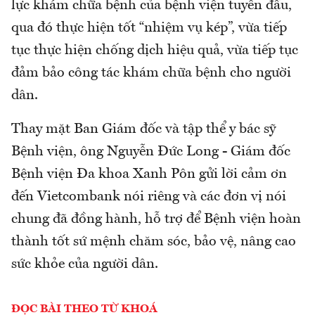
lực khám chữa bệnh của bệnh viện tuyến đầu,
qua đó thực hiện tốt “nhiệm vụ kép”, vừa tiếp
tục thực hiện chống dịch hiệu quả, vừa tiếp tục
đảm bảo công tác khám chữa bệnh cho người
dân.
Thay mặt Ban Giám đốc và tập thể y bác sỹ
Bệnh viện, ông Nguyễn Đức Long - Giám đốc
Bệnh viện Đa khoa Xanh Pôn gửi lời cảm ơn
đến Vietcombank nói riêng và các đơn vị nói
chung đã đồng hành, hỗ trợ để Bệnh viện hoàn
thành tốt sứ mệnh chăm sóc, bảo vệ, nâng cao
sức khỏe của người dân.
ĐỌC BÀI THEO TỪ KHOÁ