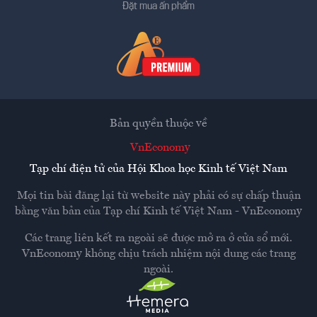
Đặt mua ấn phẩm
Bản quyền thuộc về
VnEconomy
Tạp chí điện tử của Hội Khoa học Kinh tế Việt Nam
Mọi tin bài đăng lại từ website này phải có sự chấp thuận
bằng văn bản của
Tạp chí Kinh tế Việt Nam - VnEconomy
Các trang liên kết ra ngoài sẽ được mở ra ở cửa sổ mới.
VnEconomy không chịu trách nhiệm nội dung các trang
ngoài.