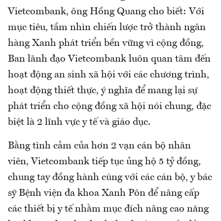
Vietcombank, ông Hồng Quang cho biết: Với
mục tiêu, tầm nhìn chiến lược trở thành ngân
hàng Xanh phát triển bền vững vì cộng đồng,
Ban lãnh đạo Vietcombank luôn quan tâm đến
hoạt động an sinh xã hội với các chương trình,
hoạt động thiết thực, ý nghĩa để mang lại sự
phát triển cho cộng đồng xã hội nói chung, đặc
biệt là 2 lĩnh vực y tế và giáo dục.
Bằng tình cảm của hơn 2 vạn cán bộ nhân
viên, Vietcombank tiếp tục ủng hộ 5 tỷ đồng,
chung tay đồng hành cùng với các cán bộ, y bác
sỹ Bệnh viện đa khoa Xanh Pôn để nâng cấp
các thiết bị y tế nhằm mục đích nâng cao năng