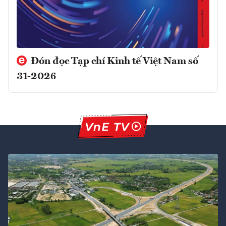
Đón đọc Tạp chí Kinh tế Việt Nam số
31-2026