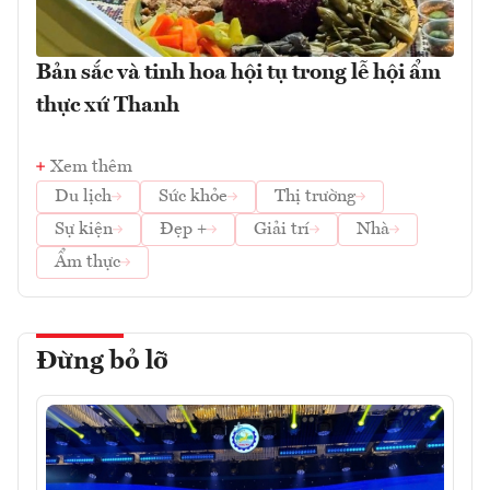
Bản sắc và tinh hoa hội tụ trong lễ hội ẩm
thực xứ Thanh
Xem thêm
Du lịch
Sức khỏe
Thị trường
Sự kiện
Đẹp +
Giải trí
Nhà
Ẩm thực
Đừng bỏ lỡ