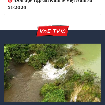
Đón đọc Tạp chí Kinh tế Việt Nam số
31-2026