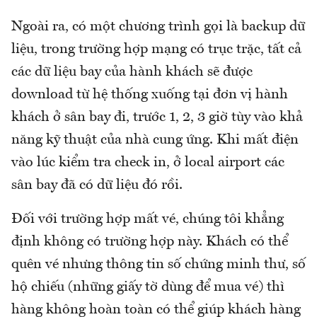
Ngoài ra, có một chương trình gọi là backup dữ
liệu, trong trường hợp mạng có trục trặc, tất cả
các dữ liệu bay của hành khách sẽ được
download từ hệ thống xuống tại đơn vị hành
khách ở sân bay đi, trước 1, 2, 3 giờ tùy vào khả
năng kỹ thuật của nhà cung ứng. Khi mất điện
vào lúc kiểm tra check in, ở local airport các
sân bay đã có dữ liệu đó rồi.
Đối với trường hợp mất vé, chúng tôi khẳng
định không có trường hợp này. Khách có thể
quên vé nhưng thông tin số chứng minh thư, số
hộ chiếu (những giấy tờ dùng để mua vé) thì
hàng không hoàn toàn có thể giúp khách hàng