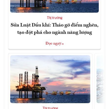
Thị trường
Sửa Luật Dầu khí: Tháo gỡ điểm nghẽn,
tạo đột phá cho ngành năng lượng
Đọc ngay
Thị trường