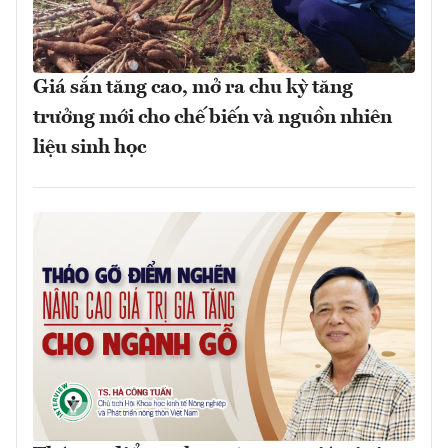
Giá sắn tăng cao, mở ra chu kỳ tăng
trưởng mới cho chế biến và nguồn nhiên
liệu sinh học