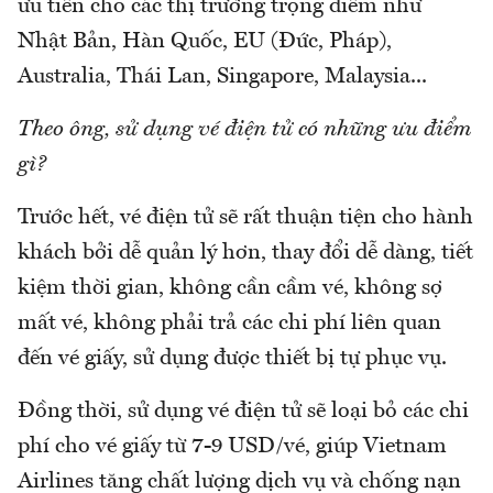
ưu tiên cho các thị trường trọng điểm như
Nhật Bản, Hàn Quốc, EU (Đức, Pháp),
Australia, Thái Lan, Singapore, Malaysia...
Theo ông, sử dụng vé điện tử có những ưu điểm
gì?
Trước hết, vé điện tử sẽ rất thuận tiện cho hành
khách bởi dễ quản lý hơn, thay đổi dễ dàng, tiết
kiệm thời gian, không cần cầm vé, không sợ
mất vé, không phải trả các chi phí liên quan
đến vé giấy, sử dụng được thiết bị tự phục vụ.
Đồng thời, sử dụng vé điện tử sẽ loại bỏ các chi
phí cho vé giấy từ 7-9 USD/vé, giúp Vietnam
Airlines tăng chất lượng dịch vụ và chống nạn