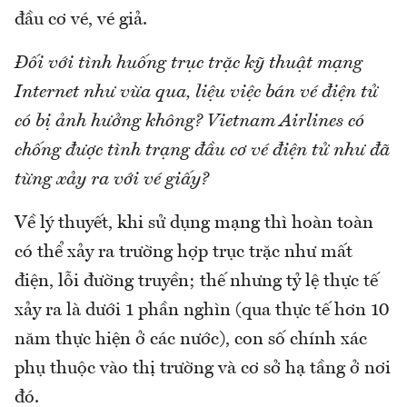
đầu cơ vé, vé giả.
Đối với tình huống trục trặc kỹ thuật mạng
Internet như vừa qua, liệu việc bán vé điện tử
có bị ảnh hưởng không? Vietnam Airlines có
chống được tình trạng đầu cơ vé điện tử như đã
từng xảy ra với vé giấy?
Về lý thuyết, khi sử dụng mạng thì hoàn toàn
có thể xảy ra trường hợp trục trặc như mất
điện, lỗi đường truyền; thế nhưng tỷ lệ thực tế
xảy ra là dưới 1 phần nghìn (qua thực tế hơn 10
năm thực hiện ở các nước), con số chính xác
phụ thuộc vào thị trường và cơ sở hạ tầng ở nơi
đó.