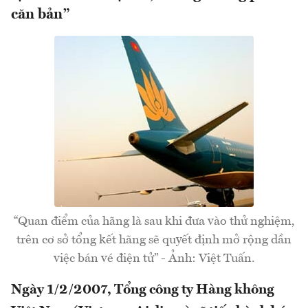
căn bản”
“Quan điểm của hãng là sau khi đưa vào thử nghiệm,
trên cơ sở tổng kết hãng sẽ quyết định mở rộng dần
việc bán vé điện tử” - Ảnh: Việt Tuấn.
Ngày 1/2/2007, Tổng công ty Hàng không