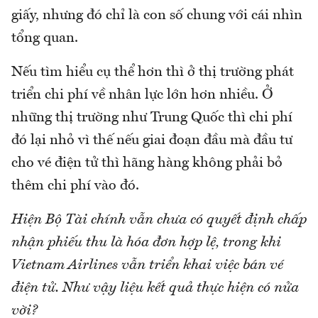
giấy, nhưng đó chỉ là con số chung với cái nhìn
tổng quan.
Nếu tìm hiểu cụ thể hơn thì ở thị trường phát
triển chi phí về nhân lực lớn hơn nhiều. Ở
những thị trường như Trung Quốc thì chi phí
đó lại nhỏ vì thế nếu giai đoạn đầu mà đầu tư
cho vé điện tử thì hãng hàng không phải bỏ
thêm chi phí vào đó.
Hiện Bộ Tài chính vẫn chưa có quyết định chấp
nhận phiếu thu là hóa đơn hợp lệ, trong khi
Vietnam Airlines vẫn triển khai việc bán vé
điện tử. Như vậy liệu kết quả thực hiện có nửa
vời?