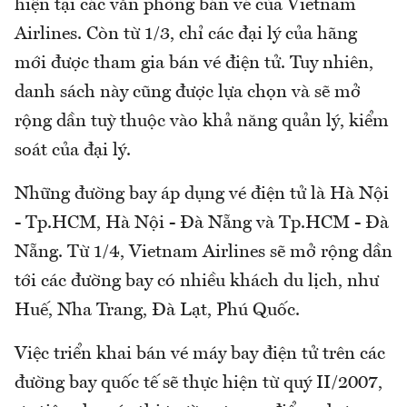
hiện tại các văn phòng bán vé của Vietnam
Airlines. Còn từ 1/3, chỉ các đại lý của hãng
mới được tham gia bán vé điện tử. Tuy nhiên,
danh sách này cũng được lựa chọn và sẽ mở
rộng dần tuỳ thuộc vào khả năng quản lý, kiểm
soát của đại lý.
Những đường bay áp dụng vé điện tử là Hà Nội
- Tp.HCM, Hà Nội - Đà Nẵng và Tp.HCM - Đà
Nẵng. Từ 1/4, Vietnam Airlines sẽ mở rộng dần
tới các đường bay có nhiều khách du lịch, như
Huế, Nha Trang, Đà Lạt, Phú Quốc.
Việc triển khai bán vé máy bay điện tử trên các
đường bay quốc tế sẽ thực hiện từ quý II/2007,