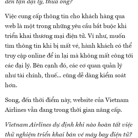
đến tận đại lý, thưa ông?
Việc cung cấp thông tin cho khách hàng qua
web là một trong những yêu cầu bắt buộc khi
triển khai thương mại điện tử. Ví như, muốn
tìm thông tin khi bị mất vé, hành khách có thể
truy cập online để in lại mà không mất công tới
các đại lý. Bên cạnh đó, các cơ quan quản lý
như tài chính, thuế... cũng dễ dàng kiểm soát
hơn.
Song, đến thời điểm này, website của Vietnam
Airlines vẫn đang trong thời gian nâng cấp.
Vietnam Airlines dự định khi nào hoàn tất việc
thử nghiệm triển khai bán vé máy bay điện tử?