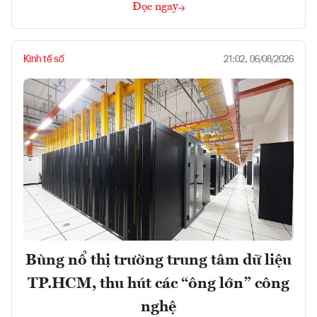
Đọc ngay
Kinh tế số
21:02, 06/08/2026
Bùng nổ thị trường trung tâm dữ liệu
TP.HCM, thu hút các “ông lớn” công
nghệ