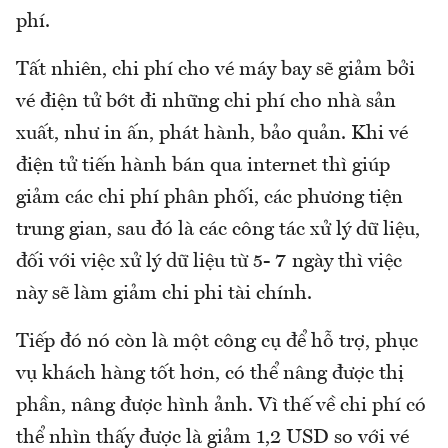
phí.
Tất nhiên, chi phí cho vé máy bay sẽ giảm bởi
vé điện tử bớt đi những chi phí cho nhà sản
xuất, như in ấn, phát hành, bảo quản. Khi vé
điện tử tiến hành bán qua internet thì giúp
giảm các chi phí phân phối, các phương tiện
trung gian, sau đó là các công tác xử lý dữ liệu,
đối với việc xử lý dữ liệu từ 5- 7 ngày thì việc
này sẽ làm giảm chi phi tài chính.
Tiếp đó nó còn là một công cụ để hỗ trợ, phục
vụ khách hàng tốt hơn, có thể nâng được thị
phần, nâng được hình ảnh. Vì thế về chi phí có
thể nhìn thấy được là giảm 1,2 USD so với vé