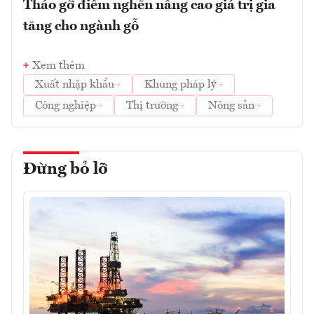
Tháo gỡ điểm nghẽn nâng cao giá trị gia
tăng cho ngành gỗ
Xem thêm
Xuất nhập khẩu
Khung pháp lý
Công nghiệp
Thị trường
Nông sản
Đừng bỏ lỡ