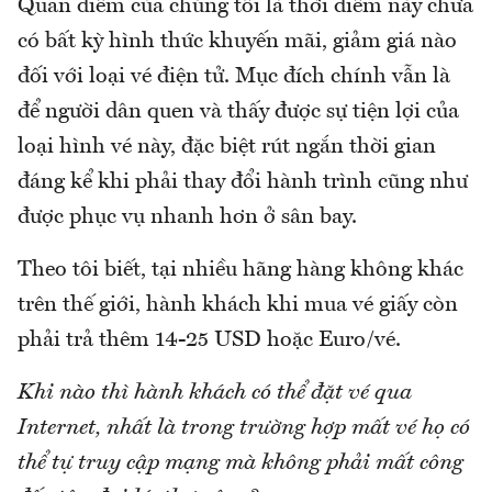
Quan điểm của chúng tôi là thời điểm này chưa
có bất kỳ hình thức khuyến mãi, giảm giá nào
đối với loại vé điện tử. Mục đích chính vẫn là
để người dân quen và thấy được sự tiện lợi của
loại hình vé này, đặc biệt rút ngắn thời gian
đáng kể khi phải thay đổi hành trình cũng như
được phục vụ nhanh hơn ở sân bay.
Theo tôi biết, tại nhiều hãng hàng không khác
trên thế giới, hành khách khi mua vé giấy còn
phải trả thêm 14-25 USD hoặc Euro/vé.
Khi nào thì hành khách có thể đặt vé qua
Internet, nhất là trong trường hợp mất vé họ có
thể tự truy cập mạng mà không phải mất công