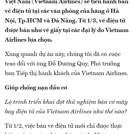
Việt Nam (Vietnam Airlines) sẽ tiến hành bán
vé điện tử tại các văn phòng của hãng ở Hà
Nội, Tp.HCM và Đà Nẵng. Từ 1/3, vé điện tử
được bán như vé giấy tại các đại lý do Vietnam
Airlines lựa chọn.
Xung quanh dự án này, chúng tôi đã có cuộc
trao đổi với ông Đỗ Đương Quy, Phó trưởng
ban Tiếp thị hành khách của Vietnam Airlines.
Giúp chống nạn đầu cơ
Lộ trình triển khai đợt thử nghiệm bán vé máy
bay điện tử của Vietnam Airlines như thế nào?
Từ 1/2, việc bán vé điện tử mới chỉ được thực