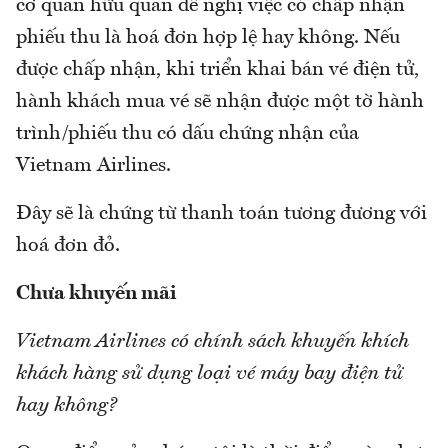
cơ quan hữu quan đề nghị việc có chấp nhận
phiếu thu là hoá đơn hợp lệ hay không. Nếu
được chấp nhận, khi triển khai bán vé điện tử,
hành khách mua vé sẽ nhận được một tờ hành
trình/phiếu thu có dấu chứng nhận của
Vietnam Airlines.
Đây sẽ là chứng từ thanh toán tương đương với
hoá đơn đỏ.
Chưa khuyến mãi
Vietnam Airlines có chính sách khuyến khích
khách hàng sử dụng loại vé máy bay điện tử
hay không?