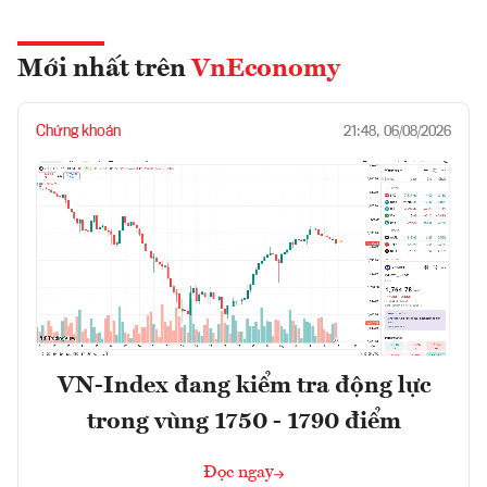
Mới nhất trên
VnEconomy
Chứng khoán
21:48, 06/08/2026
VN-Index đang kiểm tra động lực
trong vùng 1750 - 1790 điểm
Đọc ngay