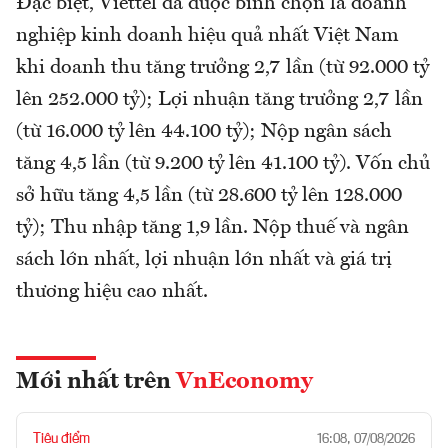
Đặc biệt, Viettel đã được bình chọn là doanh
nghiệp kinh doanh hiệu quả nhất Việt Nam
khi doanh thu tăng trưởng 2,7 lần (từ 92.000 tỷ
lên 252.000 tỷ); Lợi nhuận tăng trưởng 2,7 lần
(từ 16.000 tỷ lên 44.100 tỷ); Nộp ngân sách
tăng 4,5 lần (từ 9.200 tỷ lên 41.100 tỷ). Vốn chủ
sở hữu tăng 4,5 lần (từ 28.600 tỷ lên 128.000
tỷ); Thu nhập tăng 1,9 lần. Nộp thuế và ngân
sách lớn nhất, lợi nhuận lớn nhất và giá trị
thương hiệu cao nhất.
Mới nhất trên
VnEconomy
Tiêu điểm
16:08, 07/08/2026