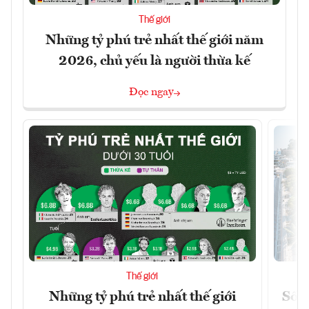
Thế giới
Những tỷ phú trẻ nhất thế giới năm
2026, chủ yếu là người thừa kế
Đọc ngay
Thế giới
Những tỷ phú trẻ nhất thế giới
Số n