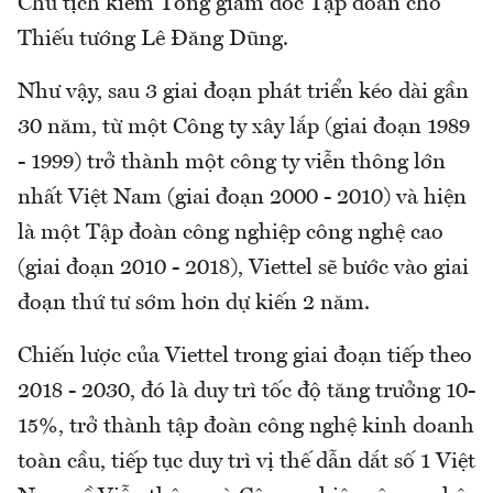
Chủ tịch kiêm Tổng giám đốc Tập đoàn cho
Thiếu tướng Lê Đăng Dũng.
Như vậy, sau 3 giai đoạn phát triển kéo dài gần
30 năm, từ một Công ty xây lắp (giai đoạn 1989
- 1999) trở thành một công ty viễn thông lớn
nhất Việt Nam (giai đoạn 2000 - 2010) và hiện
là một Tập đoàn công nghiệp công nghệ cao
(giai đoạn 2010 - 2018), Viettel sẽ bước vào giai
đoạn thứ tư sớm hơn dự kiến 2 năm.
Chiến lược của Viettel trong giai đoạn tiếp theo
2018 - 2030, đó là duy trì tốc độ tăng trưởng 10-
15%, trở thành tập đoàn công nghệ kinh doanh
toàn cầu, tiếp tục duy trì vị thế dẫn dắt số 1 Việt