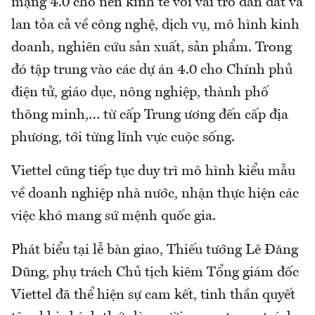
mạng 4.0 cho nền kinh tế với vai trò dẫn dắt và
lan tỏa cả về công nghệ, dịch vụ, mô hình kinh
doanh, nghiên cứu sản xuất, sản phẩm. Trong
đó tập trung vào các dự án 4.0 cho Chính phủ
điện tử, giáo dục, nông nghiệp, thành phố
thông minh,… từ cấp Trung ương đến cấp địa
phương, tới từng lĩnh vực cuộc sống.
Viettel cũng tiếp tục duy trì mô hình kiểu mẫu
về doanh nghiệp nhà nước, nhận thực hiện các
việc khó mang sứ mệnh quốc gia.
Phát biểu tại lễ bàn giao, Thiếu tướng Lê Đăng
Dũng, phụ trách Chủ tịch kiêm Tổng giám đốc
Viettel đã thể hiện sự cam kết, tinh thần quyết