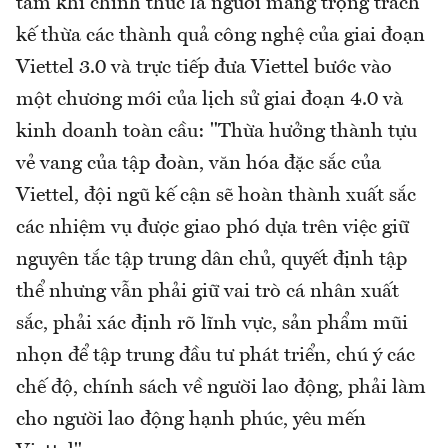
tâm khi chính thức là người mang trọng trách
kế thừa các thành quả công nghệ của giai đoạn
Viettel 3.0 và trực tiếp đưa Viettel bước vào
một chương mới của lịch sử giai đoạn 4.0 và
kinh doanh toàn cầu: "Thừa hưởng thành tựu
vẻ vang của tập đoàn, văn hóa đặc sắc của
Viettel, đội ngũ kế cận sẽ hoàn thành xuất sắc
các nhiệm vụ được giao phó dựa trên việc giữ
nguyên tắc tập trung dân chủ, quyết định tập
thể nhưng vẫn phải giữ vai trò cá nhân xuất
sắc, phải xác định rõ lĩnh vực, sản phẩm mũi
nhọn để tập trung đầu tư phát triển, chú ý các
chế độ, chính sách về người lao động, phải làm
cho người lao động hạnh phúc, yêu mến