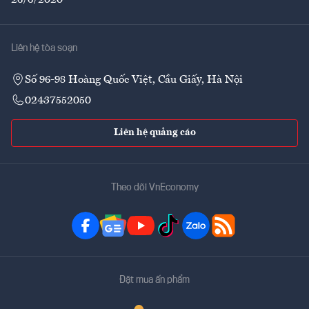
Liên hệ tòa soạn
Số 96-98 Hoàng Quốc Việt, Cầu Giấy, Hà Nội
02437552050
Liên hệ quảng cáo
Theo dõi VnEconomy
Đặt mua ấn phẩm