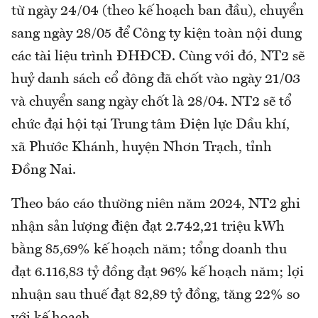
từ ngày 24/04 (theo kế hoạch ban đầu), chuyển
sang ngày 28/05 để Công ty kiện toàn nội dung
các tài liệu trình ĐHĐCĐ. Cùng với đó, NT2 sẽ
huỷ danh sách cổ đông đã chốt vào ngày 21/03
và chuyển sang ngày chốt là 28/04. NT2 sẽ tổ
chức đại hội tại Trung tâm Điện lực Dầu khí,
xã Phước Khánh, huyện Nhơn Trạch, tỉnh
Đồng Nai.
Theo báo cáo thường niên năm 2024, NT2 ghi
nhận sản lượng điện đạt 2.742,21 triệu kWh
bằng 85,69% kế hoạch năm; tổng doanh thu
đạt 6.116,83 tỷ đồng đạt 96% kế hoạch năm; lợi
nhuận sau thuế đạt 82,89 tỷ đồng, tăng 22% so