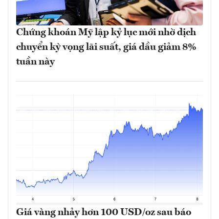
Chứng khoán Mỹ lập kỷ lục mới nhờ dịch
chuyển kỳ vọng lãi suất, giá dầu giảm 8%
tuần này
Giá vàng nhảy hơn 100 USD/oz sau báo