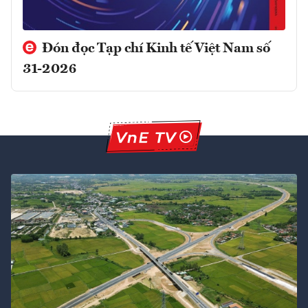
Đón đọc Tạp chí Kinh tế Việt Nam số
31-2026