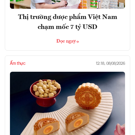
Thị trường dược phẩm Việt Nam
chạm mốc 7 tỷ USD
Đọc ngay
Ẩm thực
12:18, 08/08/2026