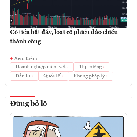
Có tiền bắt đáy, loạt cổ phiếu đảo chiều
thành công
Xem thêm
Doanh nghiệp niêm yết
Thị trường
Đầu tư
Quốc tế
Khung pháp lý
Đừng bỏ lỡ