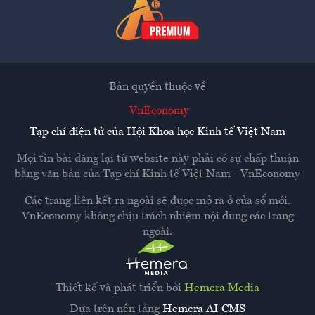
Bản quyền thuộc về
VnEconomy
Tạp chí điện tử của Hội Khoa học Kinh tế Việt Nam
Mọi tin bài đăng lại từ website này phải có sự chấp thuận
bằng văn bản của
Tạp chí Kinh tế Việt Nam - VnEconomy
Các trang liên kết ra ngoài sẽ được mở ra ở cửa sổ mới.
VnEconomy không chịu trách nhiệm nội dung các trang
ngoài.
Thiết kế và phát triển bởi
Hemera Media
Dựa trên nền tảng
Hemera AI CMS