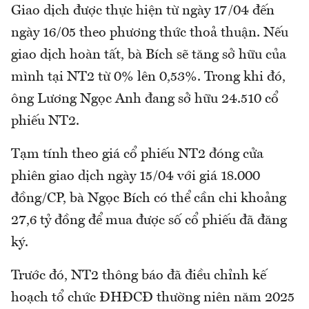
Giao dịch được thực hiện từ ngày 17/04 đến
ngày 16/05 theo phương thức thoả thuận. Nếu
giao dịch hoàn tất, bà Bích sẽ tăng sở hữu của
mình tại NT2 từ 0% lên 0,53%. Trong khi đó,
ông Lương Ngọc Anh đang sở hữu 24.510 cổ
phiếu NT2.
Tạm tính theo giá cổ phiếu NT2 đóng cửa
phiên giao dịch ngày 15/04 với giá 18.000
đồng/CP, bà Ngọc Bích có thể cần chi khoảng
27,6 tỷ đồng để mua được số cổ phiếu đã đăng
ký.
Trước đó, NT2 thông báo đã điều chỉnh kế
hoạch tổ chức ĐHĐCĐ thường niên năm 2025