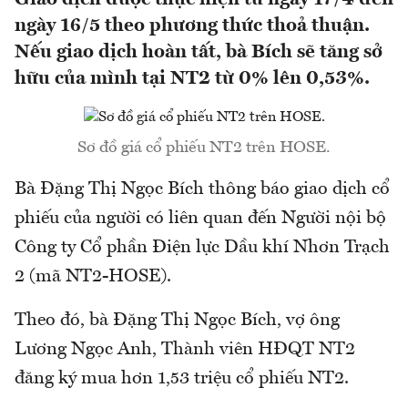
ngày 16/5 theo phương thức thoả thuận.
Nếu giao dịch hoàn tất, bà Bích sẽ tăng sở
hữu của mình tại NT2 từ 0% lên 0,53%.
Sơ đồ giá cổ phiếu NT2 trên HOSE.
Bà Đặng Thị Ngọc Bích thông báo giao dịch cổ
phiếu của người có liên quan đến Người nội bộ
Công ty Cổ phần Điện lực Dầu khí Nhơn Trạch
2 (mã NT2-HOSE).
Theo đó, bà Đặng Thị Ngọc Bích, vợ ông
Lương Ngọc Anh, Thành viên HĐQT NT2
đăng ký mua hơn 1,53 triệu cổ phiếu NT2.