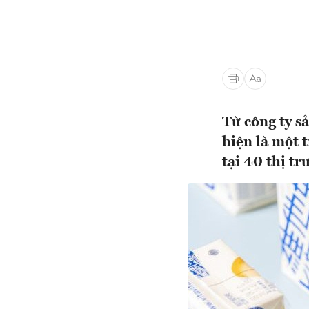
Từ công ty s
hiện là một 
tại 40 thị tr