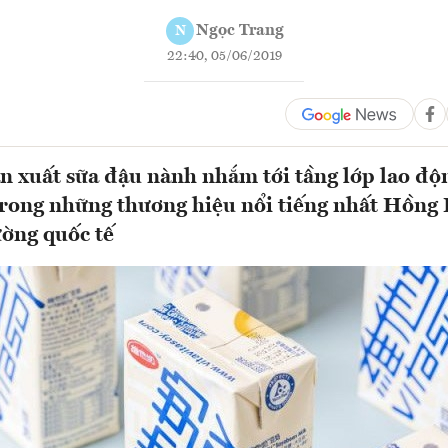
Ngọc Trang
N
22:40, 05/06/2019
ản xuất sữa đậu nành nhắm tới tầng lớp lao độ
trong những thương hiệu nổi tiếng nhất Hồng
ường quốc tế