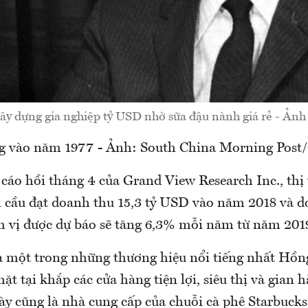
ây dựng gia nghiệp tỷ USD nhờ sữa đậu nành giá rẻ - Ảnh 
 vào năm 1977 - Ảnh: South China Morning Post/
cáo hồi tháng 4 của Grand View Research Inc., thị
 cầu đạt doanh thu 15,3 tỷ USD vào năm 2018 và d
 vị được dự báo sẽ tăng 6,3% mỗi năm từ năm 201
là một trong những thương hiệu nổi tiếng nhất Hồn
t tại khắp các cửa hàng tiện lợi, siêu thị và gian h
ày cũng là nhà cung cấp của chuỗi cà phê Starbuck