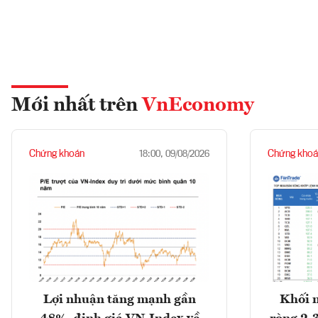
Mới nhất trên
VnEconomy
Chứng khoán
Chứng khoá
18:00, 09/08/2026
Lợi nhuận tăng mạnh gần
Khối 