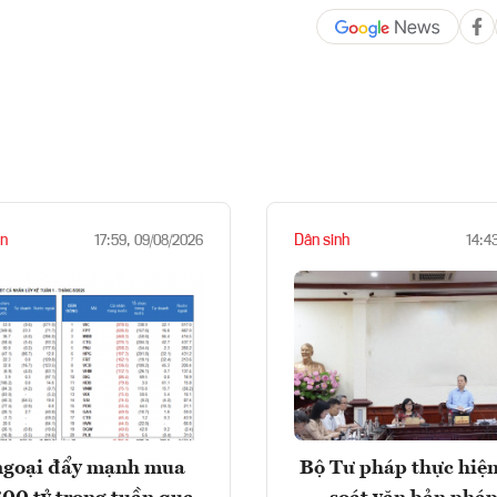
n
Dân sinh
17:59, 09/08/2026
14:4
ngoại đẩy mạnh mua
Bộ Tư pháp thực hiện