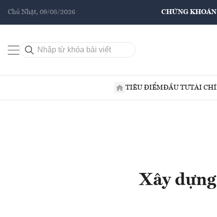
Chủ Nhật, 09/08/2026
CHỨNG KHOÁN
TIÊU ĐIỂM
ĐẦU TƯ
TÀI CH
Xây dựng