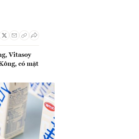
ng, Vitasoy
 Kông, có mặt