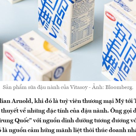
Sản phẩm sữa đậu nành của Vitasoy - Ảnh: Bloomberg.
ian Arnold, khi đó là tuỳ viên thương mại Mỹ tới
n thuyết về những đặc tính của đậu nành. Ông gọi 
rung Quốc" với nguồn dinh dưỡng tương đương với
ó là nguồn cảm hứng mãnh liệt thôi thúc doanh n