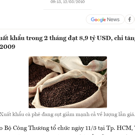
09:13, 12/03/2010
ất khẩu trong 2 tháng đạt 8,9 tỷ USD, chỉ tăn
 2009
Xuất khẩu cà phê đang sụt giảm mạnh cả về lượng lẫn giá
do Bộ Công Thương tổ chức ngày 11/3 tại Tp. HCM,