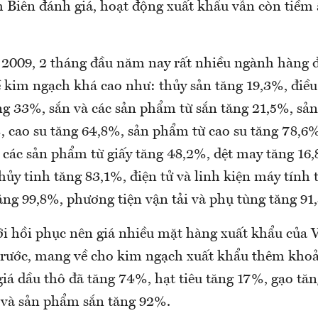
Biên đánh giá, hoạt động xuất khẩu vẫn còn tiềm 
ì 2009, 2 tháng đầu năm nay rất nhiều ngành hàng đ
ề kim ngạch khá cao như: thủy sản tăng 19,3%, điề
ng 33%, sắn và các sản phẩm từ sắn tăng 21,5%, s
, cao su tăng 64,8%, sản phẩm từ cao su tăng 78,6%
 các sản phẩm từ giấy tăng 48,2%, dệt may tăng 16,
ủy tinh tăng 83,1%, điện tử và linh kiện máy tính 
ăng 99,8%, phương tiện vận tải và phụ tùng tăng 91
iới hồi phục nên giá nhiều mặt hàng xuất khẩu của
trước, mang về cho kim ngạch xuất khẩu thêm khoả
iá dầu thô đã tăng 74%, hạt tiêu tăng 17%, gạo tă
 và sản phẩm sắn tăng 92%.