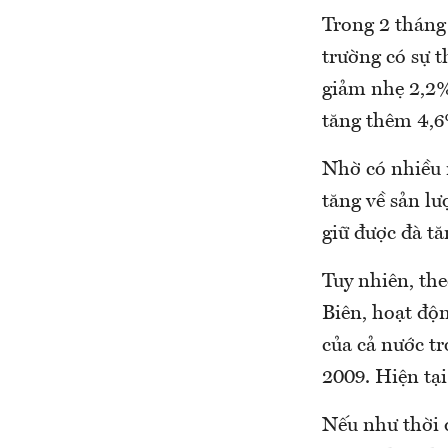
Trong 2 tháng
trường có sự t
giảm nhẹ 2,2% 
tăng thêm 4,6
Nhờ có nhiều 
tăng về sản l
giữ được đà tă
Tuy nhiên, t
Biên, hoạt độ
của cả nước tr
2009. Hiện tạ
Nếu như thời 