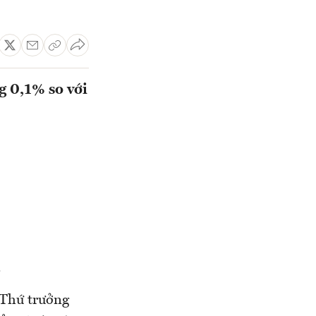
g 0,1% so với
.
 Thứ trưởng