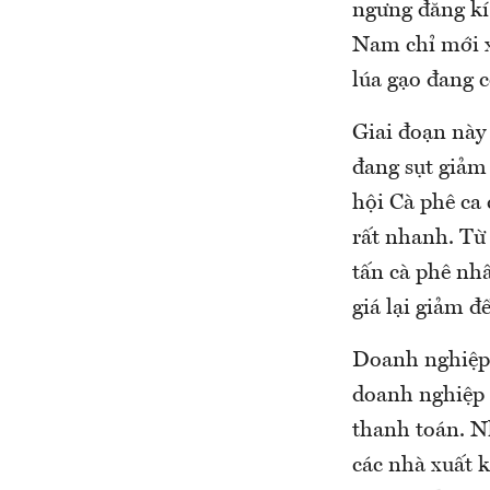
ngưng đăng kí
Nam chỉ mới x
lúa gạo đang 
Giai đoạn này 
đang sụt giảm
hội Cà phê ca
rất nhanh. Từ
tấn cà phê nh
giá lại giảm 
Doanh nghiệp 
doanh nghiệp 
thanh toán. Nh
các nhà xuất k