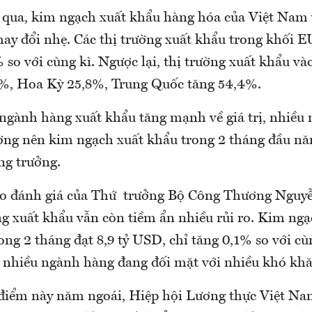
 qua, kim ngạch xuất khẩu hàng hóa của Việt Nam 
hay đổi nhẹ. Các thị trường xuất khẩu trong khối E
so với cùng kì. Ngược lại, thị trường xuất khẩu và
%, Hoa Kỳ 25,8%, Trung Quốc tăng 54,4%.
ngành hàng xuất khẩu tăng mạnh về giá trị, nhiều
ượng nên kim ngạch xuất khẩu trong 2 tháng đầu n
ng trưởng.
heo đánh giá của Thứ trưởng Bộ Công Thương Ngu
ng xuất khẩu vẫn còn tiềm ẩn nhiều rủi ro. Kim ng
ong 2 tháng đạt 8,9 tỷ USD, chỉ tăng 0,1% so với c
i nhiều ngành hàng đang đối mặt với nhiều khó khă
điểm này năm ngoái, Hiệp hội Lương thực Việt Na