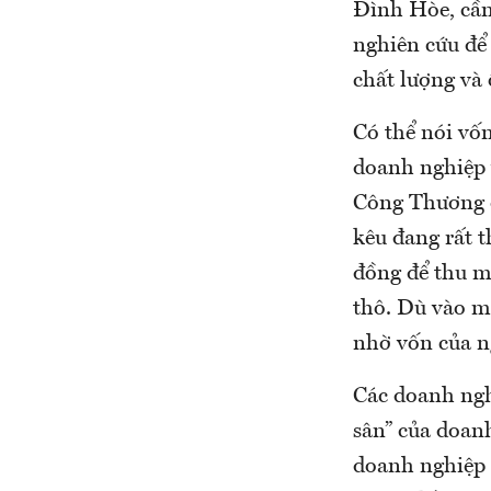
Đình Hòe, cần
nghiên cứu để
chất lượng và
Có thể nói vốn
doanh nghiệp 
Công Thương đ
kêu đang rất 
đồng để thu m
thô. Dù vào m
nhờ vốn của n
Các doanh ngh
sân” của doan
doanh nghiệp 