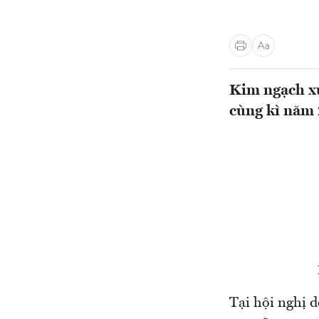
Kim ngạch xu
cùng kì năm
Tại hội nghị 