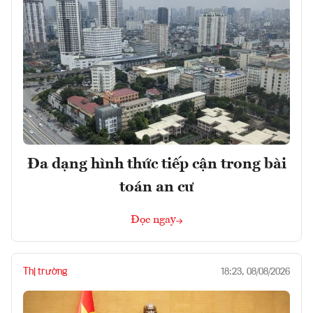
Đa dạng hình thức tiếp cận trong bài
toán an cư
Đọc ngay
Thị trường
18:23, 08/08/2026