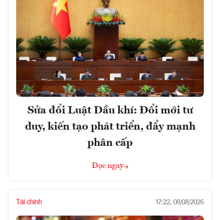
Sửa đổi Luật Dầu khí: Đổi mới tư
duy, kiến tạo phát triển, đẩy mạnh
phân cấp
Đọc ngay
Tài chính
17:22, 08/08/2026