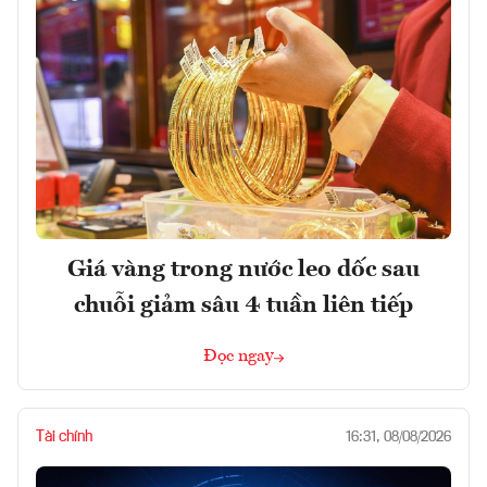
Giá vàng trong nước leo dốc sau
chuỗi giảm sâu 4 tuần liên tiếp
Đọc ngay
Tài chính
16:31, 08/08/2026