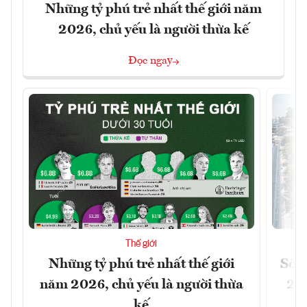
Những tỷ phú trẻ nhất thế giới năm
2026, chủ yếu là người thừa kế
Đọc ngay
Thế giới
Những tỷ phú trẻ nhất thế giới
Số n
năm 2026, chủ yếu là người thừa
26%
kế