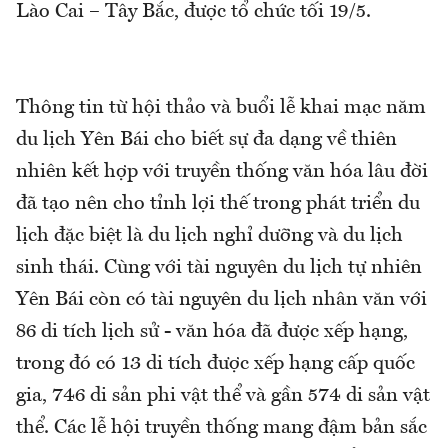
Lào Cai – Tây Bắc, được tổ chức tối 19/5.
Thông tin từ hội thảo và buổi lễ khai mạc năm
du lịch Yên Bái cho biết sự đa dạng về thiên
nhiên kết hợp với truyền thống văn hóa lâu đời
đã tạo nên cho tỉnh lợi thế trong phát triển du
lịch đặc biệt là du lịch nghỉ dưỡng và du lịch
sinh thái. Cùng với tài nguyên du lịch tự nhiên
Yên Bái còn có tài nguyên du lịch nhân văn với
86 di tích lịch sử - văn hóa đã được xếp hạng,
trong đó có 13 di tích được xếp hạng cấp quốc
gia, 746 di sản phi vật thể và gần 574 di sản vật
thể. Các lễ hội truyền thống mang đậm bản sắc