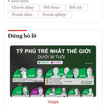
Xem thêm
Chuyển động
Đối thoại
Kết nối
Doanh nhân
Doanh nghiệp
Đừng bỏ lỡ
Thế giới