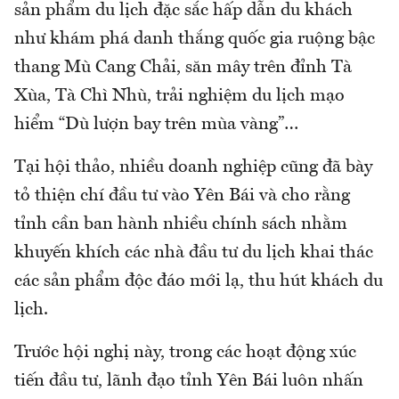
sản phẩm du lịch đặc sắc hấp dẫn du khách
như khám phá danh thắng quốc gia ruộng bậc
thang Mù Cang Chải, săn mây trên đỉnh Tà
Xùa, Tà Chì Nhù, trải nghiệm du lịch mạo
hiểm “Dù lượn bay trên mùa vàng”…
Tại hội thảo, nhiều doanh nghiệp cũng đã bày
tỏ thiện chí đầu tư vào Yên Bái và cho rằng
tỉnh cần ban hành nhiều chính sách nhằm
khuyến khích các nhà đầu tư du lịch khai thác
các sản phẩm độc đáo mới lạ, thu hút khách du
lịch.
Trước hội nghị này, trong các hoạt động xúc
tiến đầu tư, lãnh đạo tỉnh Yên Bái luôn nhấn