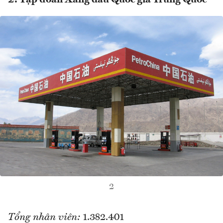
2. Tập đoàn Xăng dầu Quốc gia Trung Quốc
2
Tổng nhân viên:
1.382.401