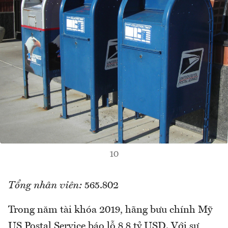
10
Tổng nhân viên:
565.802
Trong năm tài khóa 2019, hãng bưu chính Mỹ
US Postal Service báo lỗ 8,8 tỷ USD. Với sự