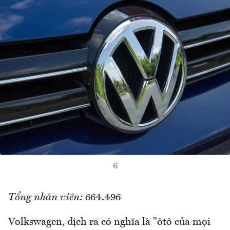
6
Tổng nhân viên:
664.496
Volkswagen, dịch ra có nghĩa là "ôtô của mọi