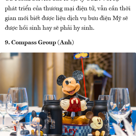
phát triển của thương mại điện tử, vẫn cần thời
gian mới biết được liệu dịch vụ bưu điện Mỹ sẽ
được hồi sinh hay sẽ phải hy sinh.
9. Compass Group (Anh)