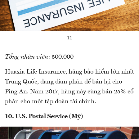
11
Tổng nhân viên
: 500.000
Huaxia Life Insurance, hãng bảo hiểm lớn nhất
Trung Quốc, đang đàm phán để bán lại cho
Ping An. Năm 2017, hãng này cũng bán 25% cổ
phần cho một tập đoàn tài chính.
10. U.S. Postal Service (Mỹ)