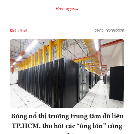
Đọc ngay
Kinh tế số
21:02, 06/08/2026
Bùng nổ thị trường trung tâm dữ liệu
TP.HCM, thu hút các “ông lớn” công