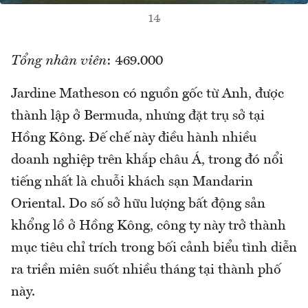
14
Tổng nhân viên
: 469.000
Jardine Matheson có nguồn gốc từ Anh, được
thành lập ở Bermuda, nhưng đặt trụ sở tại
Hồng Kông. Đế chế này điều hành nhiều
doanh nghiệp trên khắp châu Á, trong đó nổi
tiếng nhất là chuỗi khách sạn Mandarin
Oriental. Do số sở hữu lượng bất động sản
khổng lồ ở Hồng Kông, công ty này trở thành
mục tiêu chỉ trích trong bối cảnh biểu tình diễn
ra triền miên suốt nhiều tháng tại thành phố
này.