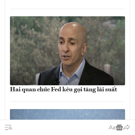
Hai quan chức Fed kêu gọi tăng lãi suất