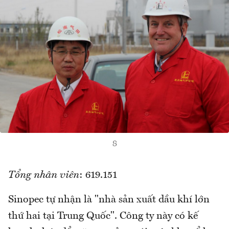
8
Tổng nhân viên
: 619.151
Sinopec tự nhận là "nhà sản xuất dầu khí lớn
thứ hai tại Trung Quốc". Công ty này có kế