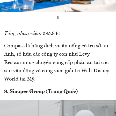
9
Tổng nhân viên:
595.841
Compass là hãng dịch vụ ăn uống có trụ sở tại
Anh, sở hữu các công ty con như Levy
Restaurants - chuyên cung cấp phần ăn tại các
sân vận động và công viên giải trí Walt Disney
World tại Mỹ.
8. Sinopec Group (Trung Quốc)