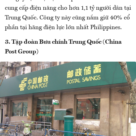
cung cấp điện năng cho hơn 1,1 tỷ người dân tại
Trung Quốc. Công ty này cũng nắm giữ 40% cổ
phần tại hãng điện lực lớn nhất Philippines.
3. Tập đoàn Bưu chính Trung Quốc (China
Post Group)