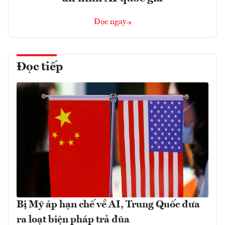
Đọc ngay
Đọc tiếp
Bị Mỹ áp hạn chế về AI, Trung Quốc đưa
ra loạt biện pháp trả đũa