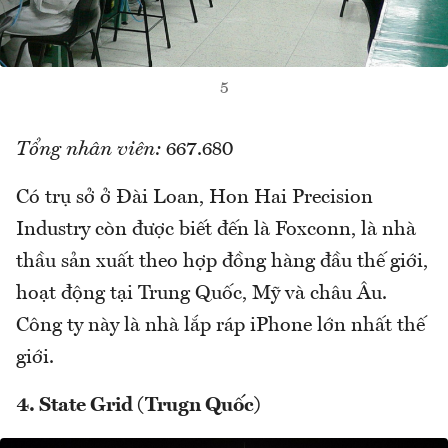
5
Tổng nhân viên:
667.680
Có trụ sở ở Đài Loan, Hon Hai Precision
Industry còn được biết đến là Foxconn, là nhà
thầu sản xuất theo hợp đồng hàng đầu thế giới,
hoạt động tại Trung Quốc, Mỹ và châu Âu.
Công ty này là nhà lắp ráp iPhone lớn nhất thế
giới.
4. State Grid (Trugn Quốc)