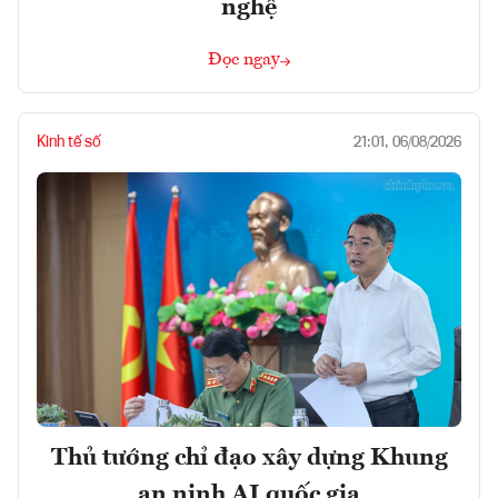
nghệ
Đọc ngay
Kinh tế số
21:01, 06/08/2026
Thủ tướng chỉ đạo xây dựng Khung
an ninh AI quốc gia