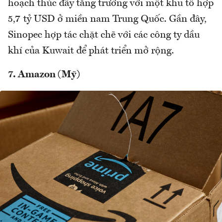
hoạch thúc đẩy tăng trưởng với một khu tổ hợp
5,7 tỷ USD ở miền nam Trung Quốc. Gần đây,
Sinopec hợp tác chặt chẽ với các công ty dầu
khí của Kuwait để phát triển mở rộng.
7. Amazon (Mỹ)