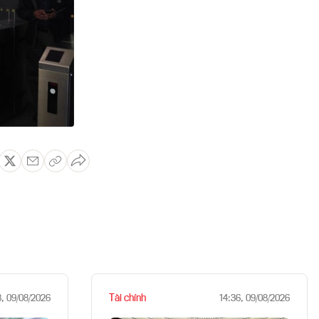
Tài chính
8, 09/08/2026
14:36, 09/08/2026