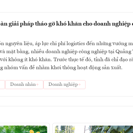
àn giải pháp tháo gỡ khó khăn cho doanh nghiệp
n nguyên liệu, áp lực chi phí logistics đến những vướng m
 và mặt bằng, nhiều doanh nghiệp công nghiệp tại Quảng 
với không ít khó khăn. Trước thực tế đó, tỉnh đã chỉ đạo r
ừng nhóm vấn đề nhằm khơi thông hoạt động sản xuất.
Doanh nhân
Doanh nghiệp