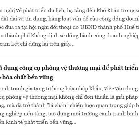
 nghị về phát triển du lịch, hạ tầng đến khó khăn trong 
n đất đai và tín dụng, hàng loạt vấn đề của cộng đồng doa
c đưa ra tại hội nghị đối thoại do UBND thành phố Huế t
ạo thành phố khẳng định sẽ đồng hành cùng doanh nghiệp
am kết chỉ dừng lại trên giấy...
 dụng công cụ phòng vệ thương mại để phát triển
 hóa chất bền vững
cạnh tranh gia tăng từ hàng hóa nhập khẩu, việc vận dụng
cụ phòng vệ thương mại không chỉ đơn thuần là giải pháp
g, mà đã trở thành "lá chắn" chiến lược quan trọng giúp 
ng nghiệp nền tảng, tạo dựng môi trường cạnh tranh bình
ền kinh tế phát triển bền vững...