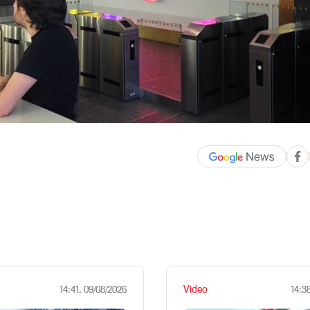
Video
14:41, 09/08/2026
14:3