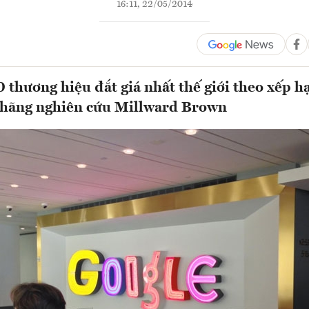
16:11, 22/05/2014
 thương hiệu đắt giá nhất thế giới theo xếp 
 hãng nghiên cứu Millward Brown