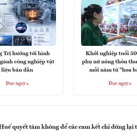
 Trị hướng tới hình
Khởi nghiệp tuổi 50
gành công nghiệp vật
phụ nữ nông thôn thu
liệu bán dẫn
mỗi năm từ "hoa b
Đọc ngay
Đọc ngay
uế quyết tâm không để các cam kết chỉ dừng lại 