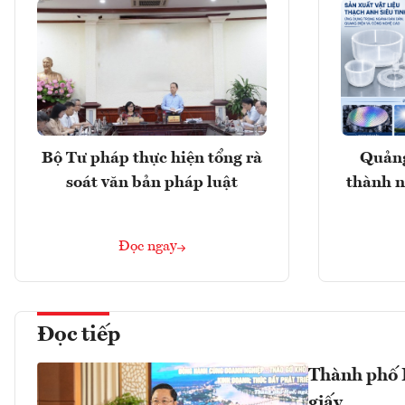
Bộ Tư pháp thực hiện tổng rà
Quảng
soát văn bản pháp luật
thành n
Đọc ngay
Đọc tiếp
Thành phố H
giấy