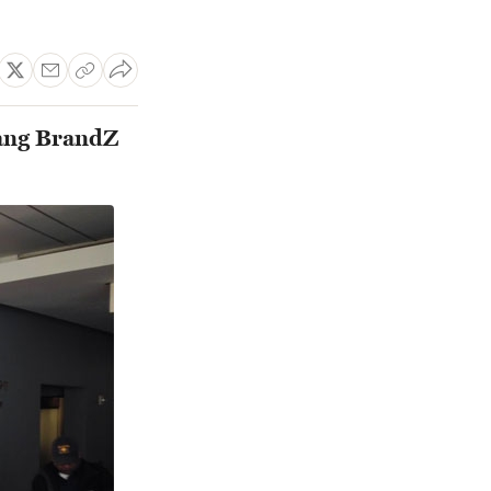
hạng BrandZ