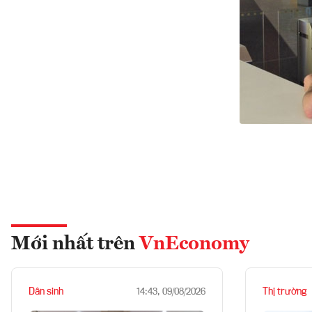
Mới nhất trên
VnEconomy
Dân sinh
Thị trường
14:43, 09/08/2026