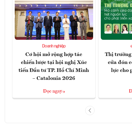
Doanh nghiệp
Cơ hội mở rộng hợp tác
Thị trường
chiến lược tại hội nghị Xúc
cửa đón c
tiến Đầu tư TP. Hồ Chí Minh
lực cho 
– Catalonia 2026
Đọc ngay
Đ