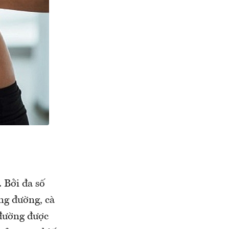
 Bởi đa số
ng đường, cà
 đường được