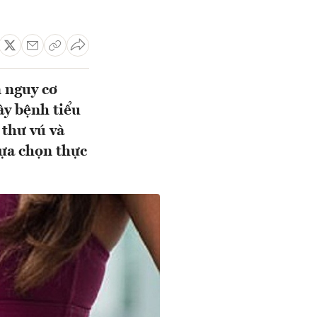
 nguy cơ
ây bệnh tiểu
thư vú và
lựa chọn thực