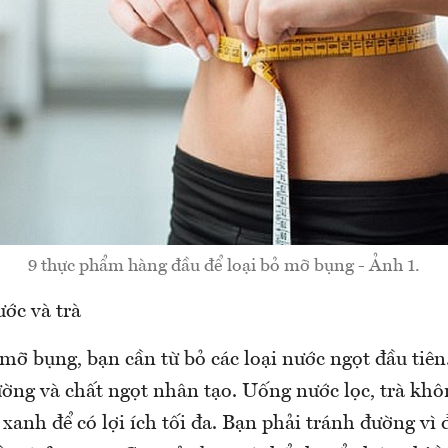
9 thực phẩm hàng đầu để loại bỏ mỡ bụng - Ảnh 1.
ớc và trà
ỡ bụng, bạn cần từ bỏ các loại nước ngọt đầu tiên.
ờng và chất ngọt nhân tạo. Uống nước lọc, trà khô
 xanh để có lợi ích tối đa. Bạn phải tránh đường vì