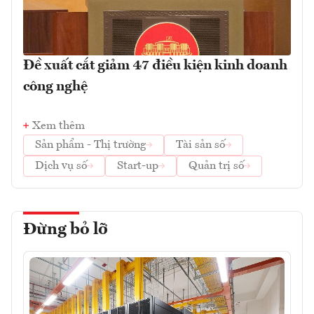
Đề xuất cắt giảm 47 điều kiện kinh doanh
công nghệ
Xem thêm
Sản phẩm - Thị trường
Tài sản số
Dịch vụ số
Start-up
Quản trị số
Đừng bỏ lỡ