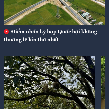
Điểm nhấn kỳ họp Quốc hội không
thường lệ lần thứ nhất