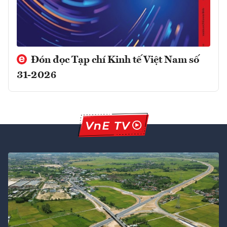
Đón đọc Tạp chí Kinh tế Việt Nam số
31-2026