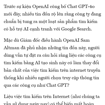
Trước sự kiện OpenAI công bố Chat GPT-4o
mới đây, nhiều tin đồn rộ lên rằng công ty đang
chuẩn bị tung ra một loạt sản phẩm tìm kiếm
có hỗ trợ AI cạnh tranh với Google Search.
Mặc dù Giám đốc điều hành OpenAI Sam
Altman đã phủ nhận những tin đồn này, người
dùng vẫn tự đặt ra câu hỏi rằng liệu các công cụ
tìm kiếm bằng AI tạo sinh này có làm thay đổi
bản chất của việc tìm kiếm trên internet truyền
thống khi nhiều người chọn truy cập thông tin
qua các công cụ như Chat GPT?
Liệu việc tìm kiếm trên Internet (như chúng ta
vẫn sử dụng ngày nay) có thể biến mất hoàn