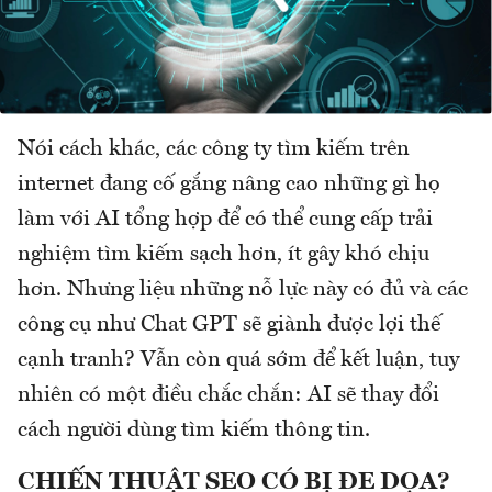
Nói cách khác, các công ty tìm kiếm trên
internet đang cố gắng nâng cao những gì họ
làm với AI tổng hợp để có thể cung cấp trải
nghiệm tìm kiếm sạch hơn, ít gây khó chịu
hơn. Nhưng liệu những nỗ lực này có đủ và các
công cụ như Chat GPT sẽ giành được lợi thế
cạnh tranh? Vẫn còn quá sớm để kết luận, tuy
nhiên có một điều chắc chắn: AI sẽ thay đổi
cách người dùng tìm kiếm thông tin.
CHIẾN THUẬT SEO CÓ BỊ ĐE DỌA?