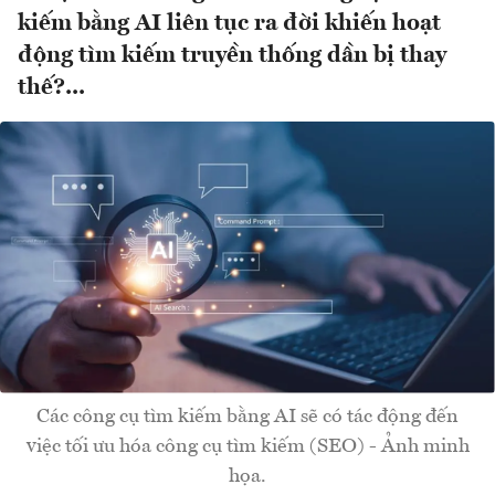
kiếm bằng AI liên tục ra đời khiến hoạt
động tìm kiếm truyền thống dần bị thay
thế?...
Các công cụ tìm kiếm bằng AI sẽ có tác động đến
việc tối ưu hóa công cụ tìm kiếm (SEO) - Ảnh minh
họa.