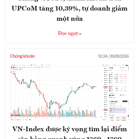
UPCoM tăng 10,39%, tự doanh giảm
một nửa
Đọc ngay
Chứng khoán
10:24, 09/08/2026
VN-Index được kỳ vọng tìm lại điểm