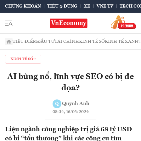
CHỨNG KHOÁN
TIÊU & DÙNG
XE
VNE TV
TECH CO
TIÊU ĐIỂM
ĐẦU TƯ
TÀI CHÍNH
KINH TẾ SỐ
KINH TẾ XANH
KINH TẾ SỐ
AI bùng nổ, lĩnh vực SEO có bị đe
dọa?
Quỳnh Anh
Q
08:34, 16/05/2024
Liệu ngành công nghiệp trị giá 68 tỷ USD
có bị “tổn thương” khi các công cụ tìm