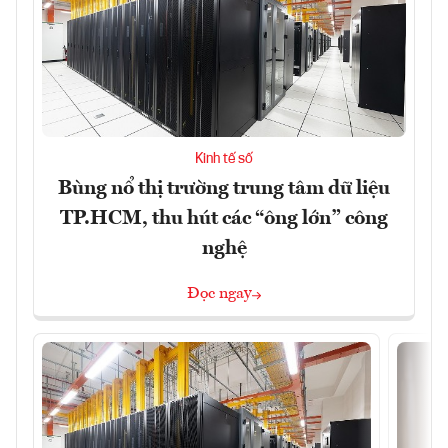
Kinh tế số
Bùng nổ thị trường trung tâm dữ liệu
TP.HCM, thu hút các “ông lớn” công
nghệ
Đọc ngay