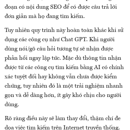
đoạn có nội dung SEO để có được câu trả lời
đơn giản mà họ đang tìm kiếm.
Tuy nhiên quy trình này hoàn toàn khác khi sử
dụng các công cụ như Chat GPT. Khi người
dùng nói/gõ câu hỏi tương tự sẽ nhận được
phản hồi ngay lập tức. Mặc dù thông tin nhận
được từ các công cụ tìm kiếm bằng AI có chính
xác tuyệt đối hay không vẫn chưa được kiểm
chứng, tuy nhiên đó là một trải nghiệm nhanh
gọn và dễ dàng hơn, ít gây khó chịu cho người
dùng.
Rõ ràng điều này sẽ làm thay đổi, thậm chí đe
dọa việc tìm kiếm trên Internet truyền thống.