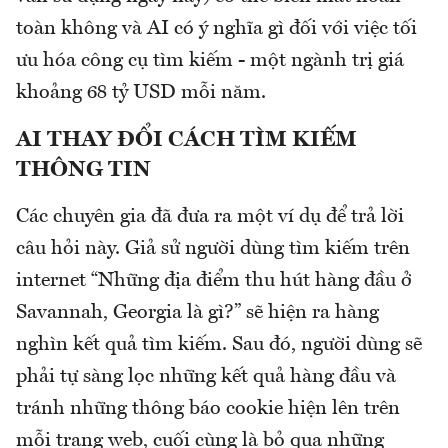
toàn không và AI có ý nghĩa gì đối với việc tối
ưu hóa công cụ tìm kiếm - một ngành trị giá
khoảng 68 tỷ USD mỗi năm.
AI THAY ĐỔI CÁCH TÌM KIẾM
THÔNG TIN
Các chuyên gia đã đưa ra một ví dụ để trả lời
câu hỏi này. Giả sử người dùng tìm kiếm trên
internet “Những địa điểm thu hút hàng đầu ở
Savannah, Georgia là gì?” sẽ hiện ra hàng
nghìn kết quả tìm kiếm. Sau đó, người dùng sẽ
phải tự sàng lọc những kết quả hàng đầu và
tránh những thông báo cookie hiện lên trên
mỗi trang web, cuối cùng là bỏ qua những