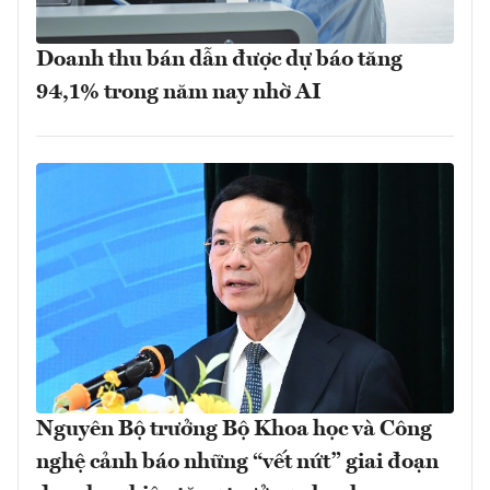
Doanh thu bán dẫn được dự báo tăng
94,1% trong năm nay nhờ AI
Nguyên Bộ trưởng Bộ Khoa học và Công
nghệ cảnh báo những “vết nứt” giai đoạn