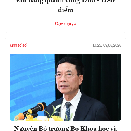
cân bằng quanh vùng 1760 - 1780
điểm
Đọc ngay
Kinh tế số
10:23, 09/08/2026
Nguyên Bộ trưởng Bộ Khoa học và