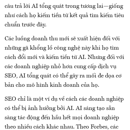
câu trả lời AI tổng quát trong tương lai—giống
như cách họ kiếm tiền từ kết quả tìm kiếm tiêu
chuẩn trước đây.
Các luồng doanh thu mới sẽ xuất hiện đối với
những gã khổng lồ công nghệ này khi họ tìm
cách đổi mới và kiếm tiền từ AI. Nhưng đối với
các doanh nghiệp nhỏ hơn cung cấp dịch vụ
SEO, AI tổng quát có thể gây ra mối đe dọa cơ
bản cho mô hình kinh doanh của họ.
SEO chỉ là một ví dụ về cách các doanh nghiệp
có thể bị ảnh hưởng bởi AI. AI sáng tạo sẵn
sàng tác động đến hầu hết mọi doanh nghiệp
theo nhiều cách khác nhau. Theo Forbes, các