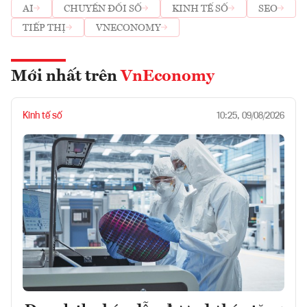
AI
CHUYỂN ĐỔI SỐ
KINH TẾ SỐ
SEO
TIẾP THỊ
VNECONOMY
Mới nhất trên
VnEconomy
Kinh tế số
10:25, 09/08/2026