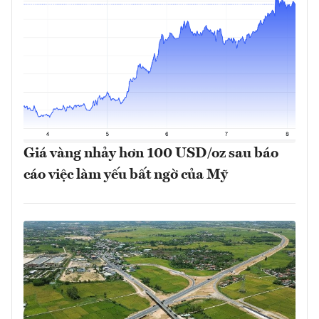
Giá vàng nhảy hơn 100 USD/oz sau báo
cáo việc làm yếu bất ngờ của Mỹ