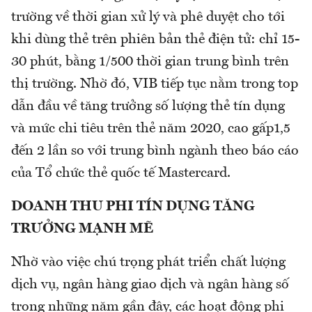
trường về thời gian xử lý và phê duyệt cho tới
khi dùng thẻ trên phiên bản thẻ điện tử: chỉ 15-
30 phút, bằng 1/500 thời gian trung bình trên
thị trường. Nhờ đó, VIB tiếp tục nằm trong top
dẫn đầu về tăng trưởng số lượng thẻ tín dụng
và mức chi tiêu trên thẻ năm 2020, cao gấp1,5
đến 2 lần so với trung bình ngành theo báo cáo
của Tổ chức thẻ quốc tế Mastercard.
DOANH THU PHI TÍN DỤNG TĂNG
TRƯỞNG MẠNH MẼ
Nhờ vào việc chú trọng phát triển chất lượng
dịch vụ, ngân hàng giao dịch và ngân hàng số
trong những năm gần đây, các hoạt động phi