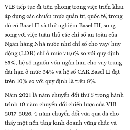
VIB tiếp tục đi tiên phong trong việc triển khai
áp dụng các chuẩn mực quản trị quốc tế, trong
đó có Basel II và thử nghiệm Basel III, song
song với việc tuân thủ các chỉ số an toàn của
Ngân hàng Nhà nước như chỉ số cho vay/ huy
động (LDR) chỉ ở mức 76,6% so với quy định
85%, hệ số nguồn vốn ngắn hạn cho vay trung
dài hạn ở mức 34% và hệ số CAR Basel II đạt
trên 10% so với quy định là trên 8%.
Năm 2021 là năm chuyển đổi thứ 5 trong hành
trình 10 năm chuyển đổi chiến lược của VIB
2017-2026. 4 năm chuyển đổi vừa qua đã cho
thấy một nền tảng kinh doanh vững chắc và