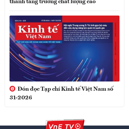
thành tăng trưởng chất lượng cao
Đón đọc Tạp chí Kinh tế Việt Nam số
31-2026