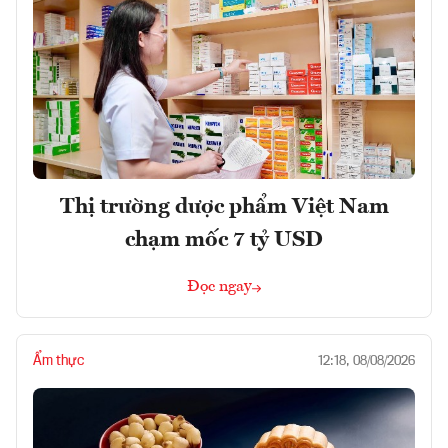
Thị trường dược phẩm Việt Nam
chạm mốc 7 tỷ USD
Đọc ngay
Ẩm thực
12:18, 08/08/2026