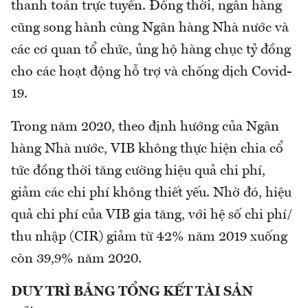
thanh toán trực tuyến. Đồng thời, ngân hàng
cũng song hành cùng Ngân hàng Nhà nước và
các cơ quan tổ chức, ủng hộ hàng chục tỷ đồng
cho các hoạt động hỗ trợ và chống dịch Covid-
19.
Trong năm 2020, theo định hướng của Ngân
hàng Nhà nước, VIB không thực hiện chia cổ
tức đồng thời tăng cường hiệu quả chi phí,
giảm các chi phí không thiết yếu. Nhờ đó, hiệu
quả chi phí của VIB gia tăng, với hệ số chi phí/
thu nhập (CIR) giảm từ 42% năm 2019 xuống
còn 39,9% năm 2020.
DUY TRÌ BẢNG TỔNG KẾT TÀI SẢN