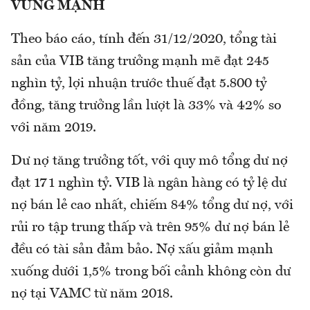
VỮNG MẠNH
Theo báo cáo, tính đến 31/12/2020, tổng tài
sản của VIB tăng trưởng mạnh mẽ đạt 245
nghìn tỷ, lợi nhuận trước thuế đạt 5.800 tỷ
đồng, tăng trưởng lần lượt là 33% và 42% so
với năm 2019.
Dư nợ tăng trưởng tốt, với quy mô tổng dư nợ
đạt 171 nghìn tỷ. VIB là ngân hàng có tỷ lệ dư
nợ bán lẻ cao nhất, chiếm 84% tổng dư nợ, với
rủi ro tập trung thấp và trên 95% dư nợ bán lẻ
đều có tài sản đảm bảo. Nợ xấu giảm mạnh
xuống dưới 1,5% trong bối cảnh không còn dư
nợ tại VAMC từ năm 2018.