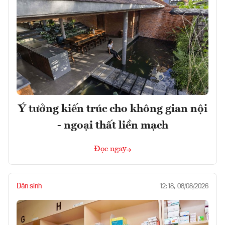
Ý tưởng kiến trúc cho không gian nội
- ngoại thất liền mạch
Đọc ngay
Dân sinh
12:18, 08/08/2026