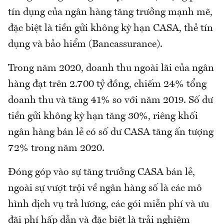
tín dụng của ngân hàng tăng trưởng mạnh mẽ,
đặc biệt là tiền gửi không kỳ hạn CASA, thẻ tín
dụng và bảo hiểm (Bancassurance).
Trong năm 2020, doanh thu ngoài lãi của ngân
hàng đạt trên 2.700 tỷ đồng, chiếm 24% tổng
doanh thu và tăng 41% so với năm 2019. Số dư
tiền gửi không kỳ hạn tăng 30%, riêng khối
ngân hàng bán lẻ có số dư CASA tăng ấn tượng
72% trong năm 2020.
Đóng góp vào sự tăng trưởng CASA bán lẻ,
ngoài sự vượt trội về ngân hàng số là các mô
hình dịch vụ trả lương, các gói miễn phí và ưu
đãi phí hấp dẫn và đặc biệt là trải nghiệm