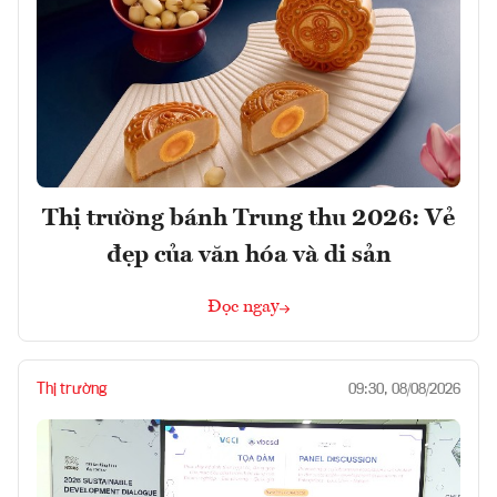
Thị trường bánh Trung thu 2026: Vẻ
đẹp của văn hóa và di sản
Đọc ngay
Thị trường
09:30, 08/08/2026