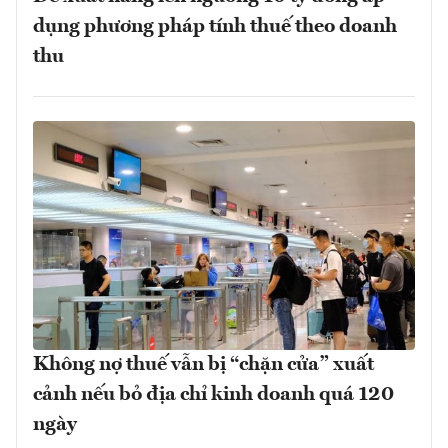
dụng phương pháp tính thuế theo doanh
thu
Không nợ thuế vẫn bị “chặn cửa” xuất
cảnh nếu bỏ địa chỉ kinh doanh quá 120
ngày