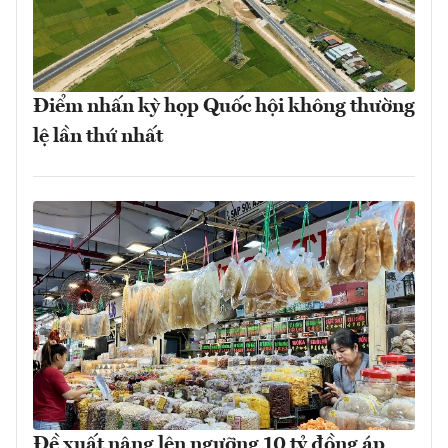
Điểm nhấn kỳ họp Quốc hội không thường
lệ lần thứ nhất
Đề xuất nâng lên ngưỡng 10 tỷ đồng áp