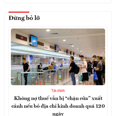
Đừng bỏ lỡ
Tài chính
Không nợ thuế vẫn bị “chặn cửa” xuất
cảnh nếu bỏ địa chỉ kinh doanh quá 120
ngày