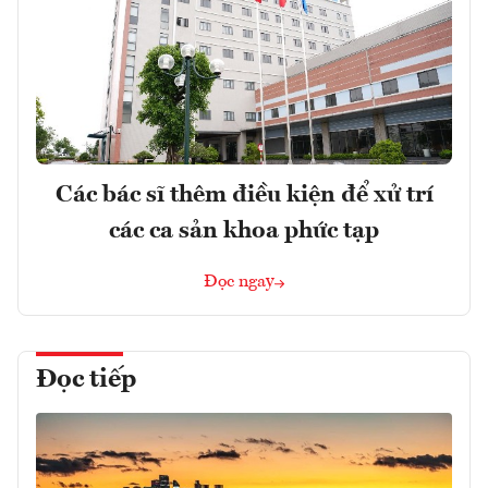
Các bác sĩ thêm điều kiện để xử trí
các ca sản khoa phức tạp
Đọc ngay
Đọc tiếp