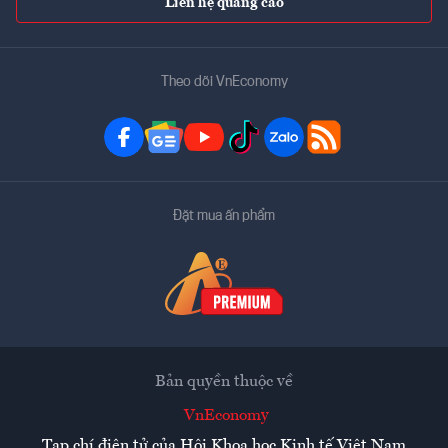
Liên hệ quảng cáo
Theo dõi VnEconomy
Đặt mua ấn phẩm
Bản quyền thuộc về
VnEconomy
Tạp chí điện tử của Hội Khoa học Kinh tế Việt Nam