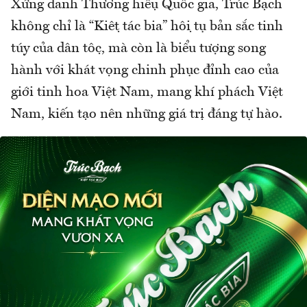
Xứng danh Thương hiệu Quốc gia, Trúc Bạch
không chỉ là “Kiệt tác bia” hội tụ bản sắc tinh
túy của dân tộc, mà còn là biểu tượng song
hành với khát vọng chinh phục đỉnh cao của
giới tinh hoa Việt Nam, mang khí phách Việt
Nam, kiến tạo nên những giá trị đáng tự hào.