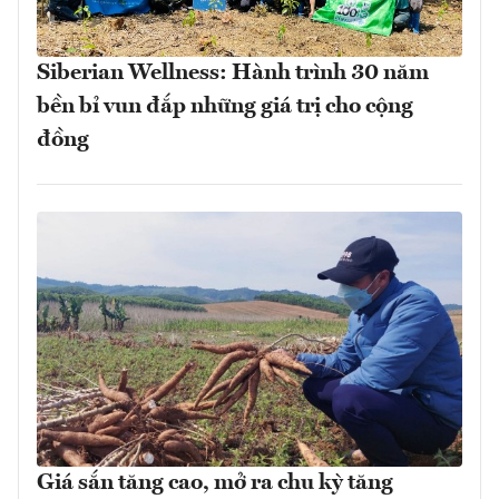
Siberian Wellness: Hành trình 30 năm
bền bỉ vun đắp những giá trị cho cộng
đồng
Giá sắn tăng cao, mở ra chu kỳ tăng