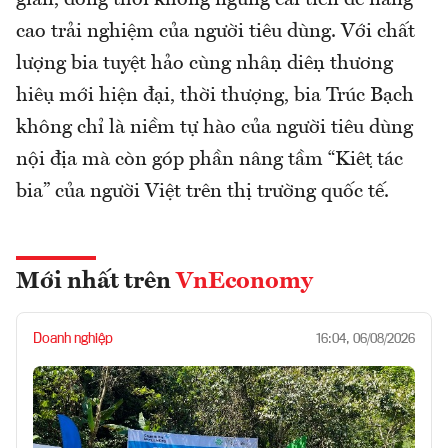
gian, đồng thời không ngừng cải tiến để nâng
cao trải nghiệm của người tiêu dùng. Với chất
lượng bia tuyệt hảo cùng nhận diện thương
hiệu mới hiện đại, thời thượng, bia Trúc Bạch
không chỉ là niềm tự hào của người tiêu dùng
nội địa mà còn góp phần nâng tầm “Kiệt tác
bia” của người Việt trên thị trường quốc tế.
Mới nhất trên
VnEconomy
Doanh nghiệp
16:04, 06/08/2026