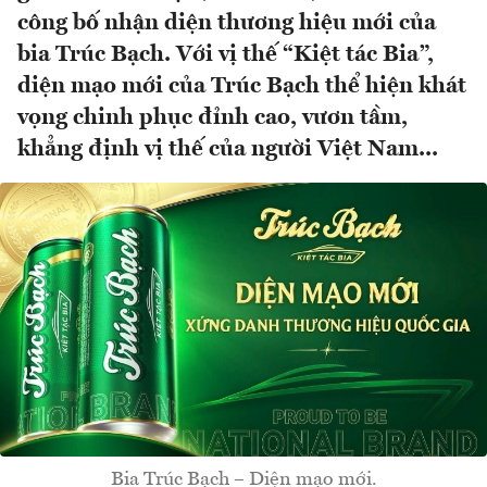
công bố nhận diện thương hiệu mới của
bia Trúc Bạch. Với vị thế “Kiệt tác Bia”,
diện mạo mới của Trúc Bạch thể hiện khát
vọng chinh phục đỉnh cao, vươn tầm,
khẳng định vị thế của người Việt Nam...
Bia Trúc Bạch – Diện mạo mới.