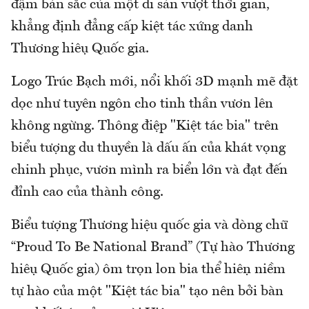
đậm bản sắc của một di sản vượt thời gian,
khẳng định đẳng cấp kiệt tác xứng danh
Thương hiệu Quốc gia.
Logo Trúc Bạch mới, nổi khối 3D mạnh mẽ đặt
dọc như tuyên ngôn cho tinh thần vươn lên
không ngừng. Thông điệp "Kiệt tác bia" trên
biểu tượng du thuyền là dấu ấn của khát vọng
chinh phục, vươn mình ra biển lớn và đạt đến
đỉnh cao của thành công.
Biểu tượng Thương hiệu quốc gia và dòng chữ
“Proud To Be National Brand” (Tự hào Thương
hiệu Quốc gia) ôm trọn lon bia thể hiện niềm
tự hào của một "Kiệt tác bia" tạo nên bởi bàn