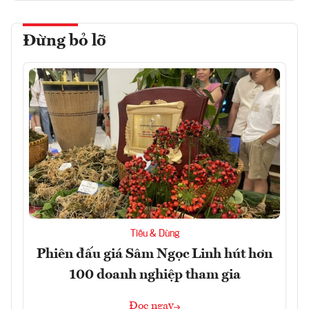
Đừng bỏ lỡ
Tiêu & Dùng
Phiên đấu giá Sâm Ngọc Linh hút hơn
100 doanh nghiệp tham gia
Đọc ngay