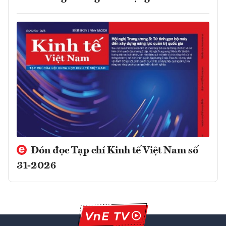
Đón đọc Tạp chí Kinh tế Việt Nam số
31-2026