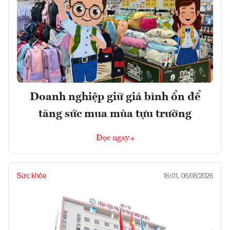
Doanh nghiệp giữ giá bình ổn để
tăng sức mua mùa tựu trường
Đọc ngay
Sức khỏe
16:01, 06/08/2026