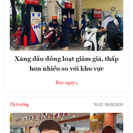
Xăng dầu đồng loạt giảm giá, thấp
hơn nhiều so với khu vực
Đọc ngay
Thị trường
16:02, 06/08/2026