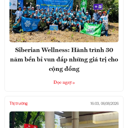
Siberian Wellness: Hành trình 30
năm bền bỉ vun đắp những giá trị cho
cộng đồng
Đọc ngay
Thị trường
16:03, 06/08/2026