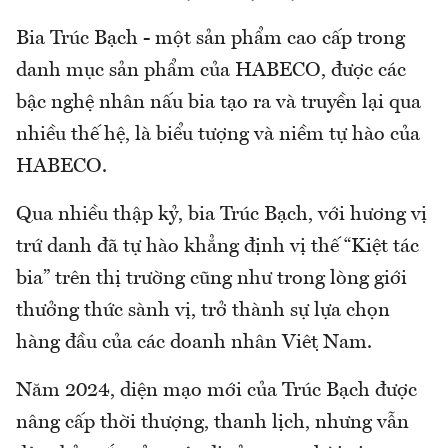
Bia Trúc Bạch - một sản phẩm cao cấp trong
danh mục sản phẩm của HABECO, được các
bậc nghệ nhân nấu bia tạo ra và truyền lại qua
nhiều thế hệ, là biểu tượng và niềm tự hào của
HABECO.
Qua nhiều thập kỷ, bia Trúc Bạch, với hương vị
trứ danh đã tự hào khẳng định vị thế “Kiệt tác
bia” trên thị trường cũng như trong lòng giới
thưởng thức sành vị, trở thành sự lựa chọn
hàng đầu của các doanh nhân Việt Nam.
Năm 2024, diện mạo mới của Trúc Bạch được
nâng cấp thời thượng, thanh lịch, nhưng vẫn