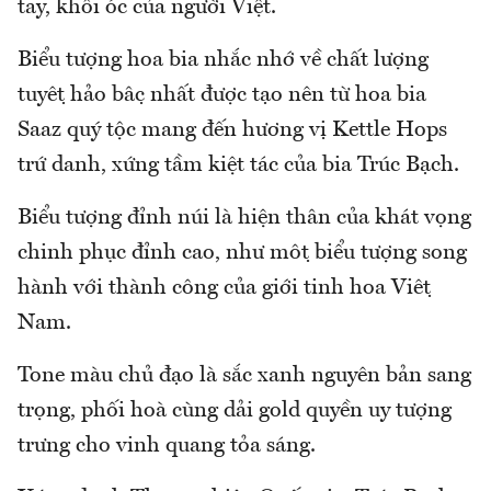
tay, khối óc của người Việt.
Biểu tượng hoa bia nhắc nhớ về chất lượng
tuyệt hảo bậc nhất được tạo nên từ hoa bia
Saaz quý tộc mang đến hương vị Kettle Hops
trứ danh, xứng tầm kiệt tác của bia Trúc Bạch.
Biểu tượng đỉnh núi là hiện thân của khát vọng
chinh phục đỉnh cao, như một biểu tượng song
hành với thành công của giới tinh hoa Việt
Nam.
Tone màu chủ đạo là sắc xanh nguyên bản sang
trọng, phối hoà cùng dải gold quyền uy tượng
trưng cho vinh quang tỏa sáng.