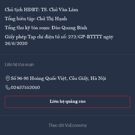
Chủ tịch HĐBT: TS. Chử Văn Lâm
Tổng biên tập: Chử Thị Hạnh
Tổng thư ký tòa soạn: Đào Quang Bính
Giấy phép Tạp chí điện tử số: 272/GP-BTTTT ngày
26/6/2020
Liên hệ tòa soạn
Số 96-98 Hoàng Quốc Việt, Cầu Giấy, Hà Nội
02437552050
Liên hệ quảng cáo
Theo dõi VnEconomy