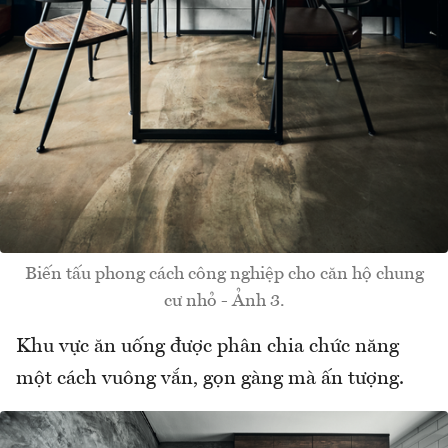
Biến tấu phong cách công nghiệp cho căn hộ chung
cư nhỏ - Ảnh 3.
Khu vực ăn uống được phân chia chức năng
một cách vuông vắn, gọn gàng mà ấn tượng.