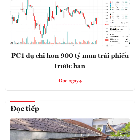
PC1 dự chi hơn 900 tỷ mua trái phiếu
trước hạn
Đọc ngay
Đọc tiếp