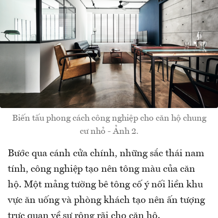
Biến tấu phong cách công nghiệp cho căn hộ chung
cư nhỏ - Ảnh 2.
Bước qua cánh cửa chính, những sắc thái nam
tính, công nghiệp tạo nên tông màu của căn
hộ. Một mảng tường bê tông cố ý nối liền khu
vực ăn uống và phòng khách tạo nên ấn tượng
trực quan về sự rộng rãi cho căn hộ.