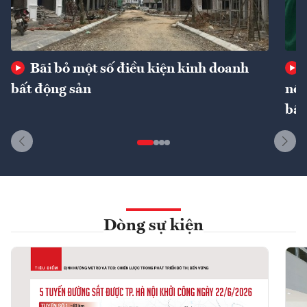
Bãi bỏ một số điều kiện kinh doanh
bất động sản
nôn
bất
Dòng sự kiện