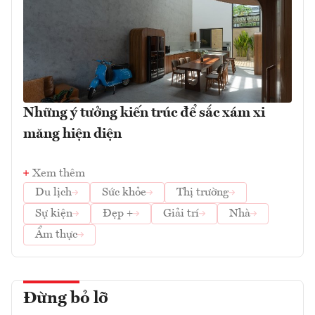
Những ý tưởng kiến trúc để sắc xám xi
măng hiện diện
Xem thêm
Du lịch
Sức khỏe
Thị trường
Sự kiện
Đẹp +
Giải trí
Nhà
Ẩm thực
Đừng bỏ lỡ