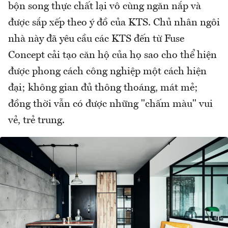
bộn song thực chất lại vô cùng ngăn nắp và
được sắp xếp theo ý đồ của KTS. Chủ nhân ngôi
nhà này đã yêu cầu các KTS đến từ Fuse
Concept cải tạo căn hộ của họ sao cho thể hiện
được phong cách công nghiệp một cách hiện
đại; không gian đủ thông thoáng, mát mẻ;
đồng thời vẫn có được những "chấm màu" vui
vẻ, trẻ trung.