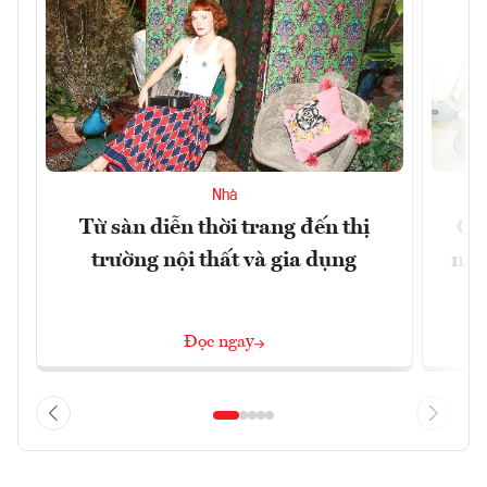
Nhà
Từ sàn diễn thời trang đến thị
Cô
trường nội thất và gia dụng
mới
Đọc ngay