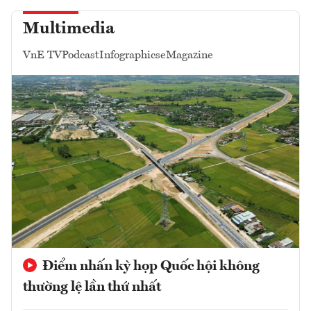
Multimedia
VnE TV
Podcast
Infographics
eMagazine
Điểm nhấn kỳ họp Quốc hội không
thường lệ lần thứ nhất