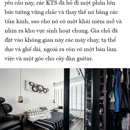
yêu cầu này, các KTS đã bỏ đi một phần lớn
bức tường vững chắc và thay thế nó bằng các
tấm kính, sao cho nó có một khái niệm mở và
nhìn ra khu vực sinh hoạt chung. Gia chủ đã
đặt vào không gian này các máy chạy, tạ thể
dục và ghế dài, ngoài ra còn có một bàn làm
việc và một góc cho cây đàn guitar.