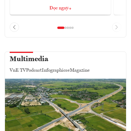
Đọc ngay
Multimedia
VnE TV
Podcast
Infographics
eMagazine