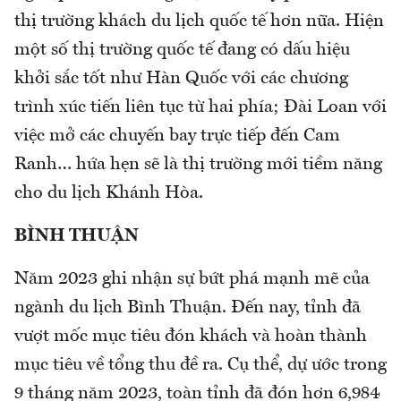
thị trường khách du lịch quốc tế hơn nữa. Hiện
một số thị trường quốc tế đang có dấu hiệu
khởi sắc tốt như Hàn Quốc với các chương
trình xúc tiến liên tục từ hai phía; Đài Loan với
việc mở các chuyến bay trực tiếp đến Cam
Ranh… hứa hẹn sẽ là thị trường mới tiềm năng
cho du lịch Khánh Hòa.
BÌNH THUẬN
Năm 2023 ghi nhận sự bứt phá mạnh mẽ của
ngành du lịch Bình Thuận. Đến nay, tỉnh đã
vượt mốc mục tiêu đón khách và hoàn thành
mục tiêu về tổng thu đề ra. Cụ thể, dự ước trong
9 tháng năm 2023, toàn tỉnh đã đón hơn 6,984