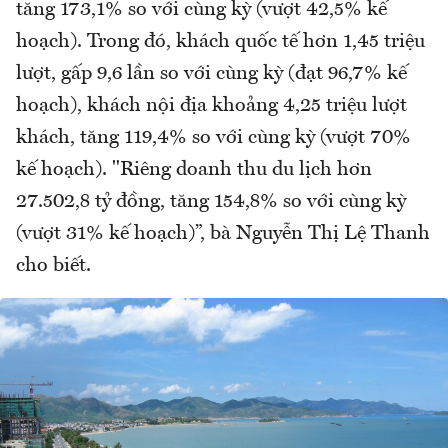
tăng 173,1% so với cùng kỳ (vượt 42,5% kế
hoạch). Trong đó, khách quốc tế hơn 1,45 triệu
lượt, gấp 9,6 lần so với cùng kỳ (đạt 96,7% kế
hoạch), khách nội địa khoảng 4,25 triệu lượt
khách, tăng 119,4% so với cùng kỳ (vượt 70%
kế hoạch). "Riêng doanh thu du lịch hơn
27.502,8 tỷ đồng, tăng 154,8% so với cùng kỳ
(vượt 31% kế hoạch)”, bà Nguyễn Thị Lệ Thanh
cho biết.