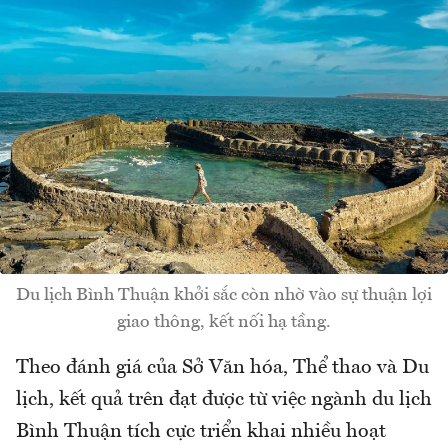
Du lịch Bình Thuận khởi sắc còn nhờ vào sự thuận lợi
giao thông, kết nối hạ tầng.
Theo đánh giá của Sở Văn hóa, Thể thao và Du
lịch, kết quả trên đạt được từ việc ngành du lịch
Bình Thuận tích cực triển khai nhiều hoạt