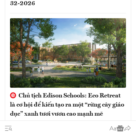
32-2026
Chủ tịch Edison Schools: Eco Retreat
là cơ hội để kiến tạo ra một “rừng cây giáo
dục” xanh tươi vươn cao mạnh mẽ