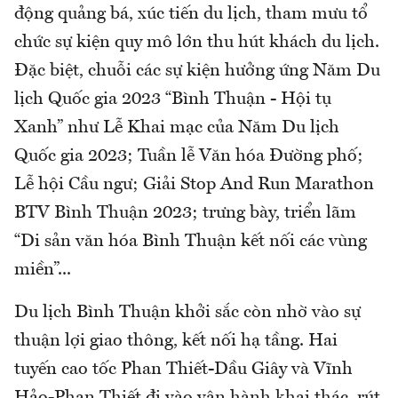
động quảng bá, xúc tiến du lịch, tham mưu tổ
chức sự kiện quy mô lớn thu hút khách du lịch.
Đặc biệt, chuỗi các sự kiện hưởng ứng Năm Du
lịch Quốc gia 2023 “Bình Thuận - Hội tụ
Xanh” như Lễ Khai mạc của Năm Du lịch
Quốc gia 2023; Tuần lễ Văn hóa Đường phố;
Lễ hội Cầu ngư; Giải Stop And Run Marathon
BTV Bình Thuận 2023; trưng bày, triển lãm
“Di sản văn hóa Bình Thuận kết nối các vùng
miền”...
Du lịch Bình Thuận khởi sắc còn nhờ vào sự
thuận lợi giao thông, kết nối hạ tầng. Hai
tuyến cao tốc Phan Thiết-Dầu Giây và Vĩnh