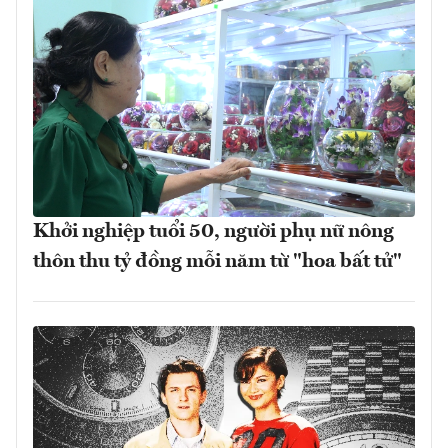
Khởi nghiệp tuổi 50, người phụ nữ nông
thôn thu tỷ đồng mỗi năm từ "hoa bất tử"