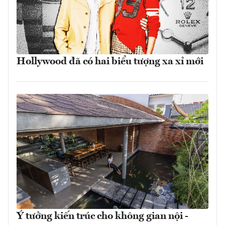
Hollywood đã có hai biểu tượng xa xỉ mới
Ý tưởng kiến trúc cho không gian nội -