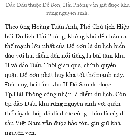
Đảo Dấu thuộc Đồ Sơn, Hải Phòng vẫn giữ được khu
rừng nguyên sinh.
Theo ông Hoàng Tuấn Anh, Phó Chủ tịch Hiệp
hội Du lịch Hải Phòng, không khó để nhận ra
thế mạnh lớn nhất của Đồ Sơn là du lịch biển
đảo với hai điểm đến nổi tiếng là bãi tắm khu
II và đảo Dấu. Thời gian qua, chính quyền
quận Đồ Sơn phát huy khá tốt thế mạnh này.
Đến nay, bãi tắm khu II Đồ Sơn đã được
Tp.Hải Phòng công nhận là điểm du lịch. Còn
tại đảo Dấu, khu rừng nguyên sinh với quần
thể cây đa búp đỏ đã được công nhận là cây di
sản Việt Nam vẫn được bảo tồn, gìn giữ khá
nguyên vẹn.