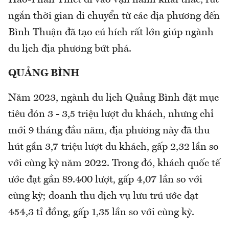
Hảo-Phan Thiết đi vào vận hành khai thác, rút
ngắn thời gian di chuyển từ các địa phương đến
Bình Thuận đã tạo cú hích rất lớn giúp ngành
du lịch địa phương bứt phá.
QUẢNG BÌNH
Năm 2023, ngành du lịch Quảng Bình đặt mục
tiêu đón 3 - 3,5 triệu lượt du khách, nhưng chỉ
mới 9 tháng đầu năm, địa phương này đã thu
hút gần 3,7 triệu lượt du khách, gấp 2,32 lần so
với cùng kỳ năm 2022. Trong đó, khách quốc tế
ước đạt gần 89.400 lượt, gấp 4,07 lần so với
cùng kỳ; doanh thu dịch vụ lưu trú ước đạt
454,3 tỉ đồng, gấp 1,35 lần so với cùng kỳ.