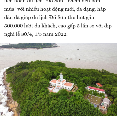
liên hoan du lịch “Đồ Sơn - Điểm đến bốn
mùa” với nhiều hoạt động mới, đa dạng, hấp
dẫn đã giúp du lịch Đồ Sơn thu hút gần
300.000 lượt du khách, cao gấp 3 lần so với dịp
nghỉ lễ 30/4, 1/5 năm 2022.