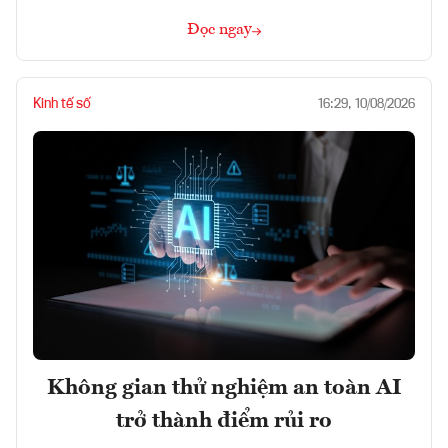
Đọc ngay
Kinh tế số
16:29, 10/08/2026
Không gian thử nghiệm an toàn AI
trở thành điểm rủi ro