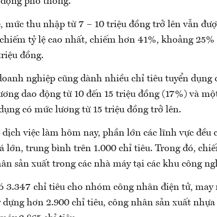
 động phổ thông.
, mức thu nhập từ 7 – 10 triệu đồng trở lên vẫn đư
 chiếm tỷ lệ cao nhất, chiếm hơn 41%, khoảng 25%
triệu đồng.
 doanh nghiệp cũng dành nhiều chỉ tiêu tuyển dụng 
ương dao động từ 10 đến 15 triệu đồng (17%) và một
 dụng có mức lương từ 15 triệu đồng trở lên.
 dịch việc làm hôm nay, phần lớn các lĩnh vực đều c
 lớn, trung bình trên 1.000 chỉ tiêu. Trong đó, chi
n sản xuất trong các nhà máy tại các khu công ng
ó 3.347 chỉ tiêu cho nhóm công nhân điện tử, may 
dựng hơn 2.900 chỉ tiêu, công nhân sản xuất nhựa 2