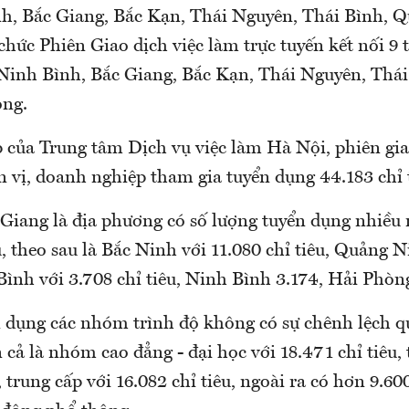
h, Bắc Giang, Bắc Kạn, Thái Nguyên, Thái Bình, 
hức Phiên Giao dịch việc làm trực tuyến kết nối 9 
Ninh Bình, Bắc Giang, Bắc Kạn, Thái Nguyên, Thá
òng.
 của Trung tâm Dịch vụ việc làm Hà Nội, phiên gia
 vị, doanh nghiệp tham gia tuyển dụng 44.183 chỉ 
Giang là địa phương có số lượng tuyển dụng nhiều 
u, theo sau là Bắc Ninh với 11.080 chỉ tiêu, Quảng N
 Bình với 3.708 chỉ tiêu, Ninh Bình 3.174, Hải Phòng
 dụng các nhóm trình độ không có sự chênh lệch q
cả là nhóm cao đẳng - đại học với 18.471 chỉ tiêu,
 trung cấp với 16.082 chỉ tiêu, ngoài ra có hơn 9.60