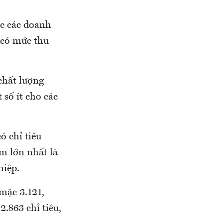
ợc các doanh
 có mức thu
chất lượng
 số ít cho các
ó chỉ tiêu
ếm lớn nhất là
hiệp.
mặc 3.121,
.863 chỉ tiêu,