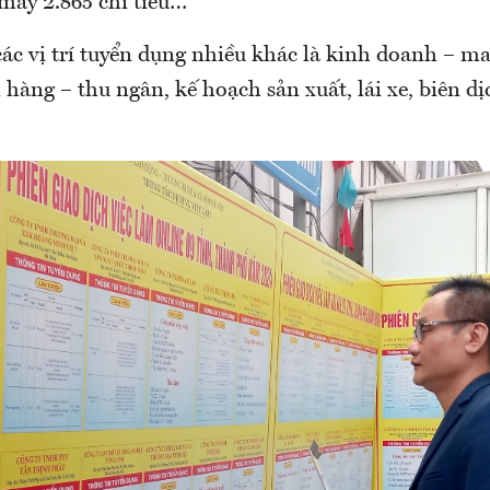
máy 2.865 chỉ tiêu…
ác vị trí tuyển dụng nhiều khác là kinh doanh – ma
 hàng – thu ngân, kế hoạch sản xuất, lái xe, biên d