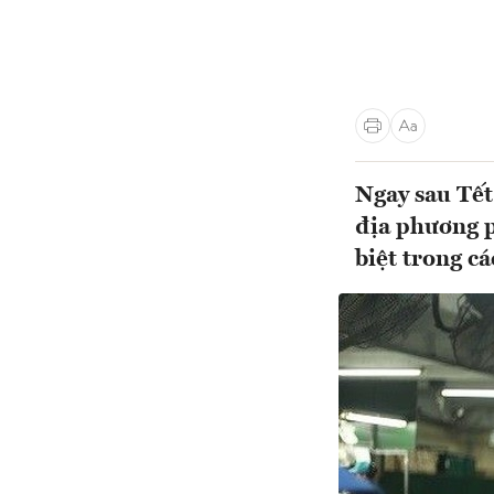
Ngay sau Tết
địa phương p
biệt trong cá