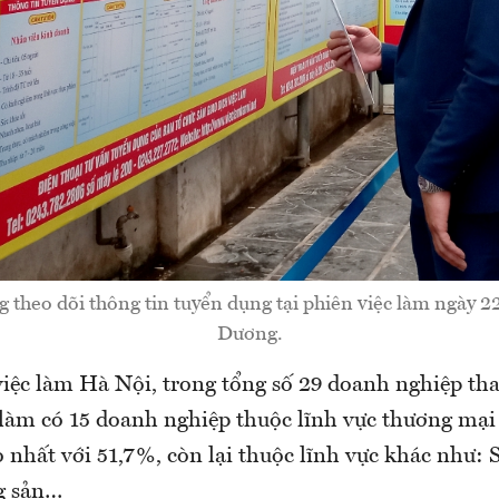
 theo dõi thông tin tuyển dụng tại phiên việc làm ngày 
Dương.
 việc làm Hà Nội, trong tổng số 29 doanh nghiệp th
 làm có 15 doanh nghiệp thuộc lĩnh vực thương mại 
o nhất với 51,7%, còn lại thuộc lĩnh vực khác như: 
g sản…