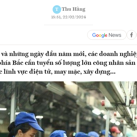
Thu Hằng
T
15:51, 22/02/2024
 và những ngày đầu năm mới, các doanh nghiệ
hía Bắc cần tuyển số lượng lớn công nhân sản 
c lĩnh vực điện tử, may mặc, xây dựng...