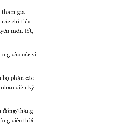
 tham gia
các chỉ tiêu
uyên môn tốt,
dụng vào các vị
i bộ phận các
, nhân viên kỹ
ệu đồng/tháng
ông việc thời