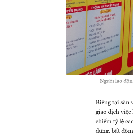
Người lao động
Riêng tại sàn
giao dịch việc
chiếm tỷ lệ ca
dựng, bất độn