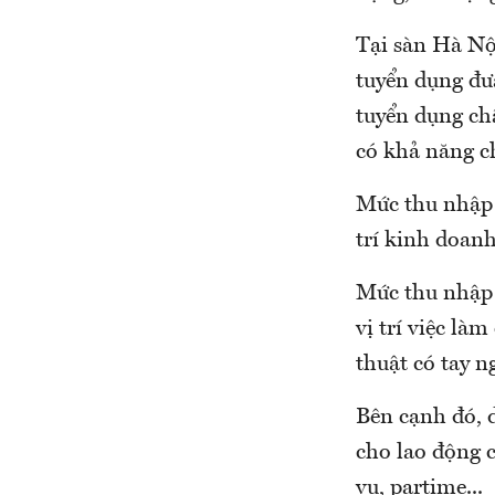
Tại sàn Hà Nộ
tuyển dụng đưa
tuyển dụng ch
có khả năng ch
Mức thu nhập t
trí kinh doanh
Mức thu nhập 
vị trí việc là
thuật có tay n
Bên cạnh đó, 
cho lao động c
vụ, partime...