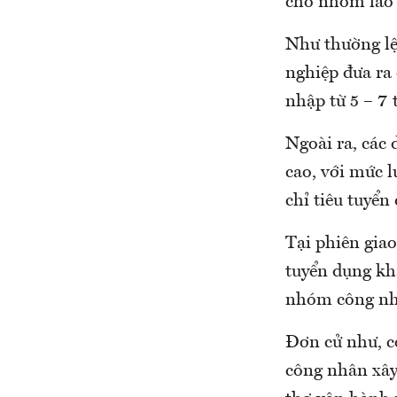
cho nhóm lao
Như thường lệ
nghiệp đưa ra
nhập từ 5 – 7 
Ngoài ra, các
cao, với mức l
chỉ tiêu tuyển
Tại phiên giao
tuyển dụng khá
nhóm công nhâ
Đơn cử như, c
công nhân xây 