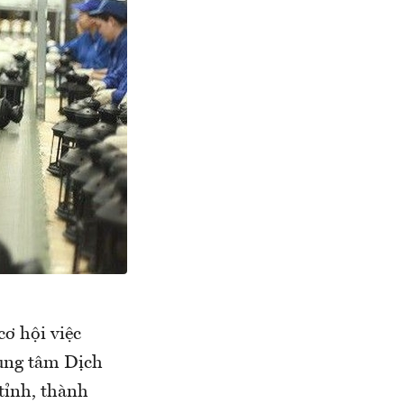
ơ hội việc
rung tâm Dịch
tỉnh, thành