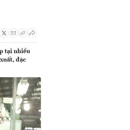
p tại nhiều
xuất, đặc