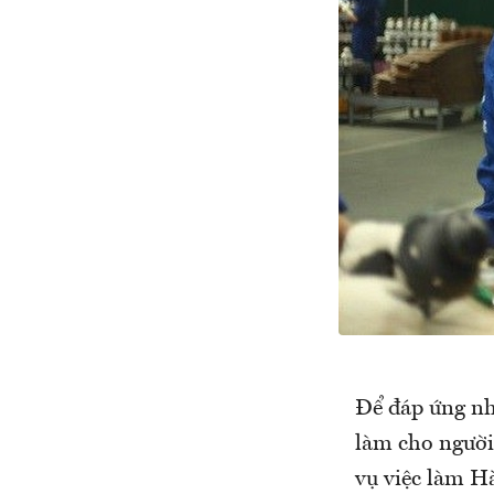
Để đáp ứng nh
làm cho người
vụ việc làm H