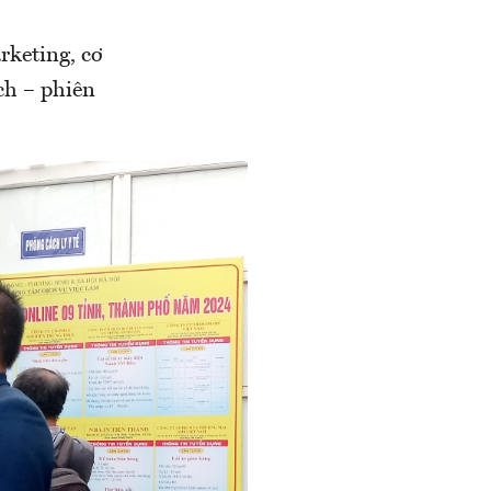
rketing, cơ
ịch – phiên