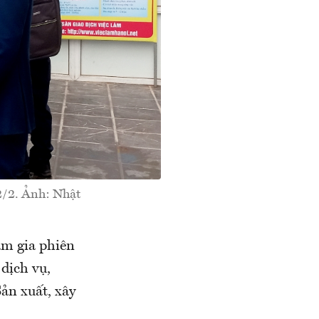
22/2. Ảnh: Nhật
am gia phiên
dịch vụ,
Sản xuất, xây