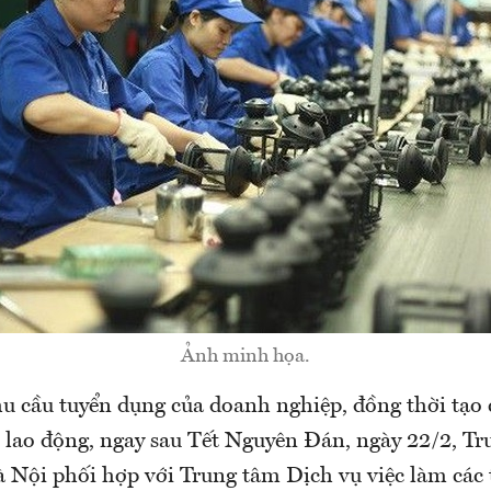
Ảnh minh họa.
u cầu tuyển dụng của doanh nghiệp, đồng thời tạo c
 lao động, ngay sau Tết Nguyên Đán, ngày 22/2, T
à Nội phối hợp với Trung tâm Dịch vụ việc làm các 