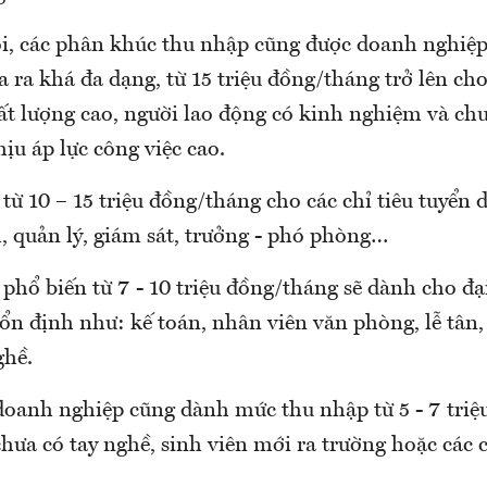
i, các phân khúc thu nhập cũng được doanh nghiệp
 ra khá đa dạng, từ 15 triệu đồng/tháng trở lên cho 
ất lượng cao, người lao động có kinh nghiệm và ch
ịu áp lực công việc cao.
ừ 10 – 15 triệu đồng/tháng cho các chỉ tiêu tuyển 
, quản lý, giám sát, trưởng - phó phòng…
phổ biến từ 7 - 10 triệu đồng/tháng sẽ dành cho đạ
m ổn định như: kế toán, nhân viên văn phòng, lễ tân
ghề.
doanh nghiệp cũng dành mức thu nhập từ 5 - 7 tri
hưa có tay nghề, sinh viên mới ra trường hoặc các c