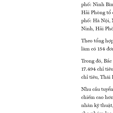
phố: Ninh Bìn
Hải Phòng tổ c
phố: Hà Nội, 
Ninh, Hải Ph
Theo tổng hợp
làm có 154 đơn
Trong đó, Bắc 
17.494 chỉ tiê
chỉ tiêu, Thái
Nhu cầu tuyển
chiếm cao hơn 
nhân kỹ thuật,