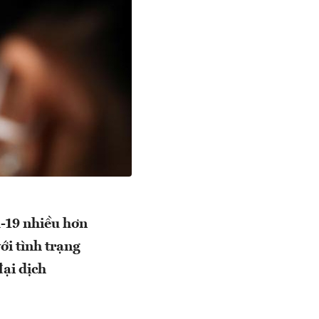
d-19 nhiều hơn
ới tình trạng
đại dịch