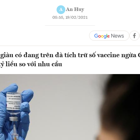
An Huy
A
08:58, 19/02/2021
 giàu có đang trên đà tích trữ số vaccine ngừa
ỷ liều so với nhu cầu