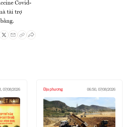
accine Covid-
à tài trợ
 bằng.
Địa phương
1, 07/08/2026
06:50, 07/08/2026