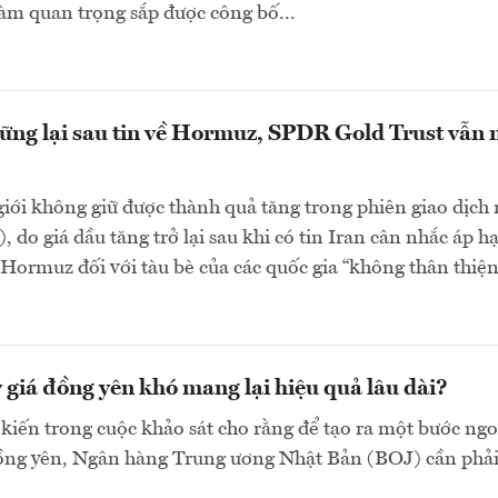
làm quan trọng sắp được công bố...
ững lại sau tin về Hormuz, SPDR Gold Trust vẫn
giới không giữ được thành quả tăng trong phiên giao dịch
, do giá dầu tăng trở lại sau khi có tin Iran cân nhắc áp h
 Hormuz đối với tàu bè của các quốc gia “không thân thiện”
ỷ giá đồng yên khó mang lại hiệu quả lâu dài?
 kiến trong cuộc khảo sát cho rằng để tạo ra một bước ngo
đồng yên, Ngân hàng Trung ương Nhật Bản (BOJ) cần phải