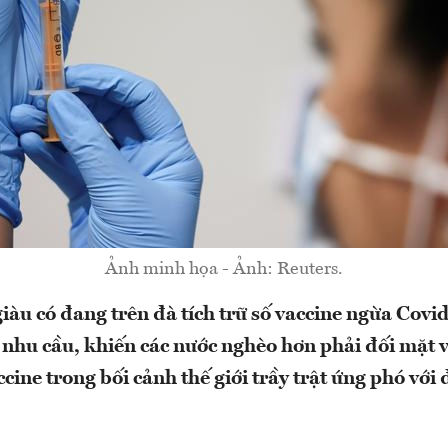
Ảnh minh họa - Ảnh: Reuters.
giàu có đang trên đà tích trữ số vaccine ngừa Covi
ới nhu cầu, khiến các nước nghèo hơn phải đối mặt v
ine trong bối cảnh thế giới trầy trật ứng phó với 