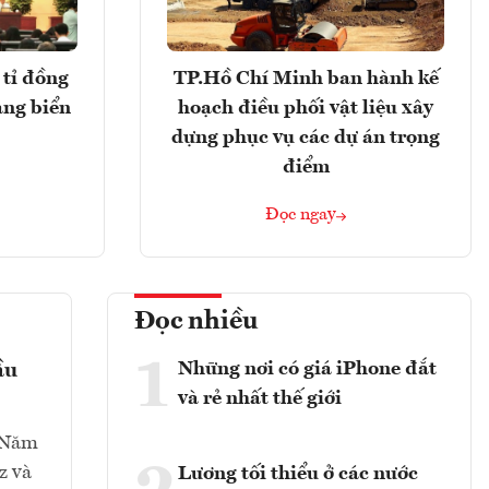
tỉ đồng
TP.Hồ Chí Minh ban hành kế
ảng biển
hoạch điều phối vật liệu xây
dựng phục vụ các dự án trọng
điểm
Đọc ngay
Đọc nhiều
1
Những nơi có giá iPhone đắt
ầu
và rẻ nhất thế giới
ứ Năm
z và
Lương tối thiểu ở các nước